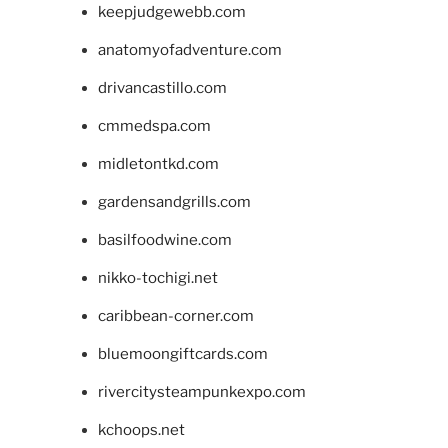
keepjudgewebb.com
anatomyofadventure.com
drivancastillo.com
cmmedspa.com
midletontkd.com
gardensandgrills.com
basilfoodwine.com
nikko-tochigi.net
caribbean-corner.com
bluemoongiftcards.com
rivercitysteampunkexpo.com
kchoops.net