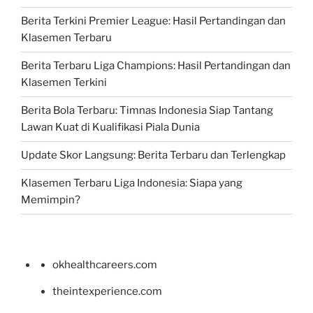
Berita Terkini Premier League: Hasil Pertandingan dan
Klasemen Terbaru
Berita Terbaru Liga Champions: Hasil Pertandingan dan
Klasemen Terkini
Berita Bola Terbaru: Timnas Indonesia Siap Tantang
Lawan Kuat di Kualifikasi Piala Dunia
Update Skor Langsung: Berita Terbaru dan Terlengkap
Klasemen Terbaru Liga Indonesia: Siapa yang
Memimpin?
okhealthcareers.com
theintexperience.com