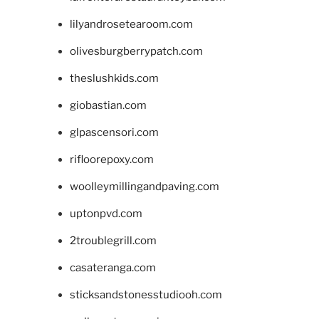
lilyandrosetearoom.com
olivesburgberrypatch.com
theslushkids.com
giobastian.com
glpascensori.com
rifloorepoxy.com
woolleymillingandpaving.com
uptonpvd.com
2troublegrill.com
casateranga.com
sticksandstonesstudiooh.com