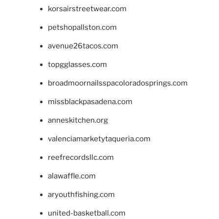
korsairstreetwear.com
petshopallston.com
avenue26tacos.com
topgglasses.com
broadmoornailsspacoloradosprings.com
missblackpasadena.com
anneskitchen.org
valenciamarketytaqueria.com
reefrecordsllc.com
alawaffle.com
aryouthfishing.com
united-basketball.com