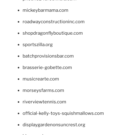
mickeybarmama.com
roadwayconstructioninc.com
shopdragonflyboutique.com
sportszilla.org
batchprovisionsbar.com
brasserie-gobette.com
musicrearte.com
morseysfarms.com
riverviewtennis.com
official-kelly-toys-squishmallows.com
displaygardenonsuncrest.org