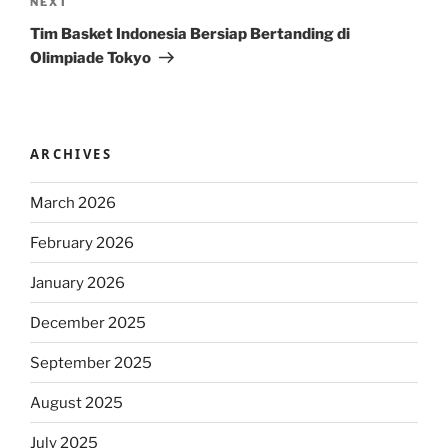
Next
NEXT
Post
Tim Basket Indonesia Bersiap Bertanding di
Olimpiade Tokyo
ARCHIVES
March 2026
February 2026
January 2026
December 2025
September 2025
August 2025
July 2025