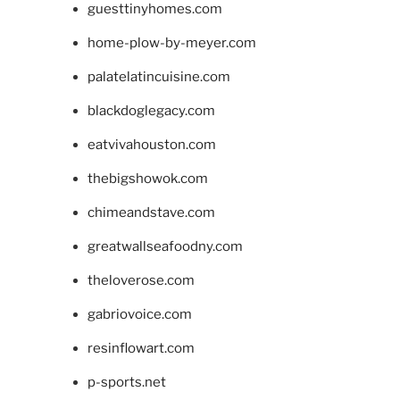
guesttinyhomes.com
home-plow-by-meyer.com
palatelatincuisine.com
blackdoglegacy.com
eatvivahouston.com
thebigshowok.com
chimeandstave.com
greatwallseafoodny.com
theloverose.com
gabriovoice.com
resinflowart.com
p-sports.net