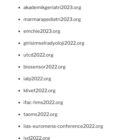
akademikgeriatri2023.org
marmarapediatri2023.org
emchie2023.org
girisimselradyoloji2022.org
utcd2022.org
biosensor2022.org
ialp2022.org
klivet2022.org
ifac-hms2022.org
taoms2022.org
iias-euromena-conference2022.org
ivd2022.org