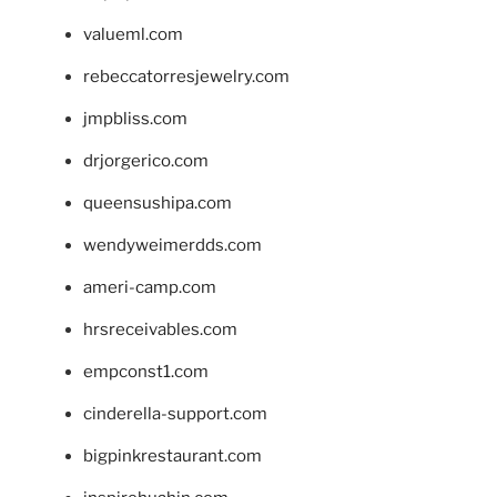
valueml.com
rebeccatorresjewelry.com
jmpbliss.com
drjorgerico.com
queensushipa.com
wendyweimerdds.com
ameri-camp.com
hrsreceivables.com
empconst1.com
cinderella-support.com
bigpinkrestaurant.com