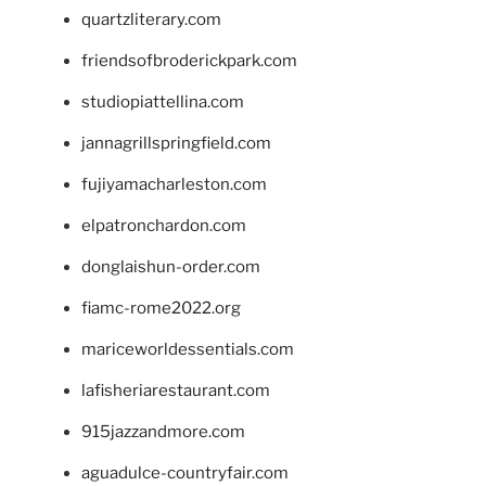
quartzliterary.com
friendsofbroderickpark.com
studiopiattellina.com
jannagrillspringfield.com
fujiyamacharleston.com
elpatronchardon.com
donglaishun-order.com
fiamc-rome2022.org
mariceworldessentials.com
lafisheriarestaurant.com
915jazzandmore.com
aguadulce-countryfair.com