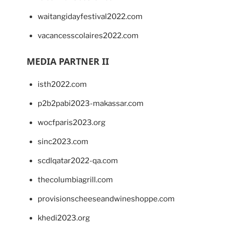
waitangidayfestival2022.com
vacancesscolaires2022.com
MEDIA PARTNER II
isth2022.com
p2b2pabi2023-makassar.com
wocfparis2023.org
sinc2023.com
scdlqatar2022-qa.com
thecolumbiagrill.com
provisionscheeseandwineshoppe.com
khedi2023.org