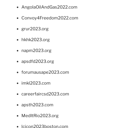
AngolaOilAndGas2022.com
Convoy4Freedom2022.com
grur2023.org
hkhk2023.org
napm2023.org
apsdfd2023.org
forumausape2023.com
imkl2023.com
careerfaircsd2023.com
apsth2023.com
MedItRio2023.org
lcicon2023boston.com