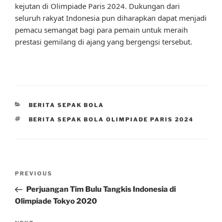
kejutan di Olimpiade Paris 2024. Dukungan dari
seluruh rakyat Indonesia pun diharapkan dapat menjadi
pemacu semangat bagi para pemain untuk meraih
prestasi gemilang di ajang yang bergengsi tersebut.
CATEGORIES
BERITA SEPAK BOLA
TAGS
BERITA SEPAK BOLA OLIMPIADE PARIS 2024
Post
Previous
PREVIOUS
navigation
Post
Perjuangan Tim Bulu Tangkis Indonesia di
Olimpiade Tokyo 2020