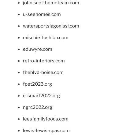
johnlscotthometeam.com
u-seehomes.com
watersportslagonissi.com
mischieffashion.com
eduwyre.com
retro-interiors.com
theblvd-boise.com
fpet2023.org
e-smart2022.org
ngrc2022.org
leesfamilyfoods.com
lewis-lewis-cpas.com