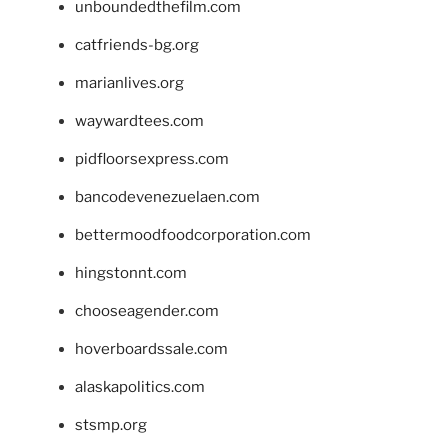
unboundedthefilm.com
catfriends-bg.org
marianlives.org
waywardtees.com
pidfloorsexpress.com
bancodevenezuelaen.com
bettermoodfoodcorporation.com
hingstonnt.com
chooseagender.com
hoverboardssale.com
alaskapolitics.com
stsmp.org