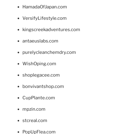
HamadaOfJapan.com
VersifyLifestyle.com
kingscreekadventures.com
antaeuslabs.com
purelycleanchemdry.com
WishOping.com
shoplegacee.com
bonvivantshop.com
CupPlante.com
mpzin.com
stcreal.com
PopUpFlea.com