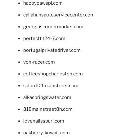
happypawspl.com
callahansautoservicecenter.com
georgiascornermarket.com
perfectfit24-7.com
portugalprivatedriver.com
von-racer.com
coffeeshopcharleston.com
salon104mainstreet.com
alkaspringswater.com
318mainstreet8h.com
lovenailsspari.com
oakberry-kuwait.com