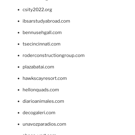
csity2022.org
ibsarstudyabroad.com
bennusehgall.com
tsecincinnati.com
roderconstructiongroup.com
plazabatai.com
hawkscayresort.com
hellonquads.com
diarioanimales.com
decogaleri.com
unavozparadios.com