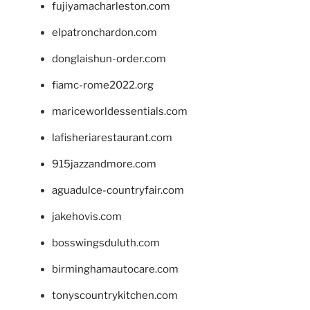
fujiyamacharleston.com
elpatronchardon.com
donglaishun-order.com
fiamc-rome2022.org
mariceworldessentials.com
lafisheriarestaurant.com
915jazzandmore.com
aguadulce-countryfair.com
jakehovis.com
bosswingsduluth.com
birminghamautocare.com
tonyscountrykitchen.com