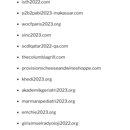
isth2022.com
p2b2pabi2023-makassar.com
wocfparis2023.org
sinc2023.com
scdlqatar2022-qa.com
thecolumbiagrill.com
provisionscheeseandwineshoppe.com
khedi2023.org
akademikgeriatri2023.org
marmarapediatri2023.org
emchie2023.org
girisimselradyoloji2022.org