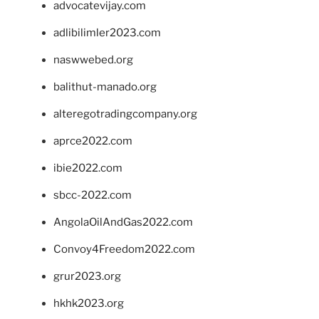
advocatevijay.com
adlibilimler2023.com
naswwebed.org
balithut-manado.org
alteregotradingcompany.org
aprce2022.com
ibie2022.com
sbcc-2022.com
AngolaOilAndGas2022.com
Convoy4Freedom2022.com
grur2023.org
hkhk2023.org