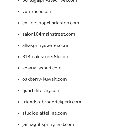
portugalprivatedriver.com
von-racer.com
coffeeshopcharleston.com
salon104mainstreet.com
alkaspringswater.com
318mainstreet8h.com
lovenailsspari.com
oakberry-kuwait.com
quartzliterary.com
friendsofbroderickpark.com
studiopiattellina.com
jannagrillspringfield.com