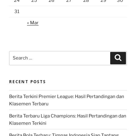
24
25
26
27
28
29
30
31
« Mar
Search
Search
for:
RECENT POSTS
Berita Terkini Premier League: Hasil Pertandingan dan
Klasemen Terbaru
Berita Terbaru Liga Champions: Hasil Pertandingan dan
Klasemen Terkini
Berita Bola Terbaru: Timnas Indonesia Siap Tantang