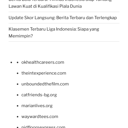
Lawan Kuat di Kualifikasi Piala Dunia
Update Skor Langsung: Berita Terbaru dan Terlengkap
Klasemen Terbaru Liga Indonesia: Siapa yang
Memimpin?
okhealthcareers.com
theintexperience.com
unboundedthefilm.com
catfriends-bg.org
marianlives.org
waywardtees.com
pidfloorsexpress.com