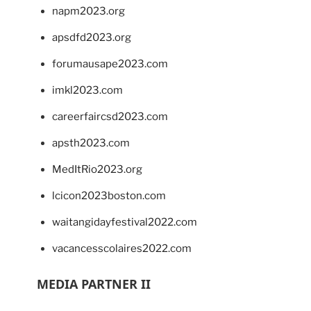
napm2023.org
apsdfd2023.org
forumausape2023.com
imkl2023.com
careerfaircsd2023.com
apsth2023.com
MedItRio2023.org
lcicon2023boston.com
waitangidayfestival2022.com
vacancesscolaires2022.com
MEDIA PARTNER II