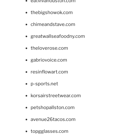
eatvivahouston.com
thebigshowok.com
chimeandstave.com
greatwallseafoodny.com
theloverose.com
gabriovoice.com
resinflowart.com
p-sports.net
korsairstreetwear.com
petshopallston.com
avenue26tacos.com
topgglasses.com