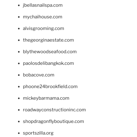
jbellasnailspa.com
mychaihouse.com
alvisgrooming.com
thegeorginaestate.com
blythewoodseafood.com
paolosdelibangkok.com
bobacove.com
phoone24brookfield.com
mickeybarmama.com
roadwayconstructioninc.com
shopdragonflyboutique.com
sportszilla.org