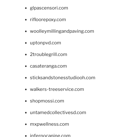
glpascensori.com
rifloorepoxy.com
woolleymillingandpaving.com
uptonpvd.com
2troublegrill.com
casateranga.com
sticksandstonesstudiooh.com
walkers-treeservice.com
shopmossi.com
untamedcollectivesd.com
mxpwellness.com
infernocanine.com