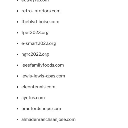
eduwyre.com
retro-interiors.com
theblvd-boise.com
fpet2023.org
e-smart2022.org
ngrc2022.org
leesfamilyfoods.com
lewis-lewis-cpas.com
eleontennis.com
cyetus.com
bradfordshops.com
almadenranchsanjose.com