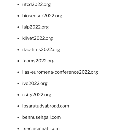
utcd2022.org
biosensor2022.org
ialp2022.org
klivet2022.org
ifac-hms2022.org
taoms2022.org
iias-euromena-conference2022.org
ivd2022.org
csity2022.org
ibsarstudyabroad.com
bennusehgall.com
tsecincinnati.com