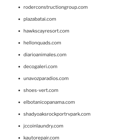
roderconstructiongroup.com
plazabatai.com
hawkscayresort.com
hellonquads.com
diarioanimales.com
decogaleri.com
unavozparadios.com
shoes-vert.com
elbotanicopanama.com
shadyoaksrockportrvpark.com
jccoinlaundry.com
kautorepair.com