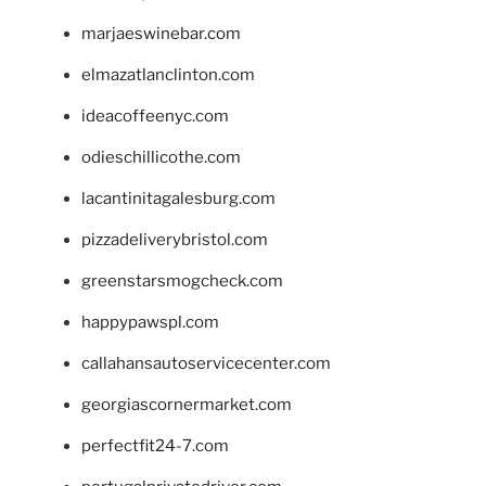
marjaeswinebar.com
elmazatlanclinton.com
ideacoffeenyc.com
odieschillicothe.com
lacantinitagalesburg.com
pizzadeliverybristol.com
greenstarsmogcheck.com
happypawspl.com
callahansautoservicecenter.com
georgiascornermarket.com
perfectfit24-7.com