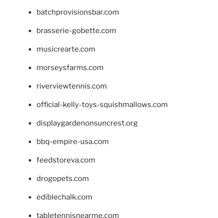
batchprovisionsbar.com
brasserie-gobette.com
musicrearte.com
morseysfarms.com
riverviewtennis.com
official-kelly-toys-squishmallows.com
displaygardenonsuncrest.org
bbq-empire-usa.com
feedstoreva.com
drogopets.com
ediblechalk.com
tabletennisnearme.com