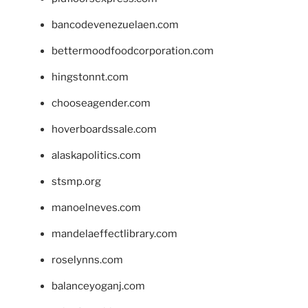
bancodevenezuelaen.com
bettermoodfoodcorporation.com
hingstonnt.com
chooseagender.com
hoverboardssale.com
alaskapolitics.com
stsmp.org
manoelneves.com
mandelaeffectlibrary.com
roselynns.com
balanceyoganj.com