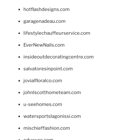
hotflashdesigns.com
garagenadeau.com
lifestylechauffeurservice.com
EverNewNails.com
insideoutdecoratingcentre.com
salvatoresinpoint.com
jovialfloralco.com
johnlscotthometeam.com
u-seehomes.com
watersportslagonissi.com
mischieffashion.com