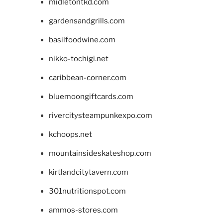
midletontkd.com
gardensandgrills.com
basilfoodwine.com
nikko-tochigi.net
caribbean-corner.com
bluemoongiftcards.com
rivercitysteampunkexpo.com
kchoops.net
mountainsideskateshop.com
kirtlandcitytavern.com
301nutritionspot.com
ammos-stores.com