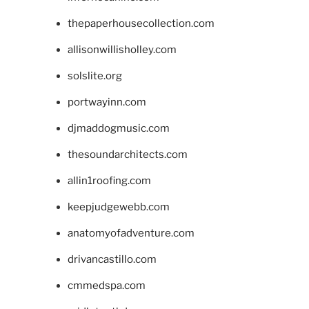
thepaperhousecollection.com
allisonwillisholley.com
solslite.org
portwayinn.com
djmaddogmusic.com
thesoundarchitects.com
allin1roofing.com
keepjudgewebb.com
anatomyofadventure.com
drivancastillo.com
cmmedspa.com