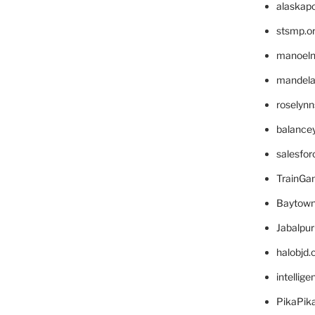
alaskapo
stsmp.o
manoel
mandelae
roselyn
balance
salesfo
TrainG
Baytown
Jabalpu
halobjd
intellig
PikaPik