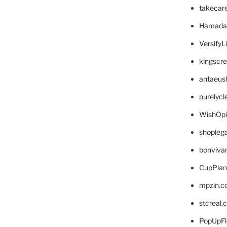
takecar
Hamada
VersifyL
kingscr
antaeus
purelyc
WishOp
shopleg
bonviva
CupPlan
mpzin.c
stcreal.
PopUpFl