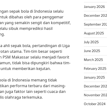
January 2026
ngan sepak bola di Indonesia selalu
December 20
untuk dibahas oleh para penggemar
n yang semakin sengit dan kompetitif,
September 20
selalu sibuk memprediksi hasil
August 2025
ng.
July 2025
a ahli sepak bola, pertandingan di Liga
June 2025
rotan utama. Tim-tim besar seperti
dan PSM Makassar selalu menjadi favorit
March 2025
mun, tidak bisa dipungkiri bahwa tim-
si untuk memberikan kejutan.
February 2025
January 2025
 bola di Indonesia memang tidak
ikan performa terbaru dari masing-
December 20
an juga faktor lain seperti cuaca dan
November 20
alis olahraga terkemuka.
October 2024