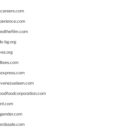
hcareers.com
xperience.com
edthefilm.com
ds-bg.org
ves.org
tees.com
rsexpress.com
venezuelaen.com
oodfoodcorporation.com
nnt.com
gender.com
ardssale.com