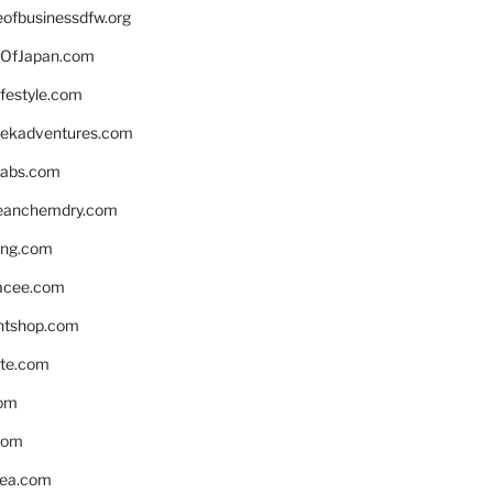
eofbusinessdfw.org
OfJapan.com
ifestyle.com
eekadventures.com
labs.com
leanchemdry.com
ing.com
acee.com
ntshop.com
te.com
om
com
ea.com