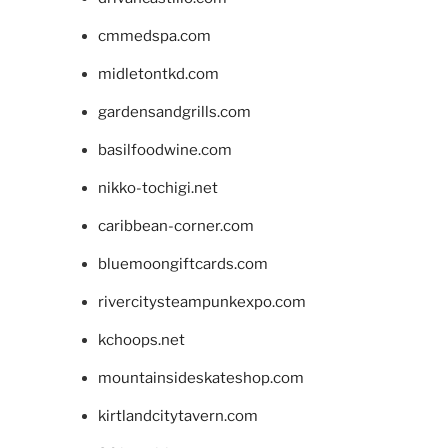
cmmedspa.com
midletontkd.com
gardensandgrills.com
basilfoodwine.com
nikko-tochigi.net
caribbean-corner.com
bluemoongiftcards.com
rivercitysteampunkexpo.com
kchoops.net
mountainsideskateshop.com
kirtlandcitytavern.com