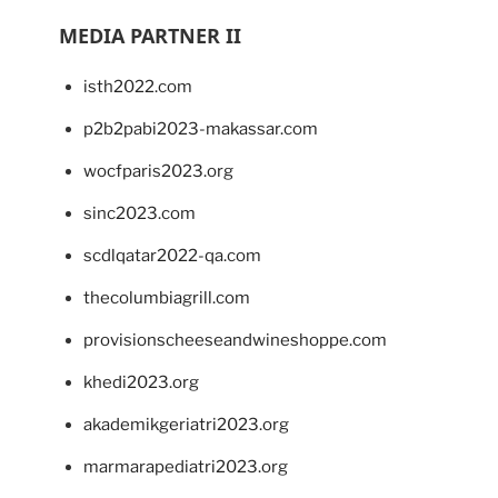
MEDIA PARTNER II
isth2022.com
p2b2pabi2023-makassar.com
wocfparis2023.org
sinc2023.com
scdlqatar2022-qa.com
thecolumbiagrill.com
provisionscheeseandwineshoppe.com
khedi2023.org
akademikgeriatri2023.org
marmarapediatri2023.org