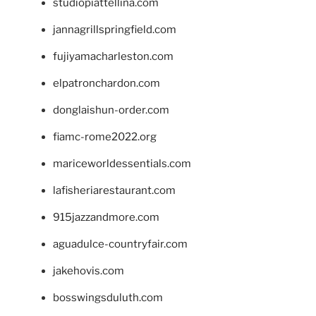
studiopiattellina.com
jannagrillspringfield.com
fujiyamacharleston.com
elpatronchardon.com
donglaishun-order.com
fiamc-rome2022.org
mariceworldessentials.com
lafisheriarestaurant.com
915jazzandmore.com
aguadulce-countryfair.com
jakehovis.com
bosswingsduluth.com