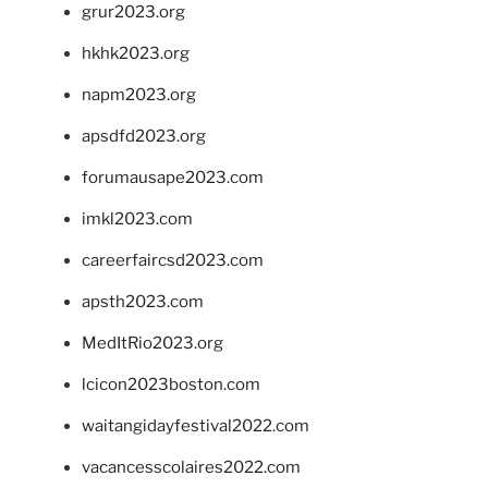
grur2023.org
hkhk2023.org
napm2023.org
apsdfd2023.org
forumausape2023.com
imkl2023.com
careerfaircsd2023.com
apsth2023.com
MedItRio2023.org
lcicon2023boston.com
waitangidayfestival2022.com
vacancesscolaires2022.com