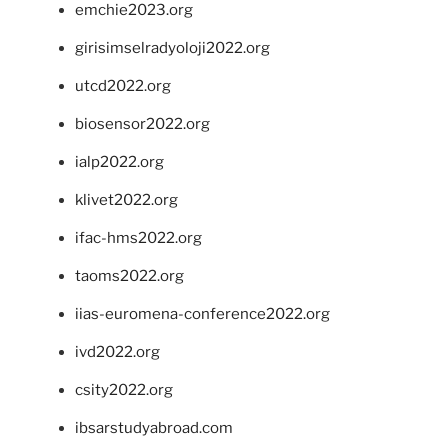
emchie2023.org
girisimselradyoloji2022.org
utcd2022.org
biosensor2022.org
ialp2022.org
klivet2022.org
ifac-hms2022.org
taoms2022.org
iias-euromena-conference2022.org
ivd2022.org
csity2022.org
ibsarstudyabroad.com