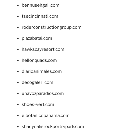
bennusehgall.com
tsecincinnati.com
roderconstructiongroup.com
plazabatai.com
hawkscayresort.com
hellonquads.com
diarioanimales.com
decogaleri.com
unavozparadios.com
shoes-vert.com
elbotanicopanama.com
shadyoaksrockportrvpark.com