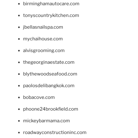
birminghamautocare.com
tonyscountrykitchen.com
jbellasnailspa.com
mychaihouse.com
alvisgrooming.com
thegeorginaestate.com
blythewoodseafood.com
paolosdelibangkok.com
bobacove.com
phoone24brookfield.com
mickeybarmama.com
roadwayconstructioninc.com