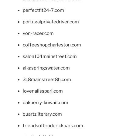
perfectfit24-7.com
portugalprivatedriver.com
von-racer.com
coffeeshopcharleston.com
salon104mainstreet.com
alkaspringswater.com
318mainstreet8h.com
lovenailsspari.com
oakberry-kuwait.com
quartzliterary.com
friendsofbroderickpark.com