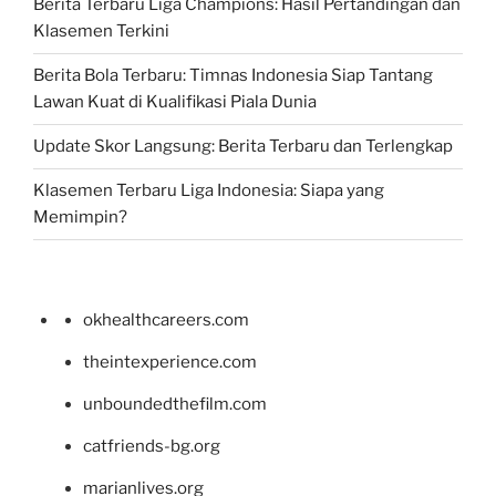
Berita Terbaru Liga Champions: Hasil Pertandingan dan
Klasemen Terkini
Berita Bola Terbaru: Timnas Indonesia Siap Tantang
Lawan Kuat di Kualifikasi Piala Dunia
Update Skor Langsung: Berita Terbaru dan Terlengkap
Klasemen Terbaru Liga Indonesia: Siapa yang
Memimpin?
okhealthcareers.com
theintexperience.com
unboundedthefilm.com
catfriends-bg.org
marianlives.org