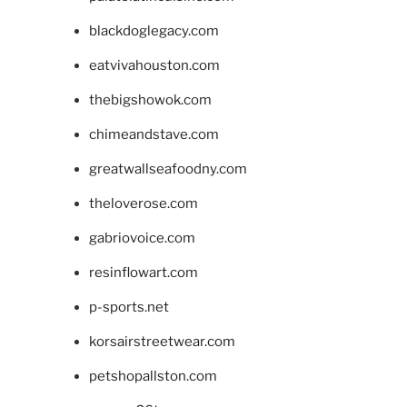
blackdoglegacy.com
eatvivahouston.com
thebigshowok.com
chimeandstave.com
greatwallseafoodny.com
theloverose.com
gabriovoice.com
resinflowart.com
p-sports.net
korsairstreetwear.com
petshopallston.com