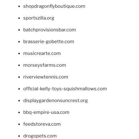
shopdragonflyboutique.com
sportszilla.org
batchprovisionsbar.com
brasserie-gobette.com
musicrearte.com
morseysfarms.com
riverviewtennis.com
official-kelly-toys-squishmallows.com
displaygardenonsuncrest.org
bbq-empire-usa.com
feedstoreva.com
drogopets.com