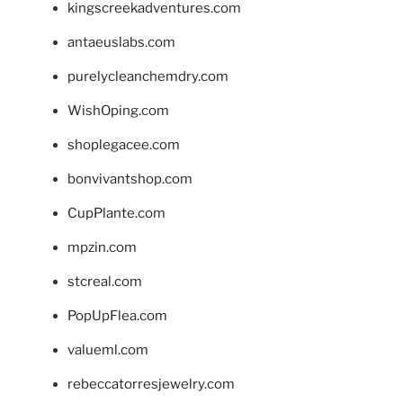
kingscreekadventures.com
antaeuslabs.com
purelycleanchemdry.com
WishOping.com
shoplegacee.com
bonvivantshop.com
CupPlante.com
mpzin.com
stcreal.com
PopUpFlea.com
valueml.com
rebeccatorresjewelry.com