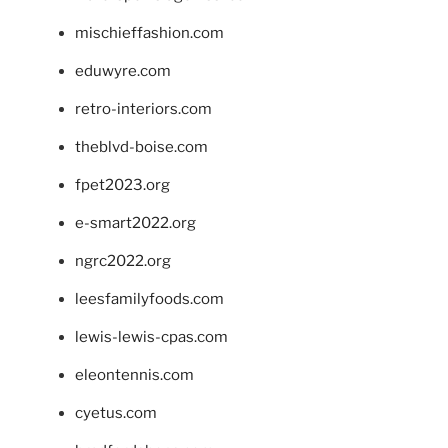
mischieffashion.com
eduwyre.com
retro-interiors.com
theblvd-boise.com
fpet2023.org
e-smart2022.org
ngrc2022.org
leesfamilyfoods.com
lewis-lewis-cpas.com
eleontennis.com
cyetus.com