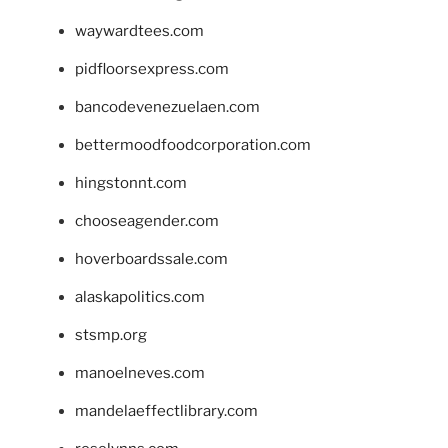
waywardtees.com
pidfloorsexpress.com
bancodevenezuelaen.com
bettermoodfoodcorporation.com
hingstonnt.com
chooseagender.com
hoverboardssale.com
alaskapolitics.com
stsmp.org
manoelneves.com
mandelaeffectlibrary.com