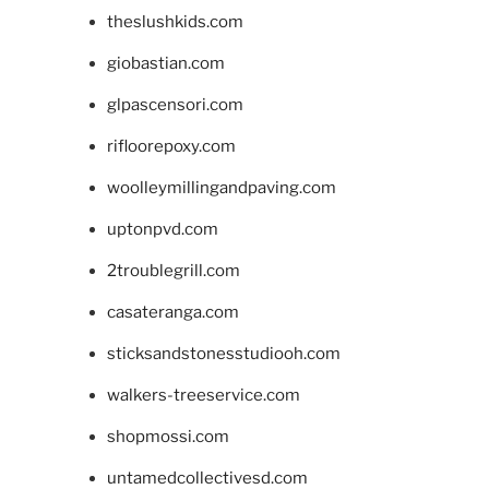
theslushkids.com
giobastian.com
glpascensori.com
rifloorepoxy.com
woolleymillingandpaving.com
uptonpvd.com
2troublegrill.com
casateranga.com
sticksandstonesstudiooh.com
walkers-treeservice.com
shopmossi.com
untamedcollectivesd.com