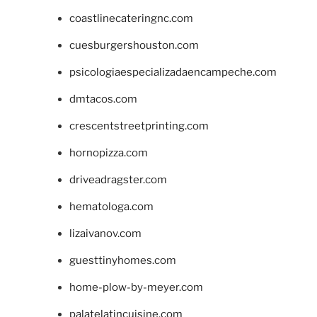
coastlinecateringnc.com
cuesburgershouston.com
psicologiaespecializadaencampeche.com
dmtacos.com
crescentstreetprinting.com
hornopizza.com
driveadragster.com
hematologa.com
lizaivanov.com
guesttinyhomes.com
home-plow-by-meyer.com
palatelatincuisine.com