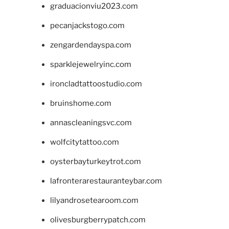
graduacionviu2023.com
pecanjackstogo.com
zengardendayspa.com
sparklejewelryinc.com
ironcladtattoostudio.com
bruinshome.com
annascleaningsvc.com
wolfcitytattoo.com
oysterbayturkeytrot.com
lafronterarestauranteybar.com
lilyandrosetearoom.com
olivesburgberrypatch.com