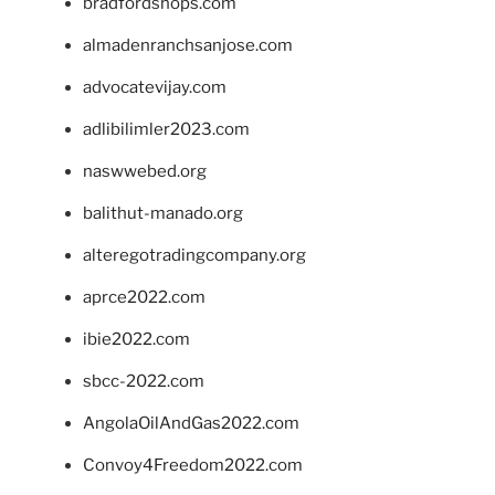
bradfordshops.com
almadenranchsanjose.com
advocatevijay.com
adlibilimler2023.com
naswwebed.org
balithut-manado.org
alteregotradingcompany.org
aprce2022.com
ibie2022.com
sbcc-2022.com
AngolaOilAndGas2022.com
Convoy4Freedom2022.com