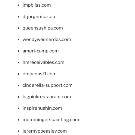
jmpbliss.com
drjorgerico.com
queensushipa.com
wendyweimerdds.com
ameri-camp.com
hrsreceivables.com
empconst1.com
cinderella-support.com
bigpinkrestaurant.com
inspirehuahin.com
memmingerspainting.com
jeremypbeasley.com