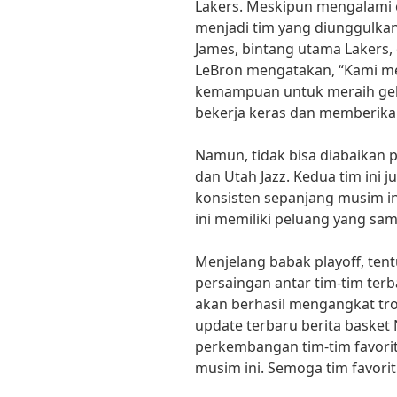
Lakers. Meskipun mengalami c
menjadi tim yang diunggulkan
James, bintang utama Lakers,
LeBron mengatakan, “Kami mem
kemampuan untuk meraih gela
bekerja keras dan memberikan
Namun, tidak bisa diabaikan p
dan Utah Jazz. Kedua tim ini
konsisten sepanjang musim in
ini memiliki peluang yang sam
Menjelang babak playoff, ten
persaingan antar tim-tim terb
akan berhasil mengangkat trop
update terbaru berita basket
perkembangan tim-tim favori
musim ini. Semoga tim favorit 