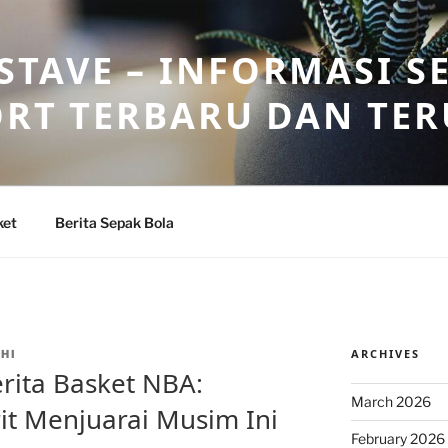
TAVE – INFORMASI S
ORT TERBARU DAN TE
ket
Berita Sepak Bola
ARCHIVES
HI
rita Basket NBA:
March 2026
it Menjuarai Musim Ini
February 2026