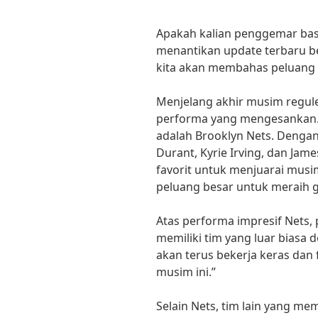
Apakah kalian penggemar baske
menantikan update terbaru ber
kita akan membahas peluang t
Menjelang akhir musim regul
performa yang mengesankan. 
adalah Brooklyn Nets. Dengan 
Durant, Kyrie Irving, dan Jam
favorit untuk menjuarai musi
peluang besar untuk meraih g
Atas performa impresif Nets,
memiliki tim yang luar biasa
akan terus bekerja keras dan
musim ini.”
Selain Nets, tim lain yang me