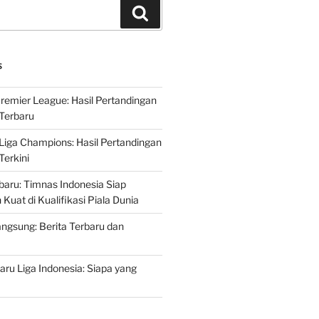
Search
S
Premier League: Hasil Pertandingan
Terbaru
 Liga Champions: Hasil Pertandingan
erkini
rbaru: Timnas Indonesia Siap
uat di Kualifikasi Piala Dunia
ngsung: Berita Terbaru dan
ru Liga Indonesia: Siapa yang