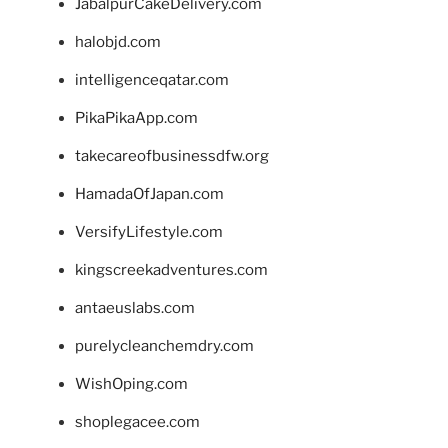
JabalpurCakeDelivery.com
halobjd.com
intelligenceqatar.com
PikaPikaApp.com
takecareofbusinessdfw.org
HamadaOfJapan.com
VersifyLifestyle.com
kingscreekadventures.com
antaeuslabs.com
purelycleanchemdry.com
WishOping.com
shoplegacee.com