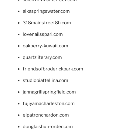
alkaspringswater.com
318mainstreet8h.com
lovenailsspari.com
oakberry-kuwait.com
quartzliterary.com
friendsofbroderickpark.com
studiopiattellina.com
jannagrillspringfield.com
fujiyamacharleston.com
elpatronchardon.com
donglaishun-order.com