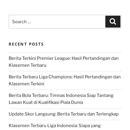
Search
Search
for:
RECENT POSTS
Berita Terkini Premier League: Hasil Pertandingan dan
Klasemen Terbaru
Berita Terbaru Liga Champions: Hasil Pertandingan dan
Klasemen Terkini
Berita Bola Terbaru: Timnas Indonesia Siap Tantang
Lawan Kuat di Kualifikasi Piala Dunia
Update Skor Langsung: Berita Terbaru dan Terlengkap
Klasemen Terbaru Liga Indonesia: Siapa yang