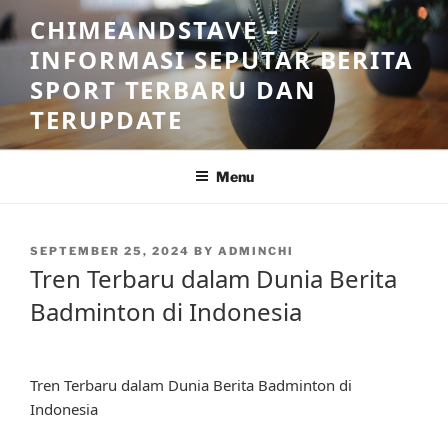
Skip
CHIMEANDSTAVE –
to
INFORMASI SEPUTAR BERITA
content
SPORT TERBARU DAN
TERUPDATE
Menu
POSTED
SEPTEMBER 25, 2024
BY
ADMINCHI
ON
Tren Terbaru dalam Dunia Berita
Badminton di Indonesia
Tren Terbaru dalam Dunia Berita Badminton di
Indonesia