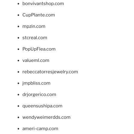
bonvivantshop.com
CupPlante.com
mpzin.com
stcreal.com
PopUpFlea.com
valueml.com
rebeccatorresjewelry.com
jmpbliss.com
drjorgerico.com
queensushipa.com
wendyweimerdds.com
ameri-camp.com