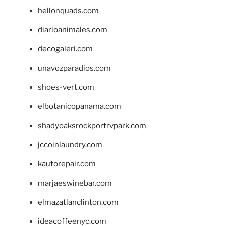
hellonquads.com
diarioanimales.com
decogaleri.com
unavozparadios.com
shoes-vert.com
elbotanicopanama.com
shadyoaksrockportrvpark.com
jccoinlaundry.com
kautorepair.com
marjaeswinebar.com
elmazatlanclinton.com
ideacoffeenyc.com