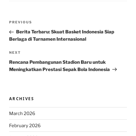
Post
Previous
PREVIOUS
navigation
Post
Berita Terbaru: Skuat Basket Indonesia Siap
Berlaga di Turnamen Internasional
Next
NEXT
Post
Rencana Pembangunan Stadion Baru untuk
Meningkatkan Prestasi Sepak Bola Indonesia
ARCHIVES
March 2026
February 2026