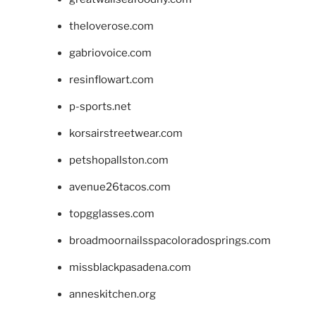
theloverose.com
gabriovoice.com
resinflowart.com
p-sports.net
korsairstreetwear.com
petshopallston.com
avenue26tacos.com
topgglasses.com
broadmoornailsspacoloradosprings.com
missblackpasadena.com
anneskitchen.org