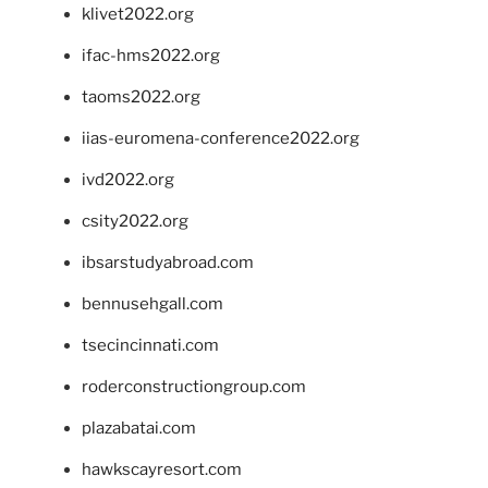
klivet2022.org
ifac-hms2022.org
taoms2022.org
iias-euromena-conference2022.org
ivd2022.org
csity2022.org
ibsarstudyabroad.com
bennusehgall.com
tsecincinnati.com
roderconstructiongroup.com
plazabatai.com
hawkscayresort.com