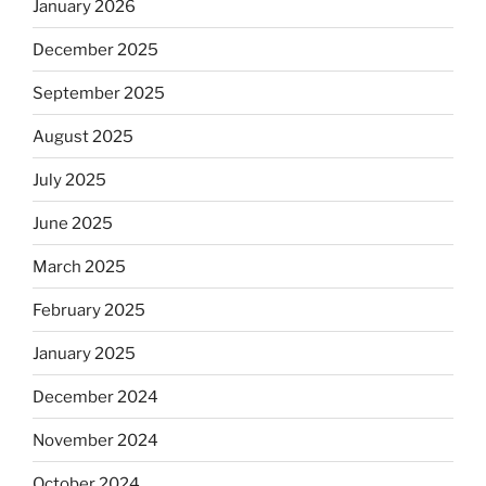
January 2026
December 2025
September 2025
August 2025
July 2025
June 2025
March 2025
February 2025
January 2025
December 2024
November 2024
October 2024