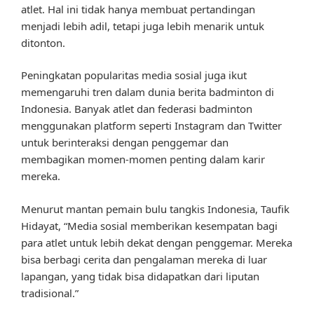
atlet. Hal ini tidak hanya membuat pertandingan
menjadi lebih adil, tetapi juga lebih menarik untuk
ditonton.
Peningkatan popularitas media sosial juga ikut
memengaruhi tren dalam dunia berita badminton di
Indonesia. Banyak atlet dan federasi badminton
menggunakan platform seperti Instagram dan Twitter
untuk berinteraksi dengan penggemar dan
membagikan momen-momen penting dalam karir
mereka.
Menurut mantan pemain bulu tangkis Indonesia, Taufik
Hidayat, “Media sosial memberikan kesempatan bagi
para atlet untuk lebih dekat dengan penggemar. Mereka
bisa berbagi cerita dan pengalaman mereka di luar
lapangan, yang tidak bisa didapatkan dari liputan
tradisional.”