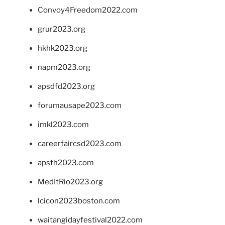
Convoy4Freedom2022.com
grur2023.org
hkhk2023.org
napm2023.org
apsdfd2023.org
forumausape2023.com
imkl2023.com
careerfaircsd2023.com
apsth2023.com
MedItRio2023.org
lcicon2023boston.com
waitangidayfestival2022.com