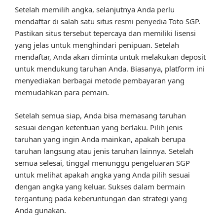
Setelah memilih angka, selanjutnya Anda perlu
mendaftar di salah satu situs resmi penyedia Toto SGP.
Pastikan situs tersebut tepercaya dan memiliki lisensi
yang jelas untuk menghindari penipuan. Setelah
mendaftar, Anda akan diminta untuk melakukan deposit
untuk mendukung taruhan Anda. Biasanya, platform ini
menyediakan berbagai metode pembayaran yang
memudahkan para pemain.
Setelah semua siap, Anda bisa memasang taruhan
sesuai dengan ketentuan yang berlaku. Pilih jenis
taruhan yang ingin Anda mainkan, apakah berupa
taruhan langsung atau jenis taruhan lainnya. Setelah
semua selesai, tinggal menunggu pengeluaran SGP
untuk melihat apakah angka yang Anda pilih sesuai
dengan angka yang keluar. Sukses dalam bermain
tergantung pada keberuntungan dan strategi yang
Anda gunakan.