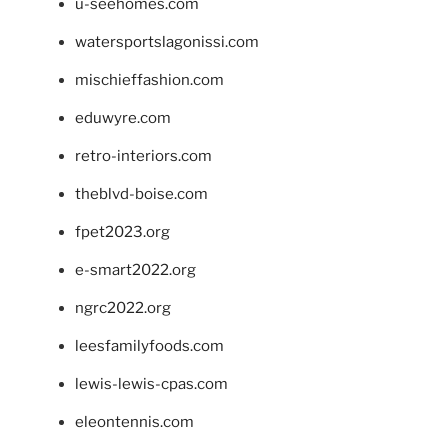
u-seehomes.com
watersportslagonissi.com
mischieffashion.com
eduwyre.com
retro-interiors.com
theblvd-boise.com
fpet2023.org
e-smart2022.org
ngrc2022.org
leesfamilyfoods.com
lewis-lewis-cpas.com
eleontennis.com