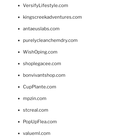
VersifyLifestyle.com
kingscreekadventures.com
antaeuslabs.com
purelycleanchemdry.com
WishOping.com
shoplegacee.com
bonvivantshop.com
CupPlante.com
mpzin.com
stcreal.com
PopUpFlea.com
valueml.com