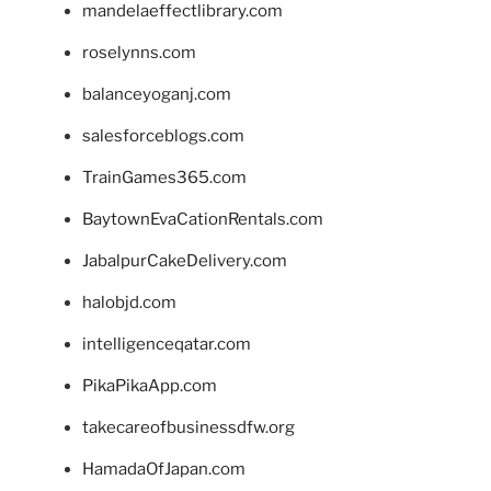
mandelaeffectlibrary.com
roselynns.com
balanceyoganj.com
salesforceblogs.com
TrainGames365.com
BaytownEvaCationRentals.com
JabalpurCakeDelivery.com
halobjd.com
intelligenceqatar.com
PikaPikaApp.com
takecareofbusinessdfw.org
HamadaOfJapan.com