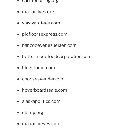
catfriends-bg.org
marianlives.org
waywardtees.com
pidfloorsexpress.com
bancodevenezuelaen.com
bettermoodfoodcorporation.com
hingstonnt.com
chooseagender.com
hoverboardssale.com
alaskapolitics.com
stsmp.org
manoelneves.com