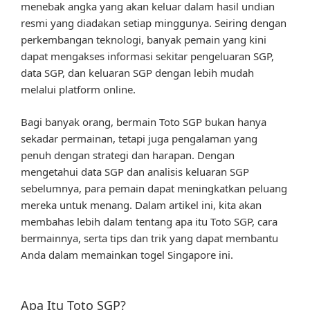
menebak angka yang akan keluar dalam hasil undian
resmi yang diadakan setiap minggunya. Seiring dengan
perkembangan teknologi, banyak pemain yang kini
dapat mengakses informasi sekitar pengeluaran SGP,
data SGP, dan keluaran SGP dengan lebih mudah
melalui platform online.
Bagi banyak orang, bermain Toto SGP bukan hanya
sekadar permainan, tetapi juga pengalaman yang
penuh dengan strategi dan harapan. Dengan
mengetahui data SGP dan analisis keluaran SGP
sebelumnya, para pemain dapat meningkatkan peluang
mereka untuk menang. Dalam artikel ini, kita akan
membahas lebih dalam tentang apa itu Toto SGP, cara
bermainnya, serta tips dan trik yang dapat membantu
Anda dalam memainkan togel Singapore ini.
Apa Itu Toto SGP?