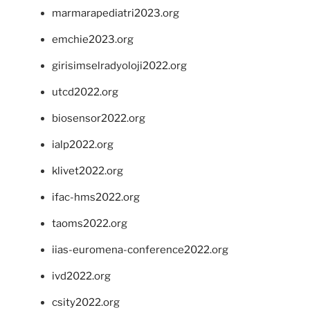
marmarapediatri2023.org
emchie2023.org
girisimselradyoloji2022.org
utcd2022.org
biosensor2022.org
ialp2022.org
klivet2022.org
ifac-hms2022.org
taoms2022.org
iias-euromena-conference2022.org
ivd2022.org
csity2022.org