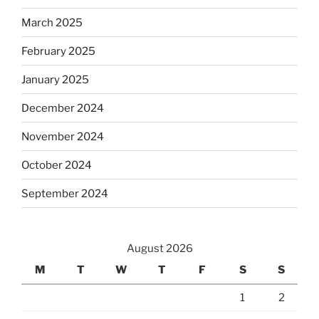
March 2025
February 2025
January 2025
December 2024
November 2024
October 2024
September 2024
August 2026
M
T
W
T
F
S
S
1
2