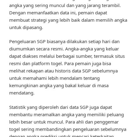
angka yang sering muncul dan yang jarang terambil.
Dengan memanfaatkan data ini, pemain dapat
membuat strategi yang lebih baik dalam memilih angka
untuk dipasang.
Pengeluaran SGP biasanya dilakukan setiap hari dan
diumumkan secara resmi. Angka-angka yang keluar
dapat diakses melalui berbagai sumber, termasuk situs
resmi dan platform togel. Para pemain juga bisa
melihat rekapan atau historis data SGP sebelumnya
untuk memahami lebih mendalam tentang
kemungkinan angka yang bakal keluar di masa
mendatang.
Statistik yang diperoleh dari data SGP juga dapat
membantu meramalkan angka yang memiliki peluang
lebih besar untuk muncul. Para ahli dan penggemar
togel sering membandingkan pengeluaran sebelumnya
dengan angka prediksi untuk mencari keterkaitan.