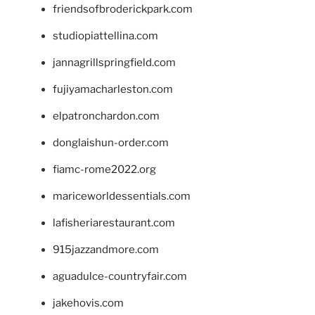
friendsofbroderickpark.com
studiopiattellina.com
jannagrillspringfield.com
fujiyamacharleston.com
elpatronchardon.com
donglaishun-order.com
fiamc-rome2022.org
mariceworldessentials.com
lafisheriarestaurant.com
915jazzandmore.com
aguadulce-countryfair.com
jakehovis.com