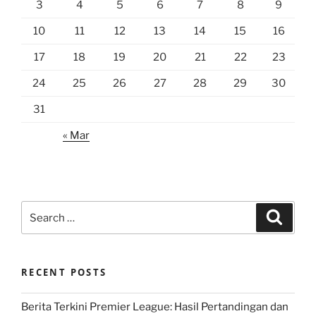
3
4
5
6
7
8
9
10
11
12
13
14
15
16
17
18
19
20
21
22
23
24
25
26
27
28
29
30
31
« Mar
Search
Search
for:
RECENT POSTS
Berita Terkini Premier League: Hasil Pertandingan dan