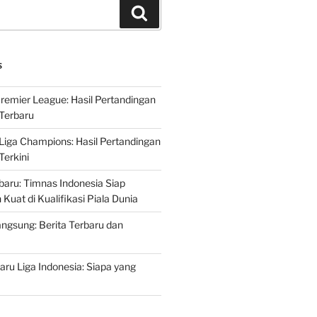
Search
S
Premier League: Hasil Pertandingan
Terbaru
 Liga Champions: Hasil Pertandingan
erkini
rbaru: Timnas Indonesia Siap
uat di Kualifikasi Piala Dunia
ngsung: Berita Terbaru dan
ru Liga Indonesia: Siapa yang