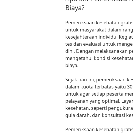
Biaya?
Pemeriksaan kesehatan gratis
untuk masyarakat dalam ran
kesejahteraan individu. Kegiat
tes dan evaluasi untuk meng
dini. Dengan melaksanakan p
mengetahui kondisi kesehat
biaya.
Sejak hari ini, pemeriksaan k
dalam kuota terbatas yaitu 30
untuk agar setiap peserta m
pelayanan yang optimal. Laya
kesehatan, seperti pengukur
gula darah, dan konsultasi k
Pemeriksaan kesehatan gratis 