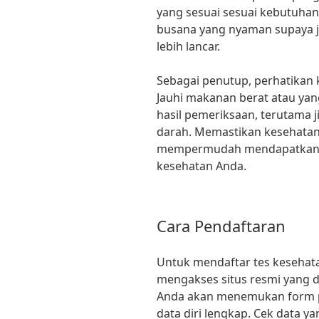
yang sesuai sesuai kebutuha
busana yang nyaman supaya 
lebih lancar.
Sebagai penutup, perhatikan 
Jauhi makanan berat atau ya
hasil pemeriksaan, terutama 
darah. Memastikan kesehatan
mempermudah mendapatkan ha
kesehatan Anda.
Cara Pendaftaran
Untuk mendaftar tes kesehatan
mengakses situs resmi yang di
Anda akan menemukan form pe
data diri lengkap. Cek data y