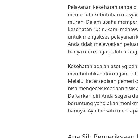
Pelayanan kesehatan tanpa bia
memenuhi kebutuhan masyara
murah. Dalam usaha memperbe
kesehatan rutin, kami mena
untuk mengakses pelayanan ke
Anda tidak melewatkan peluan
hanya untuk tiga puluh orang 
Kesehatan adalah aset yg benar
membutuhkan dorongan untuk 
Melalui ketersediaan pemerik
bisa mengecek keadaan fisik A
Daftarkan diri Anda segera da
beruntung yang akan menikma
harinya. Ayo bersatu mencapai
Apa Sih Pemeriksaan 