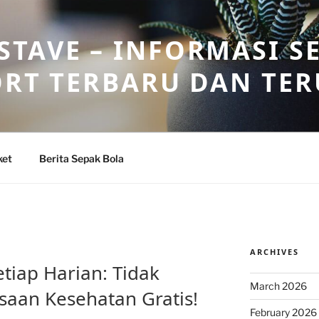
TAVE – INFORMASI S
ORT TERBARU DAN TE
ket
Berita Sepak Bola
ARCHIVES
etiap Harian: Tidak
March 2026
aan Kesehatan Gratis!
February 2026