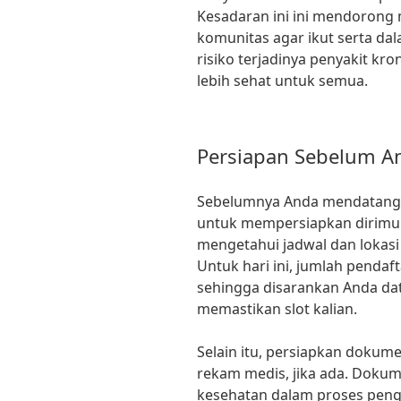
Kesadaran ini ini mendoron
komunitas agar ikut serta d
risiko terjadinya penyakit k
lebih sehat untuk semua.
Persiapan Sebelum A
Sebelumnya Anda mendatangi 
untuk mempersiapkan dirimu d
mengetahui jadwal dan lokasi
Untuk hari ini, jumlah pendaf
sehingga disarankan Anda dat
memastikan slot kalian.
Selain itu, persiapkan dokum
rekam medis, jika ada. Doku
kesehatan dalam proses pen