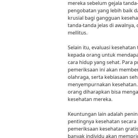
mereka sebelum gejala tand
pengobatan yang lebih baik da
krusial bagi gangguan keseha
tanda-tanda jelas di awalnya,
mellitus.
Selain itu, evaluasi kesehat
kepada orang untuk mendapat
cara hidup yang sehat. Para p
pemeriksaan ini akan member
olahraga, serta kebiasaan seha
menyempurnakan kesehatan. 
orang diharapkan bisa mengam
kesehatan mereka.
Keuntungan lain adalah peni
pentingnya kesehatan secara
pemeriksaan kesehatan gratis 
banyak individu akan mempri