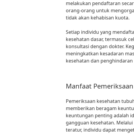
melakukan pendaftaran seca
orang-orang untuk mengorga
tidak akan kehabisan kuota.
Setiap individu yang mendaf
kesehatan dasar, termasuk ce
konsultasi dengan dokter. Ke
meningkatkan kesadaran masy
kesehatan dan penghindaran 
Manfaat Pemeriksaan
Pemeriksaan kesehatan tubuh 
memberikan beragam keuntun
keuntungan penting adalah ide
gangguan kesehatan. Melalui
teratur, individu dapat menge