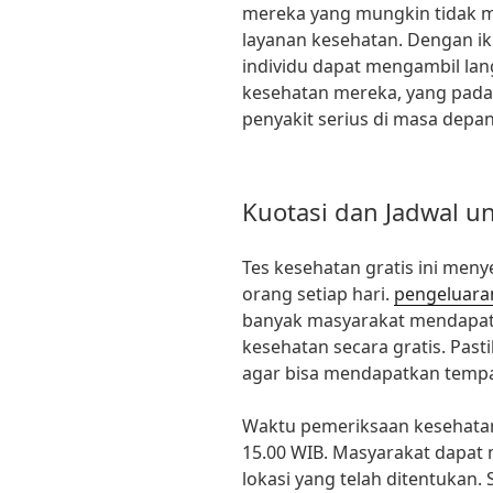
mereka yang mungkin tidak 
layanan kesehatan. Dengan iku
individu dapat mengambil lan
kesehatan mereka, yang pada
penyakit serius di masa depan
Kuotasi dan Jadwal u
Tes kesehatan gratis ini men
orang setiap hari.
pengeluara
banyak masyarakat mendapat
kesehatan secara gratis. Pas
agar bisa mendapatkan tempat
Waktu pemeriksaan kesehatan
15.00 WIB. Masyarakat dapat
lokasi yang telah ditentukan.