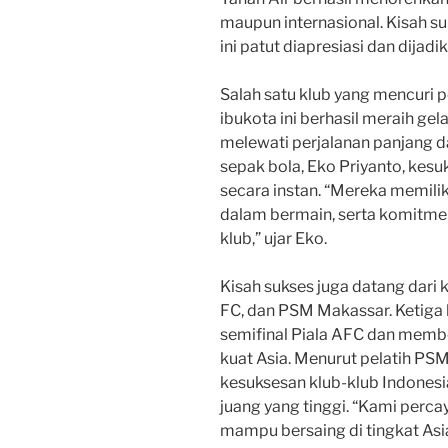
maupun internasional. Kisah su
ini patut diapresiasi dan dijadi
Salah satu klub yang mencuri pe
ibukota ini berhasil meraih gela
melewati perjalanan panjang d
sepak bola, Eko Priyanto, kesu
secara instan. “Mereka memilik
dalam bermain, serta komitmen 
klub,” ujar Eko.
Kisah sukses juga datang dari k
FC, dan PSM Makassar. Ketiga 
semifinal Piala AFC dan membe
kuat Asia. Menurut pelatih PSM
kesuksesan klub-klub Indonesi
juang yang tinggi. “Kami perca
mampu bersaing di tingkat Asia