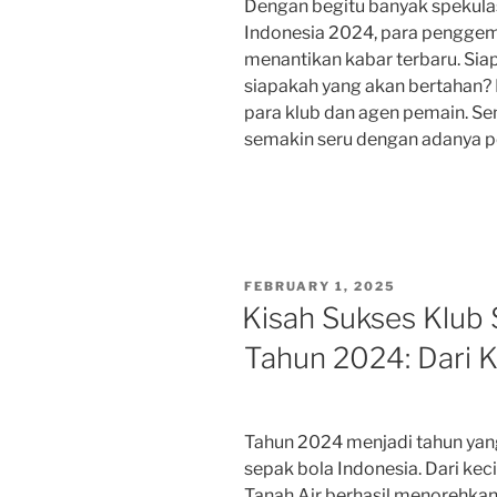
Dengan begitu banyak spekulas
Indonesia 2024, para penggema
menantikan kabar terbaru. Sia
siapakah yang akan bertahan? K
para klub dan agen pemain. S
semakin seru dengan adanya p
POSTED
FEBRUARY 1, 2025
ON
Kisah Sukses Klub 
Tahun 2024: Dari K
Tahun 2024 menjadi tahun yang
sepak bola Indonesia. Dari keci
Tanah Air berhasil menorehkan