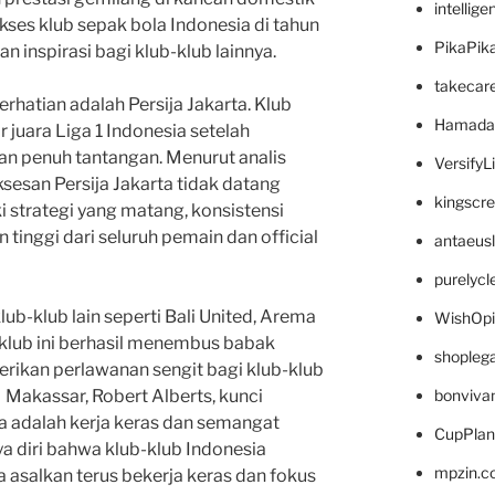
intellig
kses klub sepak bola Indonesia di tahun
PikaPik
kan inspirasi bagi klub-klub lainnya.
takecar
rhatian adalah Persija Jakarta. Klub
Hamada
r juara Liga 1 Indonesia setelah
an penuh tantangan. Menurut analis
VersifyL
ksesan Persija Jakarta tidak datang
kingscr
i strategi yang matang, konsistensi
tinggi dari seluruh pemain dan official
antaeus
purelyc
lub-klub lain seperti Bali United, Arema
WishOp
klub ini berhasil menembus babak
shopleg
rikan perlawanan sengit bagi klub-klub
bonviva
 Makassar, Robert Alberts, kunci
a adalah kerja keras dan semangat
CupPlan
ya diri bahwa klub-klub Indonesia
mpzin.c
 asalkan terus bekerja keras dan fokus