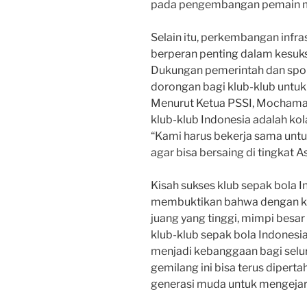
pada pengembangan pemain mu
Selain itu, perkembangan infra
berperan penting dalam kesuks
Dukungan pemerintah dan spon
dorongan bagi klub-klub untuk
Menurut Ketua PSSI, Mochamad
klub-klub Indonesia adalah kol
“Kami harus bekerja sama unt
agar bisa bersaing di tingkat As
Kisah sukses klub sepak bola
membuktikan bahwa dengan ker
juang yang tinggi, mimpi besar 
klub-klub sepak bola Indonesi
menjadi kebanggaan bagi selur
gemilang ini bisa terus dipert
generasi muda untuk mengejar