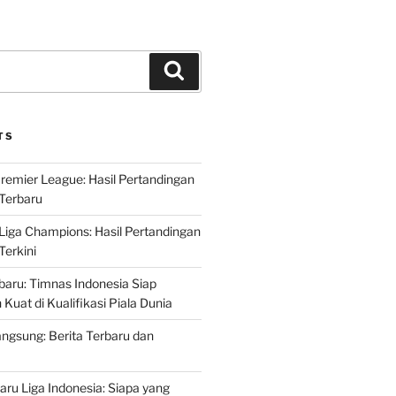
Search
TS
Premier League: Hasil Pertandingan
Terbaru
 Liga Champions: Hasil Pertandingan
erkini
rbaru: Timnas Indonesia Siap
uat di Kualifikasi Piala Dunia
ngsung: Berita Terbaru dan
ru Liga Indonesia: Siapa yang