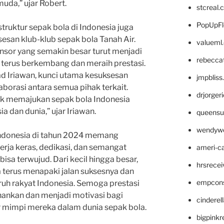
da,” ujar Robert.
stcreal.
PopUpFl
struktur sepak bola di Indonesia juga
esan klub-klub sepak bola Tanah Air.
valueml
sor yang semakin besar turut menjadi
rebecca
 terus berkembang dan meraih prestasi.
 Iriawan, kunci utama kesuksesan
jmpblis
aborasi antara semua pihak terkait.
drjorger
uk memajukan sepak bola Indonesia
ia dan dunia,” ujar Iriawan.
queensu
wendyw
 Indonesia di tahun 2024 memang
ja keras, dedikasi, dan semangat
ameri-
bisa terwujud. Dari kecil hingga besar,
hrsrece
a terus menapaki jalan suksesnya dan
empcon
uh rakyat Indonesia. Semoga prestasi
ahankan dan menjadi motivasi bagi
cinderel
 mimpi mereka dalam dunia sepak bola.
bigpinkr