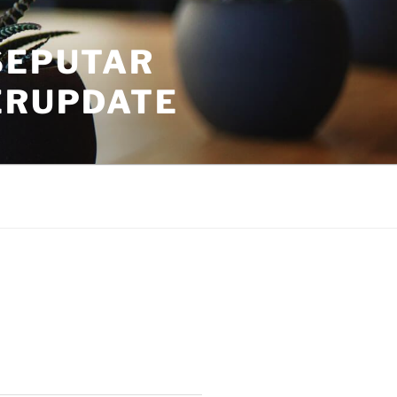
SEPUTAR
ERUPDATE