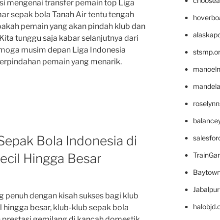
choosea
i mengenai transfer pemain top Liga
r sepak bola Tanah Air tentu tengah
hoverbo
pakah pemain yang akan pindah klub dan
alaskapo
ita tunggu saja kabar selanjutnya dari
emoga musim depan Liga Indonesia
stsmp.o
erpindahan pemain yang menarik.
manoel
mandelae
roselyn
balance
Sepak Bola Indonesia di
salesfo
ecil Hingga Besar
TrainG
Baytown
Jabalpu
 penuh dengan kisah sukses bagi klub
halobjd
l hingga besar, klub-klub sepak bola
 prestasi gemilang di kancah domestik