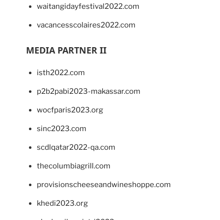
waitangidayfestival2022.com
vacancesscolaires2022.com
MEDIA PARTNER II
isth2022.com
p2b2pabi2023-makassar.com
wocfparis2023.org
sinc2023.com
scdlqatar2022-qa.com
thecolumbiagrill.com
provisionscheeseandwineshoppe.com
khedi2023.org