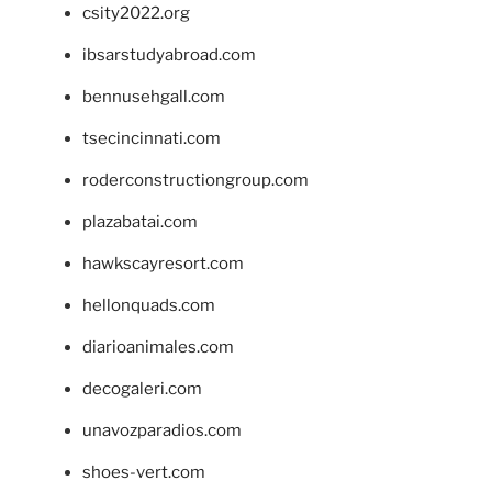
csity2022.org
ibsarstudyabroad.com
bennusehgall.com
tsecincinnati.com
roderconstructiongroup.com
plazabatai.com
hawkscayresort.com
hellonquads.com
diarioanimales.com
decogaleri.com
unavozparadios.com
shoes-vert.com