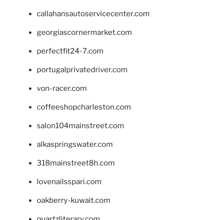
callahansautoservicecenter.com
georgiascornermarket.com
perfectfit24-7.com
portugalprivatedriver.com
von-racer.com
coffeeshopcharleston.com
salon104mainstreet.com
alkaspringswater.com
318mainstreet8h.com
lovenailsspari.com
oakberry-kuwait.com
quartzliterary.com