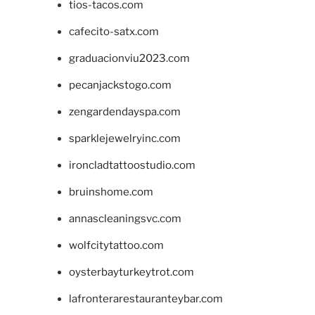
tios-tacos.com
cafecito-satx.com
graduacionviu2023.com
pecanjackstogo.com
zengardendayspa.com
sparklejewelryinc.com
ironcladtattoostudio.com
bruinshome.com
annascleaningsvc.com
wolfcitytattoo.com
oysterbayturkeytrot.com
lafronterarestauranteybar.com