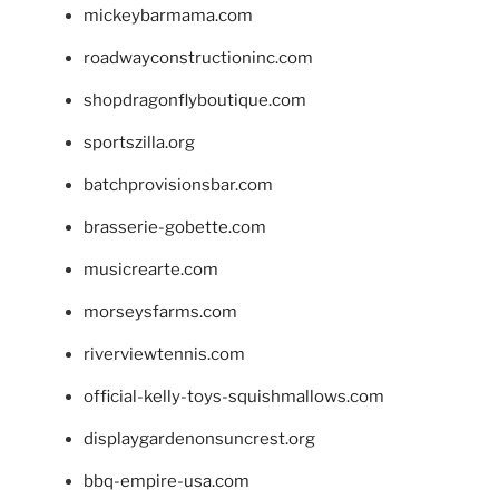
mickeybarmama.com
roadwayconstructioninc.com
shopdragonflyboutique.com
sportszilla.org
batchprovisionsbar.com
brasserie-gobette.com
musicrearte.com
morseysfarms.com
riverviewtennis.com
official-kelly-toys-squishmallows.com
displaygardenonsuncrest.org
bbq-empire-usa.com