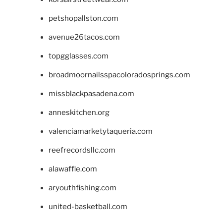
petshopallston.com
avenue26tacos.com
topgglasses.com
broadmoornailsspacoloradosprings.com
missblackpasadena.com
anneskitchen.org
valenciamarketytaqueria.com
reefrecordsllc.com
alawaffle.com
aryouthfishing.com
united-basketball.com