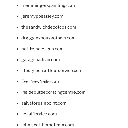
memmingerspainting.com
jeremypbeasley.com
thesandwichdepotcos.com
drgiggleshouseofpain.com
hotflashdesigns.com
garagenadeau.com
lifestylechauffeurservice.com
EverNewNails.com
insideoutdecoratingcentre.com
salvatoresinpoint.com
jovialfloralco.com
johnlscotthometeam.com