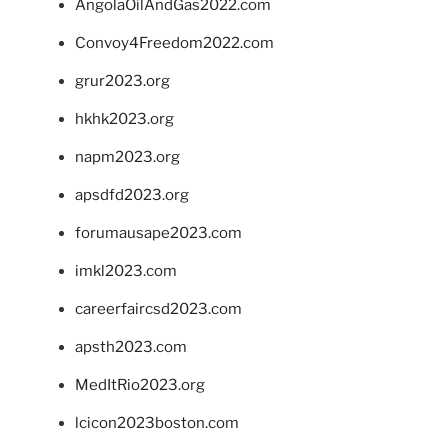
AngolaOilAndGas2022.com
Convoy4Freedom2022.com
grur2023.org
hkhk2023.org
napm2023.org
apsdfd2023.org
forumausape2023.com
imkl2023.com
careerfaircsd2023.com
apsth2023.com
MedItRio2023.org
lcicon2023boston.com