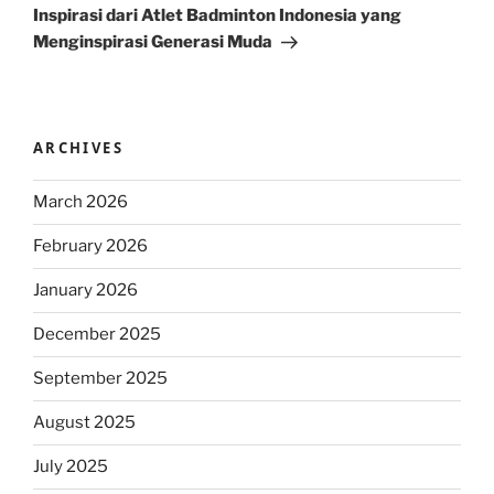
Post
Inspirasi dari Atlet Badminton Indonesia yang
Menginspirasi Generasi Muda
ARCHIVES
March 2026
February 2026
January 2026
December 2025
September 2025
August 2025
July 2025