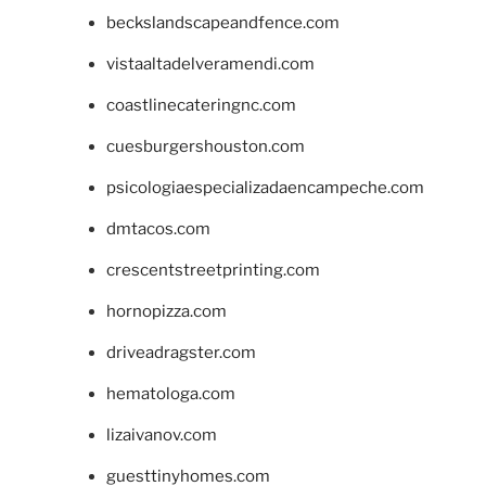
beckslandscapeandfence.com
vistaaltadelveramendi.com
coastlinecateringnc.com
cuesburgershouston.com
psicologiaespecializadaencampeche.com
dmtacos.com
crescentstreetprinting.com
hornopizza.com
driveadragster.com
hematologa.com
lizaivanov.com
guesttinyhomes.com