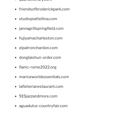
friendsofbroderickpark.com
studiopiattellina.com
jannagrillspringfield.com
fujiyamacharleston.com
elpatronchardon.com
donglaishun-order.com
fiamc-rome2022.org
mariceworldessentials.com
lafisheriarestaurant.com
915jazzandmore.com
aguadulce-countryfair.com