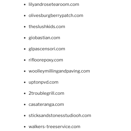
lilyandrosetearoom.com
olivesburgberrypatch.com
theslushkids.com
giobastian.com
glpascensori.com
rifloorepoxy.com
woolleymillingandpaving.com
uptonpvd.com
2troublegrill.com
casateranga.com
sticksandstonesstudiooh.com
walkers-treeservice.com