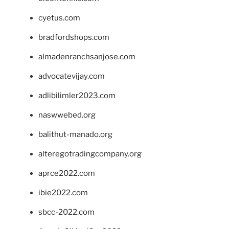
cyetus.com
bradfordshops.com
almadenranchsanjose.com
advocatevijay.com
adlibilimler2023.com
naswwebed.org
balithut-manado.org
alteregotradingcompany.org
aprce2022.com
ibie2022.com
sbcc-2022.com