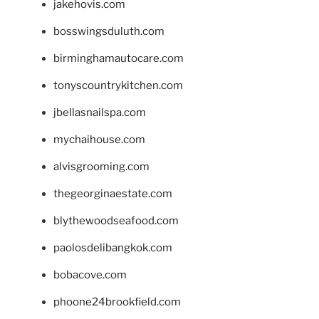
jakehovis.com
bosswingsduluth.com
birminghamautocare.com
tonyscountrykitchen.com
jbellasnailspa.com
mychaihouse.com
alvisgrooming.com
thegeorginaestate.com
blythewoodseafood.com
paolosdelibangkok.com
bobacove.com
phoone24brookfield.com