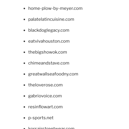
home-plow-by-meyer.com
palatelatincuisine.com
blackdoglegacy.com
eatvivahouston.com
thebigshowok.com
chimeandstave.com
greatwallseafoodny.com
theloverose.com
gabriovoice.com
resinflowart.com
p-sports.net
korsairstreetwear.com