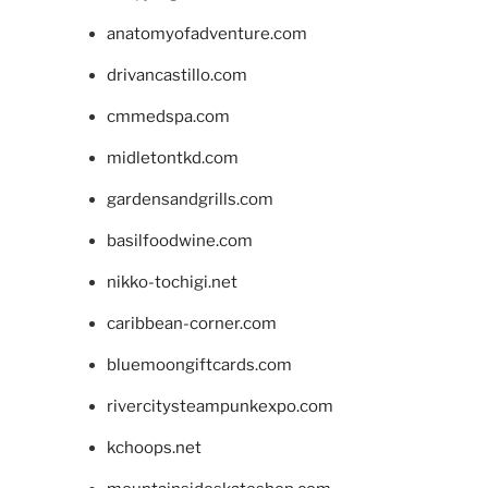
anatomyofadventure.com
drivancastillo.com
cmmedspa.com
midletontkd.com
gardensandgrills.com
basilfoodwine.com
nikko-tochigi.net
caribbean-corner.com
bluemoongiftcards.com
rivercitysteampunkexpo.com
kchoops.net