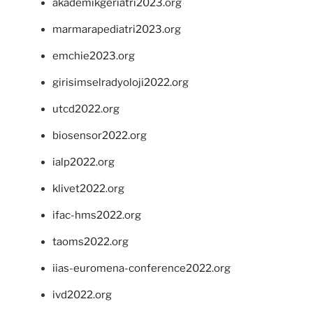
akademikgeriatri2023.org
marmarapediatri2023.org
emchie2023.org
girisimselradyoloji2022.org
utcd2022.org
biosensor2022.org
ialp2022.org
klivet2022.org
ifac-hms2022.org
taoms2022.org
iias-euromena-conference2022.org
ivd2022.org