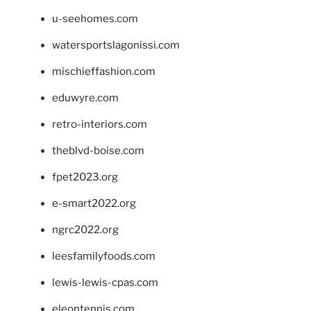
u-seehomes.com
watersportslagonissi.com
mischieffashion.com
eduwyre.com
retro-interiors.com
theblvd-boise.com
fpet2023.org
e-smart2022.org
ngrc2022.org
leesfamilyfoods.com
lewis-lewis-cpas.com
eleontennis.com