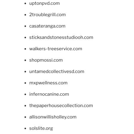
uptonpvd.com
2troublegrill.com
casateranga.com
sticksandstonesstudiooh.com
walkers-treeservice.com
shopmossi.com
untamedcollectivesd.com
mxpwellness.com
infernocanine.com
thepaperhousecollection.com
allisonwillisholley.com
solslite.org