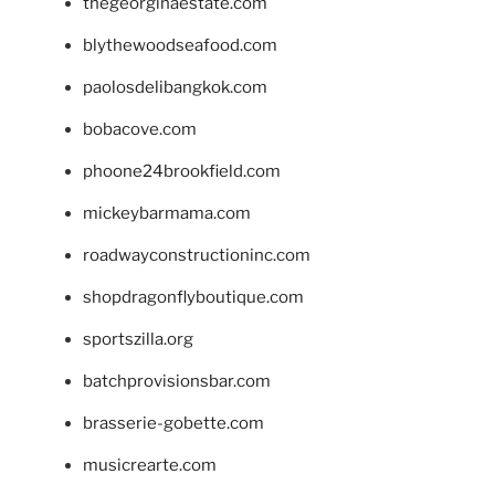
thegeorginaestate.com
blythewoodseafood.com
paolosdelibangkok.com
bobacove.com
phoone24brookfield.com
mickeybarmama.com
roadwayconstructioninc.com
shopdragonflyboutique.com
sportszilla.org
batchprovisionsbar.com
brasserie-gobette.com
musicrearte.com