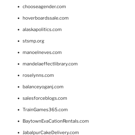
chooseagender.com
hoverboardssale.com
alaskapolitics.com
stsmp.org
manoelneves.com
mandelaeffectlibrary.com
roselynns.com
balanceyoganj.com
salesforceblogs.com
TrainGames365.com
BaytownEvaCationRentals.com
JabalpurCakeDelivery.com