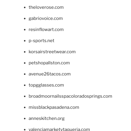
theloverose.com
gabriovoice.com
resinflowart.com
p-sports.net
korsairstreetwear.com
petshopallston.com
avenue26tacos.com
topgglasses.com
broadmoornailsspacoloradosprings.com
missblackpasadena.com
anneskitchen.org
valenciamarketytaqueria.com