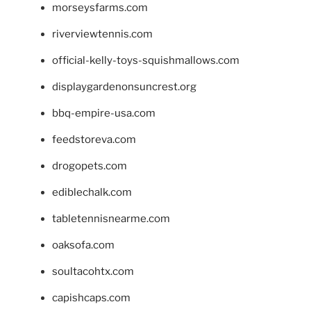
morseysfarms.com
riverviewtennis.com
official-kelly-toys-squishmallows.com
displaygardenonsuncrest.org
bbq-empire-usa.com
feedstoreva.com
drogopets.com
ediblechalk.com
tabletennisnearme.com
oaksofa.com
soultacohtx.com
capishcaps.com