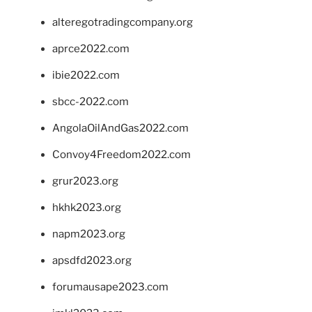
alteregotradingcompany.org
aprce2022.com
ibie2022.com
sbcc-2022.com
AngolaOilAndGas2022.com
Convoy4Freedom2022.com
grur2023.org
hkhk2023.org
napm2023.org
apsdfd2023.org
forumausape2023.com