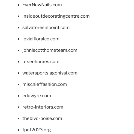
EverNewNails.com
insideoutdecoratingcentre.com
salvatoresinpoint.com
jovialfloralco.com
johnlscotthometeam.com
u-seehomes.com
watersportslagonissi.com
mischieffashion.com
eduwyre.com
retro-interiors.com
theblvd-boise.com
fpet2023.org