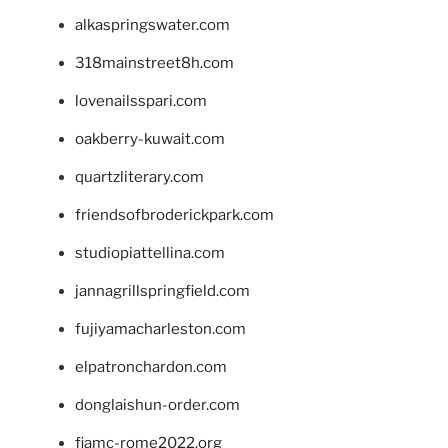
alkaspringswater.com
318mainstreet8h.com
lovenailsspari.com
oakberry-kuwait.com
quartzliterary.com
friendsofbroderickpark.com
studiopiattellina.com
jannagrillspringfield.com
fujiyamacharleston.com
elpatronchardon.com
donglaishun-order.com
fiamc-rome2022.org