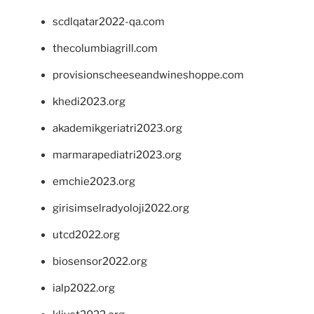
scdlqatar2022-qa.com
thecolumbiagrill.com
provisionscheeseandwineshoppe.com
khedi2023.org
akademikgeriatri2023.org
marmarapediatri2023.org
emchie2023.org
girisimselradyoloji2022.org
utcd2022.org
biosensor2022.org
ialp2022.org