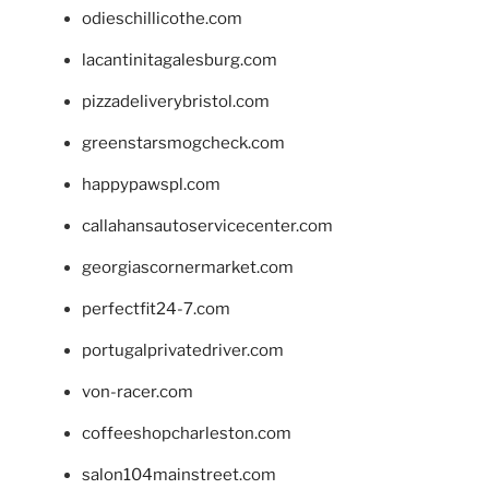
odieschillicothe.com
lacantinitagalesburg.com
pizzadeliverybristol.com
greenstarsmogcheck.com
happypawspl.com
callahansautoservicecenter.com
georgiascornermarket.com
perfectfit24-7.com
portugalprivatedriver.com
von-racer.com
coffeeshopcharleston.com
salon104mainstreet.com