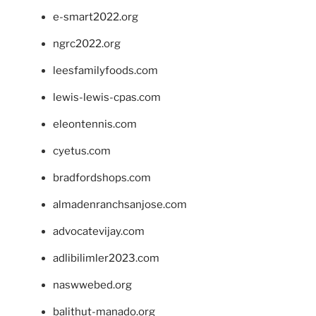
e-smart2022.org
ngrc2022.org
leesfamilyfoods.com
lewis-lewis-cpas.com
eleontennis.com
cyetus.com
bradfordshops.com
almadenranchsanjose.com
advocatevijay.com
adlibilimler2023.com
naswwebed.org
balithut-manado.org