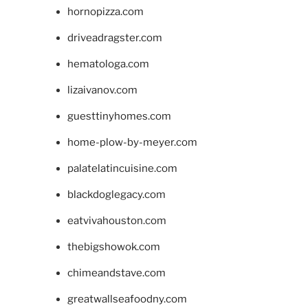
hornopizza.com
driveadragster.com
hematologa.com
lizaivanov.com
guesttinyhomes.com
home-plow-by-meyer.com
palatelatincuisine.com
blackdoglegacy.com
eatvivahouston.com
thebigshowok.com
chimeandstave.com
greatwallseafoodny.com