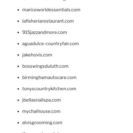
mariceworldessentials.com
lafisheriarestaurant.com
915jazzandmore.com
aguadulce-countryfair.com
jakehovis.com
bosswingsduluth.com
birminghamautocare.com
tonyscountrykitchen.com
jbellasnailspa.com
mychaihouse.com
alvisgrooming.com