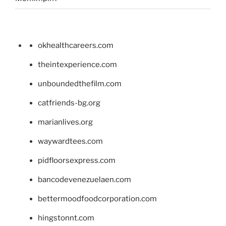
okhealthcareers.com
theintexperience.com
unboundedthefilm.com
catfriends-bg.org
marianlives.org
waywardtees.com
pidfloorsexpress.com
bancodevenezuelaen.com
bettermoodfoodcorporation.com
hingstonnt.com