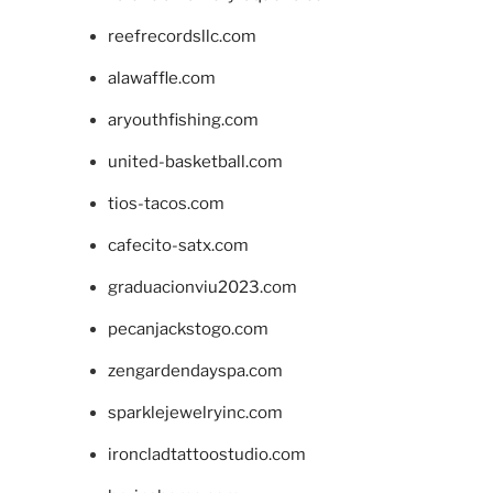
reefrecordsllc.com
alawaffle.com
aryouthfishing.com
united-basketball.com
tios-tacos.com
cafecito-satx.com
graduacionviu2023.com
pecanjackstogo.com
zengardendayspa.com
sparklejewelryinc.com
ironcladtattoostudio.com