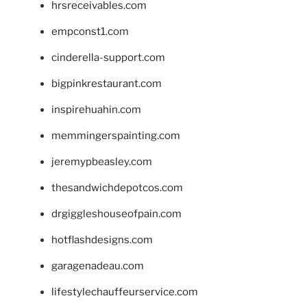
hrsreceivables.com
empconst1.com
cinderella-support.com
bigpinkrestaurant.com
inspirehuahin.com
memmingerspainting.com
jeremypbeasley.com
thesandwichdepotcos.com
drgiggleshouseofpain.com
hotflashdesigns.com
garagenadeau.com
lifestylechauffeurservice.com