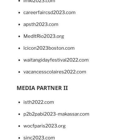
imkl2023.com
careerfaircsd2023.com
apsth2023.com
MedItRio2023.org
lcicon2023boston.com
waitangidayfestival2022.com
vacancesscolaires2022.com
MEDIA PARTNER II
isth2022.com
p2b2pabi2023-makassar.com
wocfparis2023.org
sinc2023.com