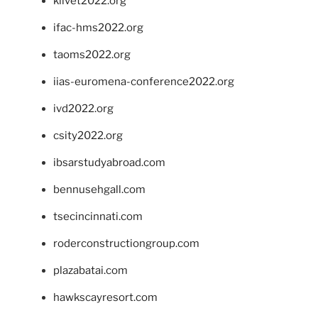
klivet2022.org
ifac-hms2022.org
taoms2022.org
iias-euromena-conference2022.org
ivd2022.org
csity2022.org
ibsarstudyabroad.com
bennusehgall.com
tsecincinnati.com
roderconstructiongroup.com
plazabatai.com
hawkscayresort.com