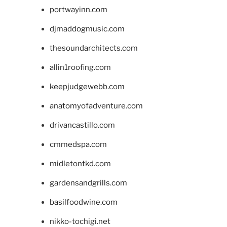
portwayinn.com
djmaddogmusic.com
thesoundarchitects.com
allin1roofing.com
keepjudgewebb.com
anatomyofadventure.com
drivancastillo.com
cmmedspa.com
midletontkd.com
gardensandgrills.com
basilfoodwine.com
nikko-tochigi.net