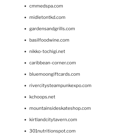
cmmedspa.com
midletontkd.com
gardensandgrills.com
basilfoodwine.com
nikko-tochigi.net
caribbean-corner.com
bluemoongiftcards.com
rivercitysteampunkexpo.com
kchoops.net
mountainsideskateshop.com
kirtlandcitytavern.com
301nutritionspot.com