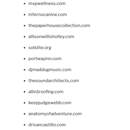
mxpwellness.com
infernocanine.com
thepaperhousecollection.com
allisonwillisholley.com
solslite.org
portwayinn.com
djmaddogmusic.com
thesoundarchitects.com
allin1roofing.com
keepjudgewebb.com
anatomyofadventure.com
drivancastillo.com