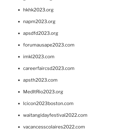
hkhk2023.org
napm2023.org
apsdfd2023.org
forumausape2023.com
imkl2023.com
careerfaircsd2023.com
apsth2023.com
MedItRio2023.org
lcicon2023boston.com
waitangidayfestival2022.com
vacancesscolaires2022.com