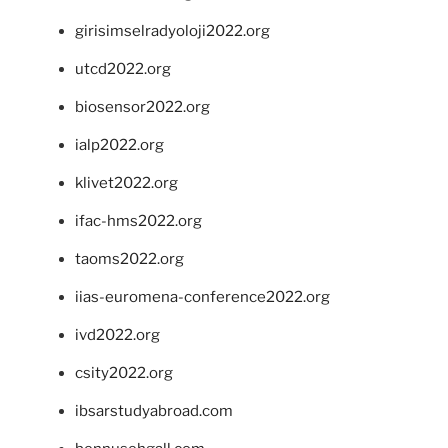
girisimselradyoloji2022.org
utcd2022.org
biosensor2022.org
ialp2022.org
klivet2022.org
ifac-hms2022.org
taoms2022.org
iias-euromena-conference2022.org
ivd2022.org
csity2022.org
ibsarstudyabroad.com