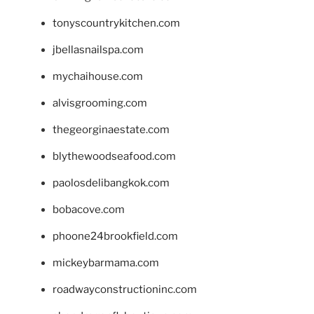
tonyscountrykitchen.com
jbellasnailspa.com
mychaihouse.com
alvisgrooming.com
thegeorginaestate.com
blythewoodseafood.com
paolosdelibangkok.com
bobacove.com
phoone24brookfield.com
mickeybarmama.com
roadwayconstructioninc.com