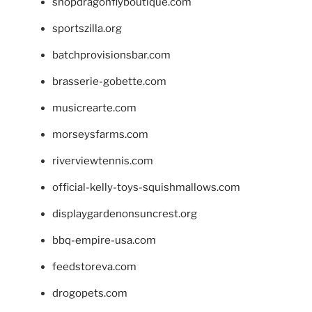
shopdragonflyboutique.com
sportszilla.org
batchprovisionsbar.com
brasserie-gobette.com
musicrearte.com
morseysfarms.com
riverviewtennis.com
official-kelly-toys-squishmallows.com
displaygardenonsuncrest.org
bbq-empire-usa.com
feedstoreva.com
drogopets.com