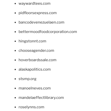
waywardtees.com
pidfloorsexpress.com
bancodevenezuelaen.com
bettermoodfoodcorporation.com
hingstonnt.com
chooseagender.com
hoverboardssale.com
alaskapolitics.com
stsmp.org
manoelneves.com
mandelaeffectlibrary.com
roselynns.com