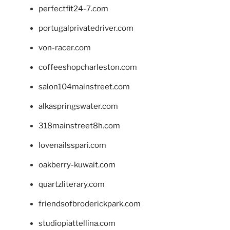
perfectfit24-7.com
portugalprivatedriver.com
von-racer.com
coffeeshopcharleston.com
salon104mainstreet.com
alkaspringswater.com
318mainstreet8h.com
lovenailsspari.com
oakberry-kuwait.com
quartzliterary.com
friendsofbroderickpark.com
studiopiattellina.com