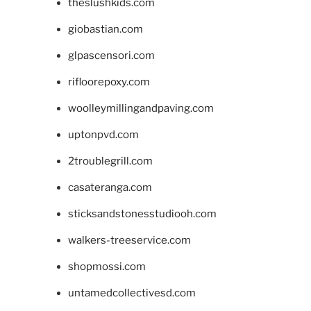
theslushkids.com
giobastian.com
glpascensori.com
rifloorepoxy.com
woolleymillingandpaving.com
uptonpvd.com
2troublegrill.com
casateranga.com
sticksandstonesstudiooh.com
walkers-treeservice.com
shopmossi.com
untamedcollectivesd.com