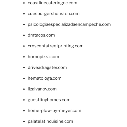
coastlinecateringnc.com
cuesburgershouston.com
psicologiaespecializadaencampeche.com
dmtacos.com
crescentstreetprinting.com
hornopizza.com
driveadragster.com
hematologa.com
lizaivanov.com
guesttinyhomes.com
home-plow-by-meyer.com
palatelatincuisine.com