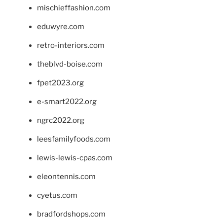
mischieffashion.com
eduwyre.com
retro-interiors.com
theblvd-boise.com
fpet2023.org
e-smart2022.org
ngrc2022.org
leesfamilyfoods.com
lewis-lewis-cpas.com
eleontennis.com
cyetus.com
bradfordshops.com