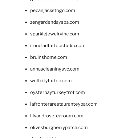
pecanjackstogo.com
zengardendayspa.com
sparklejewelryinc.com
ironcladtattoostudio.com
bruinshome.com
annascleaningsvc.com
wolfcitytattoo.com
oysterbayturkeytrot.com
lafronterarestauranteybar.com
lilyandrosetearoom.com
olivesburgberrypatch.com