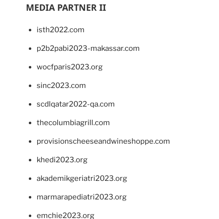
MEDIA PARTNER II
isth2022.com
p2b2pabi2023-makassar.com
wocfparis2023.org
sinc2023.com
scdlqatar2022-qa.com
thecolumbiagrill.com
provisionscheeseandwineshoppe.com
khedi2023.org
akademikgeriatri2023.org
marmarapediatri2023.org
emchie2023.org