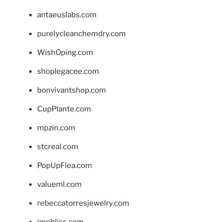
antaeuslabs.com
purelycleanchemdry.com
WishOping.com
shoplegacee.com
bonvivantshop.com
CupPlante.com
mpzin.com
stcreal.com
PopUpFlea.com
valueml.com
rebeccatorresjewelry.com