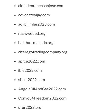
almadenranchsanjose.com
advocatevijay.com
adlibilimler2023.com
naswwebed.org
balithut-manado.org
alteregotradingcompany.org
aprce2022.com
ibie2022.com
sbcc-2022.com
AngolaOilAndGas2022.com
Convoy4Freedom2022.com
grur2023.org