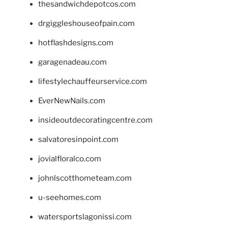
thesandwichdepotcos.com
drgiggleshouseofpain.com
hotflashdesigns.com
garagenadeau.com
lifestylechauffeurservice.com
EverNewNails.com
insideoutdecoratingcentre.com
salvatoresinpoint.com
jovialfloralco.com
johnlscotthometeam.com
u-seehomes.com
watersportslagonissi.com