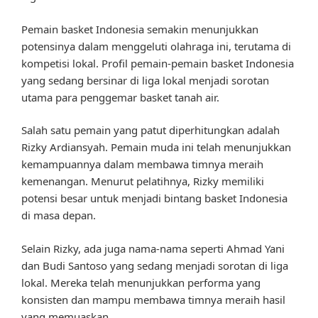
Pemain basket Indonesia semakin menunjukkan
potensinya dalam menggeluti olahraga ini, terutama di
kompetisi lokal. Profil pemain-pemain basket Indonesia
yang sedang bersinar di liga lokal menjadi sorotan
utama para penggemar basket tanah air.
Salah satu pemain yang patut diperhitungkan adalah
Rizky Ardiansyah. Pemain muda ini telah menunjukkan
kemampuannya dalam membawa timnya meraih
kemenangan. Menurut pelatihnya, Rizky memiliki
potensi besar untuk menjadi bintang basket Indonesia
di masa depan.
Selain Rizky, ada juga nama-nama seperti Ahmad Yani
dan Budi Santoso yang sedang menjadi sorotan di liga
lokal. Mereka telah menunjukkan performa yang
konsisten dan mampu membawa timnya meraih hasil
yang memuaskan.