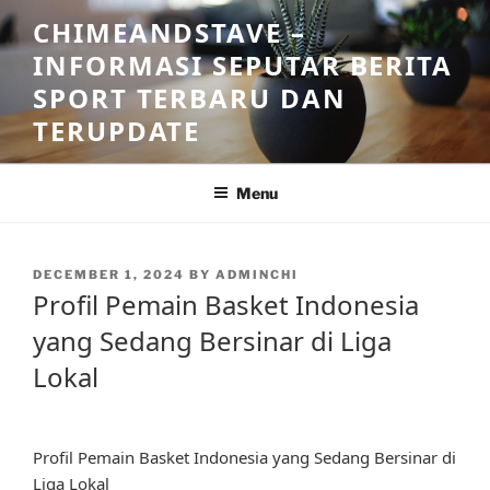
Skip
CHIMEANDSTAVE –
to
INFORMASI SEPUTAR BERITA
content
SPORT TERBARU DAN
TERUPDATE
Menu
POSTED
DECEMBER 1, 2024
BY
ADMINCHI
ON
Profil Pemain Basket Indonesia
yang Sedang Bersinar di Liga
Lokal
Profil Pemain Basket Indonesia yang Sedang Bersinar di
Liga Lokal