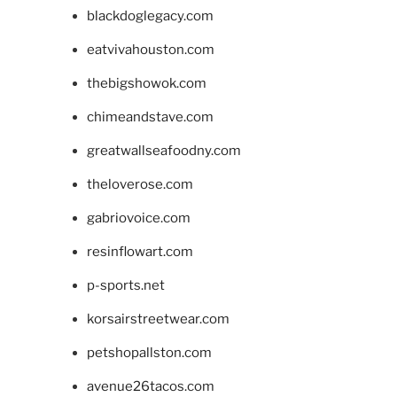
blackdoglegacy.com
eatvivahouston.com
thebigshowok.com
chimeandstave.com
greatwallseafoodny.com
theloverose.com
gabriovoice.com
resinflowart.com
p-sports.net
korsairstreetwear.com
petshopallston.com
avenue26tacos.com