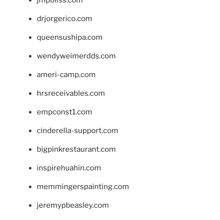
jmpbliss.com
drjorgerico.com
queensushipa.com
wendyweimerdds.com
ameri-camp.com
hrsreceivables.com
empconst1.com
cinderella-support.com
bigpinkrestaurant.com
inspirehuahin.com
memmingerspainting.com
jeremypbeasley.com