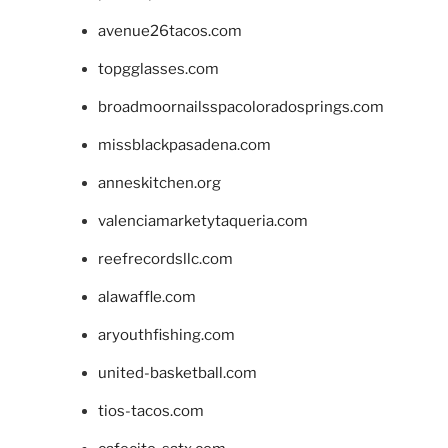
avenue26tacos.com
topgglasses.com
broadmoornailsspacoloradosprings.com
missblackpasadena.com
anneskitchen.org
valenciamarketytaqueria.com
reefrecordsllc.com
alawaffle.com
aryouthfishing.com
united-basketball.com
tios-tacos.com