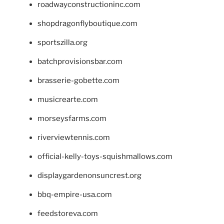
roadwayconstructioninc.com
shopdragonflyboutique.com
sportszilla.org
batchprovisionsbar.com
brasserie-gobette.com
musicrearte.com
morseysfarms.com
riverviewtennis.com
official-kelly-toys-squishmallows.com
displaygardenonsuncrest.org
bbq-empire-usa.com
feedstoreva.com