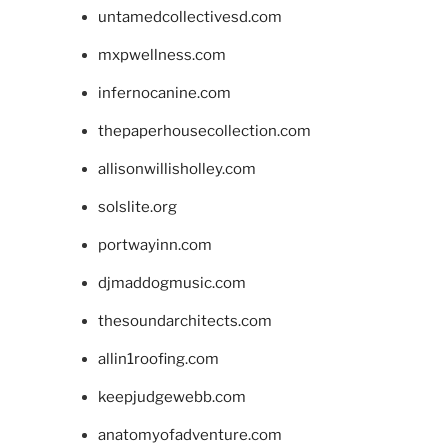
untamedcollectivesd.com
mxpwellness.com
infernocanine.com
thepaperhousecollection.com
allisonwillisholley.com
solslite.org
portwayinn.com
djmaddogmusic.com
thesoundarchitects.com
allin1roofing.com
keepjudgewebb.com
anatomyofadventure.com