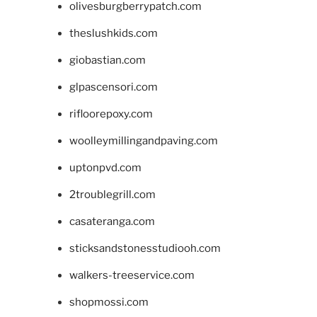
olivesburgberrypatch.com
theslushkids.com
giobastian.com
glpascensori.com
rifloorepoxy.com
woolleymillingandpaving.com
uptonpvd.com
2troublegrill.com
casateranga.com
sticksandstonesstudiooh.com
walkers-treeservice.com
shopmossi.com