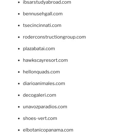
ibsarstudyabroad.com
bennusehgall.com
tsecincinnati.com
roderconstructiongroup.com
plazabatai.com
hawkscayresort.com
hellonquads.com
diarioanimales.com
decogaleri.com
unavozparadios.com
shoes-vert.com
elbotanicopanama.com