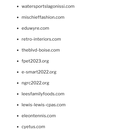
watersportslagonissi.com
mischieffashion.com
eduwyre.com
retro-interiors.com
theblvd-boise.com
fpet2023.org
e-smart2022.org
ngrc2022.org
leesfamilyfoods.com
lewis-lewis-cpas.com
eleontennis.com
cyetus.com