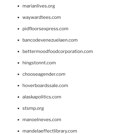
marianlives.org
waywardtees.com
pidfloorsexpress.com
bancodevenezuelaen.com
bettermoodfoodcorporation.com
hingstonnt.com
chooseagender.com
hoverboardssale.com
alaskapolitics.com
stsmp.org
manoelneves.com
mandelaeffectlibrary.com