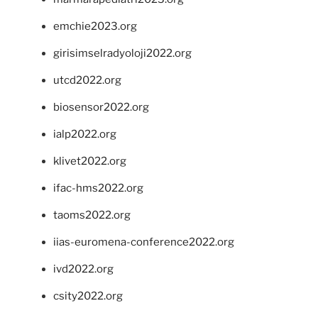
emchie2023.org
girisimselradyoloji2022.org
utcd2022.org
biosensor2022.org
ialp2022.org
klivet2022.org
ifac-hms2022.org
taoms2022.org
iias-euromena-conference2022.org
ivd2022.org
csity2022.org