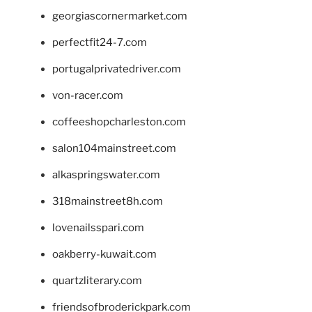
georgiascornermarket.com
perfectfit24-7.com
portugalprivatedriver.com
von-racer.com
coffeeshopcharleston.com
salon104mainstreet.com
alkaspringswater.com
318mainstreet8h.com
lovenailsspari.com
oakberry-kuwait.com
quartzliterary.com
friendsofbroderickpark.com