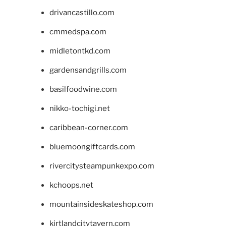
drivancastillo.com
cmmedspa.com
midletontkd.com
gardensandgrills.com
basilfoodwine.com
nikko-tochigi.net
caribbean-corner.com
bluemoongiftcards.com
rivercitysteampunkexpo.com
kchoops.net
mountainsideskateshop.com
kirtlandcitytavern.com