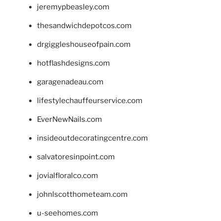
jeremypbeasley.com
thesandwichdepotcos.com
drgiggleshouseofpain.com
hotflashdesigns.com
garagenadeau.com
lifestylechauffeurservice.com
EverNewNails.com
insideoutdecoratingcentre.com
salvatoresinpoint.com
jovialfloralco.com
johnlscotthometeam.com
u-seehomes.com