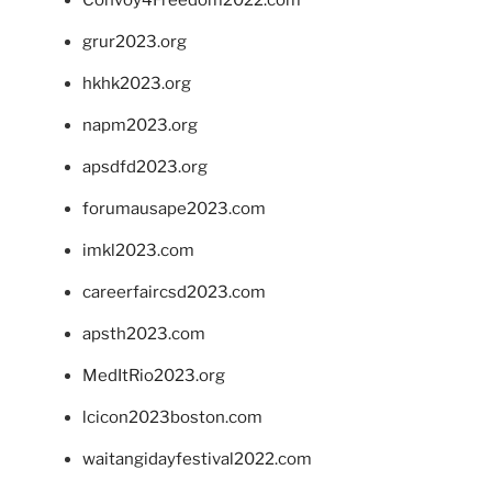
grur2023.org
hkhk2023.org
napm2023.org
apsdfd2023.org
forumausape2023.com
imkl2023.com
careerfaircsd2023.com
apsth2023.com
MedItRio2023.org
lcicon2023boston.com
waitangidayfestival2022.com