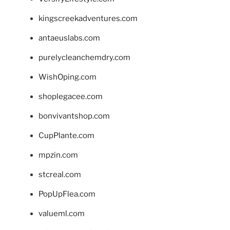
kingscreekadventures.com
antaeuslabs.com
purelycleanchemdry.com
WishOping.com
shoplegacee.com
bonvivantshop.com
CupPlante.com
mpzin.com
stcreal.com
PopUpFlea.com
valueml.com