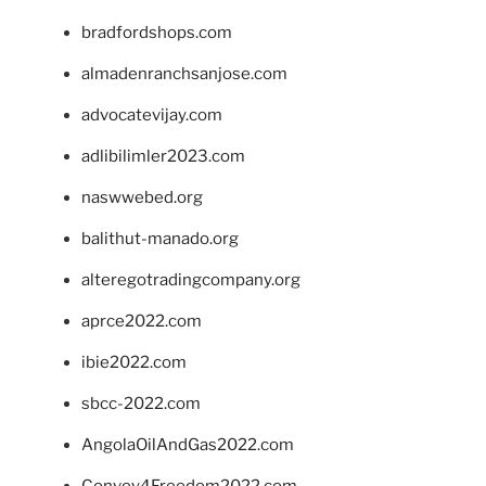
bradfordshops.com
almadenranchsanjose.com
advocatevijay.com
adlibilimler2023.com
naswwebed.org
balithut-manado.org
alteregotradingcompany.org
aprce2022.com
ibie2022.com
sbcc-2022.com
AngolaOilAndGas2022.com
Convoy4Freedom2022.com