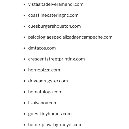
vistaaltadelveramendi.com
coastlinecateringnc.com
cuesburgershouston.com
psicologiaespecializadaencampeche.com
dmtacos.com
crescentstreetprinting.com
hornopizza.com
driveadragster.com
hematologa.com
lizaivanov.com
guesttinyhomes.com
home-plow-by-meyer.com