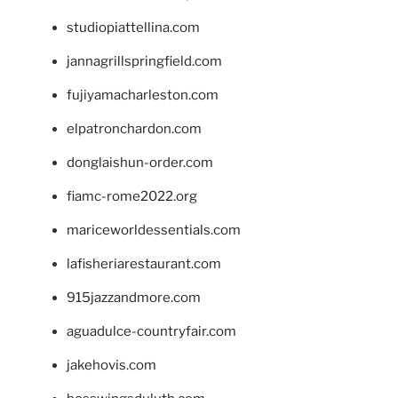
studiopiattellina.com
jannagrillspringfield.com
fujiyamacharleston.com
elpatronchardon.com
donglaishun-order.com
fiamc-rome2022.org
mariceworldessentials.com
lafisheriarestaurant.com
915jazzandmore.com
aguadulce-countryfair.com
jakehovis.com