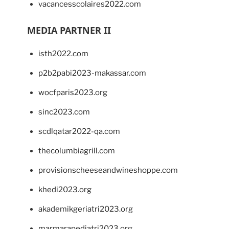
vacancesscolaires2022.com
MEDIA PARTNER II
isth2022.com
p2b2pabi2023-makassar.com
wocfparis2023.org
sinc2023.com
scdlqatar2022-qa.com
thecolumbiagrill.com
provisionscheeseandwineshoppe.com
khedi2023.org
akademikgeriatri2023.org
marmarapediatri2023.org