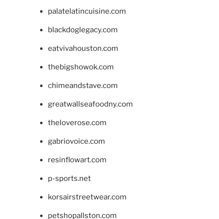
palatelatincuisine.com
blackdoglegacy.com
eatvivahouston.com
thebigshowok.com
chimeandstave.com
greatwallseafoodny.com
theloverose.com
gabriovoice.com
resinflowart.com
p-sports.net
korsairstreetwear.com
petshopallston.com