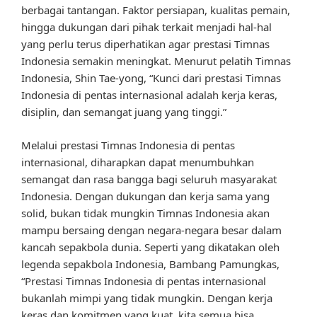
berbagai tantangan. Faktor persiapan, kualitas pemain,
hingga dukungan dari pihak terkait menjadi hal-hal
yang perlu terus diperhatikan agar prestasi Timnas
Indonesia semakin meningkat. Menurut pelatih Timnas
Indonesia, Shin Tae-yong, “Kunci dari prestasi Timnas
Indonesia di pentas internasional adalah kerja keras,
disiplin, dan semangat juang yang tinggi.”
Melalui prestasi Timnas Indonesia di pentas
internasional, diharapkan dapat menumbuhkan
semangat dan rasa bangga bagi seluruh masyarakat
Indonesia. Dengan dukungan dan kerja sama yang
solid, bukan tidak mungkin Timnas Indonesia akan
mampu bersaing dengan negara-negara besar dalam
kancah sepakbola dunia. Seperti yang dikatakan oleh
legenda sepakbola Indonesia, Bambang Pamungkas,
“Prestasi Timnas Indonesia di pentas internasional
bukanlah mimpi yang tidak mungkin. Dengan kerja
keras dan komitmen yang kuat, kita semua bisa