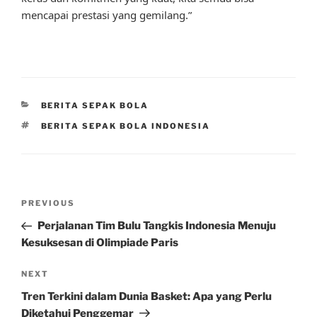
mencapai prestasi yang gemilang.”
CATEGORIES
BERITA SEPAK BOLA
TAGS
BERITA SEPAK BOLA INDONESIA
Post
Previous
PREVIOUS
navigation
Post
Perjalanan Tim Bulu Tangkis Indonesia Menuju
Kesuksesan di Olimpiade Paris
Next
NEXT
Post
Tren Terkini dalam Dunia Basket: Apa yang Perlu
Diketahui Penggemar