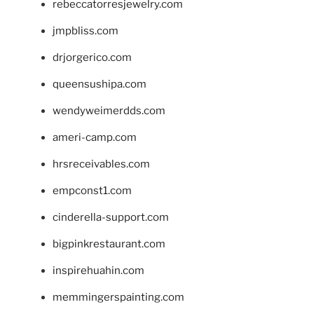
rebeccatorresjewelry.com
jmpbliss.com
drjorgerico.com
queensushipa.com
wendyweimerdds.com
ameri-camp.com
hrsreceivables.com
empconst1.com
cinderella-support.com
bigpinkrestaurant.com
inspirehuahin.com
memmingerspainting.com