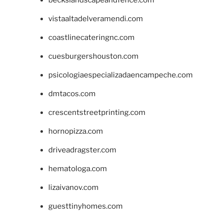
vistaaltadelveramendi.com
coastlinecateringnc.com
cuesburgershouston.com
psicologiaespecializadaencampeche.com
dmtacos.com
crescentstreetprinting.com
hornopizza.com
driveadragster.com
hematologa.com
lizaivanov.com
guesttinyhomes.com