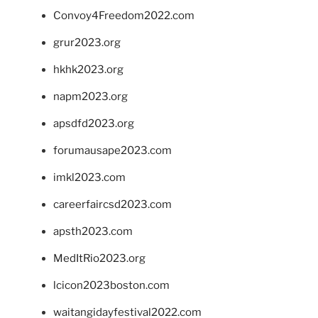
Convoy4Freedom2022.com
grur2023.org
hkhk2023.org
napm2023.org
apsdfd2023.org
forumausape2023.com
imkl2023.com
careerfaircsd2023.com
apsth2023.com
MedItRio2023.org
lcicon2023boston.com
waitangidayfestival2022.com