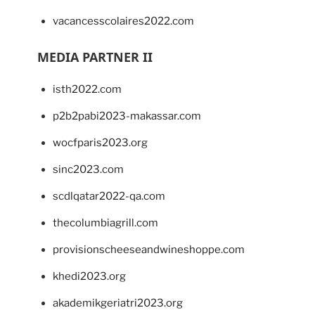
vacancesscolaires2022.com
MEDIA PARTNER II
isth2022.com
p2b2pabi2023-makassar.com
wocfparis2023.org
sinc2023.com
scdlqatar2022-qa.com
thecolumbiagrill.com
provisionscheeseandwineshoppe.com
khedi2023.org
akademikgeriatri2023.org