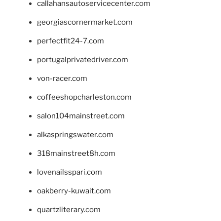
callahansautoservicecenter.com
georgiascornermarket.com
perfectfit24-7.com
portugalprivatedriver.com
von-racer.com
coffeeshopcharleston.com
salon104mainstreet.com
alkaspringswater.com
318mainstreet8h.com
lovenailsspari.com
oakberry-kuwait.com
quartzliterary.com