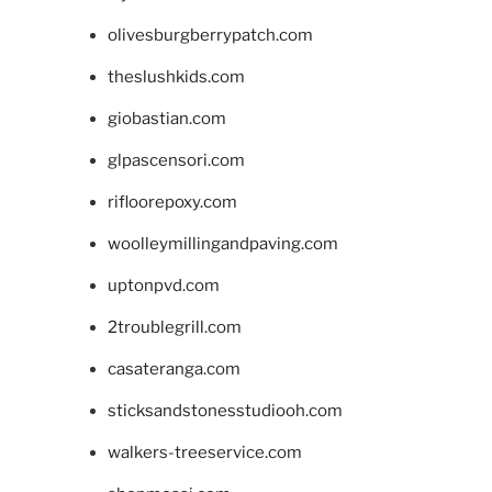
olivesburgberrypatch.com
theslushkids.com
giobastian.com
glpascensori.com
rifloorepoxy.com
woolleymillingandpaving.com
uptonpvd.com
2troublegrill.com
casateranga.com
sticksandstonesstudiooh.com
walkers-treeservice.com