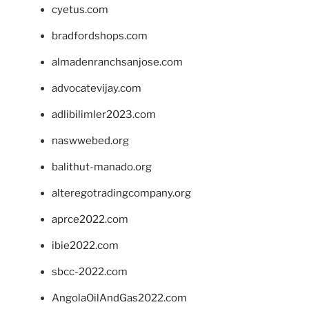
cyetus.com
bradfordshops.com
almadenranchsanjose.com
advocatevijay.com
adlibilimler2023.com
naswwebed.org
balithut-manado.org
alteregotradingcompany.org
aprce2022.com
ibie2022.com
sbcc-2022.com
AngolaOilAndGas2022.com