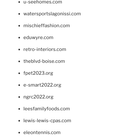
u-seehomes.com
watersportslagonissi.com
mischieffashion.com
eduwyre.com
retro-interiors.com
theblvd-boise.com
fpet2023.org
e-smart2022.org
ngrc2022.org
leesfamilyfoods.com
lewis-lewis-cpas.com
eleontennis.com