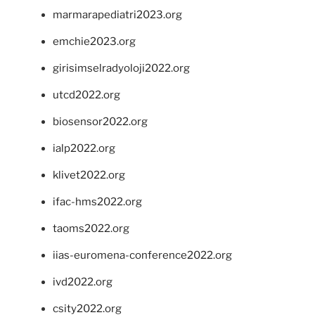
marmarapediatri2023.org
emchie2023.org
girisimselradyoloji2022.org
utcd2022.org
biosensor2022.org
ialp2022.org
klivet2022.org
ifac-hms2022.org
taoms2022.org
iias-euromena-conference2022.org
ivd2022.org
csity2022.org