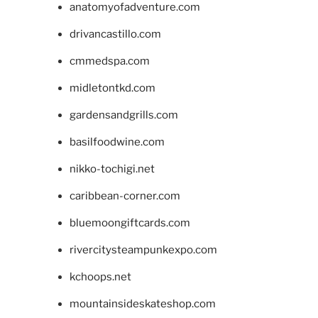
anatomyofadventure.com
drivancastillo.com
cmmedspa.com
midletontkd.com
gardensandgrills.com
basilfoodwine.com
nikko-tochigi.net
caribbean-corner.com
bluemoongiftcards.com
rivercitysteampunkexpo.com
kchoops.net
mountainsideskateshop.com