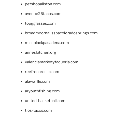
petshopallston.com
avenue26tacos.com
topgglasses.com
broadmoornailsspacoloradosprings.com
missblackpasadena.com
anneskitchen.org
valenciamarketytaqueria.com
reefrecordsllc.com
alawaffle.com
aryouthfishing.com
united-basketball.com
tios-tacos.com