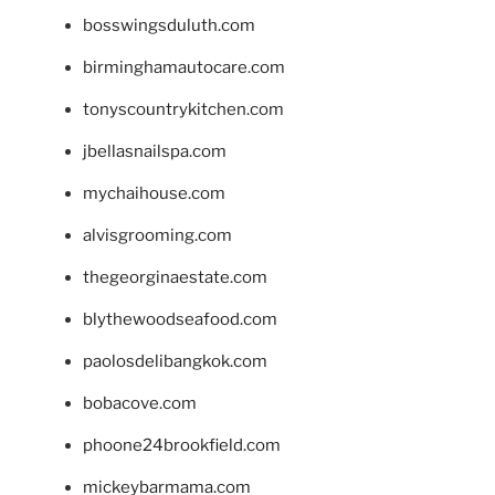
bosswingsduluth.com
birminghamautocare.com
tonyscountrykitchen.com
jbellasnailspa.com
mychaihouse.com
alvisgrooming.com
thegeorginaestate.com
blythewoodseafood.com
paolosdelibangkok.com
bobacove.com
phoone24brookfield.com
mickeybarmama.com