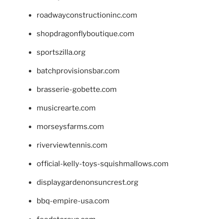
roadwayconstructioninc.com
shopdragonflyboutique.com
sportszilla.org
batchprovisionsbar.com
brasserie-gobette.com
musicrearte.com
morseysfarms.com
riverviewtennis.com
official-kelly-toys-squishmallows.com
displaygardenonsuncrest.org
bbq-empire-usa.com