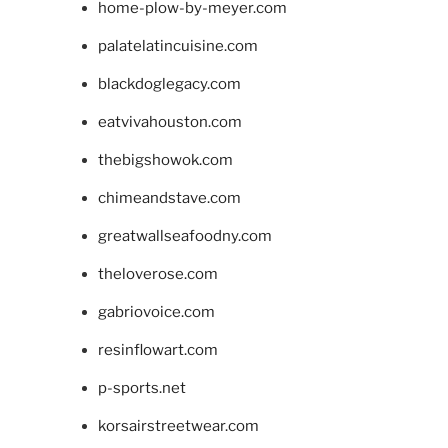
home-plow-by-meyer.com
palatelatincuisine.com
blackdoglegacy.com
eatvivahouston.com
thebigshowok.com
chimeandstave.com
greatwallseafoodny.com
theloverose.com
gabriovoice.com
resinflowart.com
p-sports.net
korsairstreetwear.com