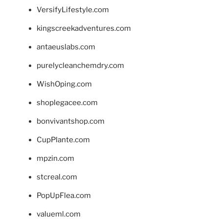
VersifyLifestyle.com
kingscreekadventures.com
antaeuslabs.com
purelycleanchemdry.com
WishOping.com
shoplegacee.com
bonvivantshop.com
CupPlante.com
mpzin.com
stcreal.com
PopUpFlea.com
valueml.com