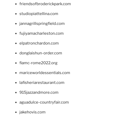
friendsofbroderickpark.com
studiopiattellina.com
jannagrillspringfield.com
fujiyamacharleston.com
elpatronchardon.com
donglaishun-order.com
fiamc-rome2022.org
mariceworldessentials.com
lafisheriarestaurant.com
915jazzandmore.com
aguadulce-countryfair.com
jakehovis.com