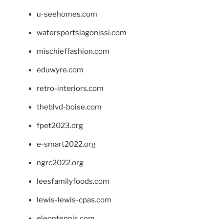
u-seehomes.com
watersportslagonissi.com
mischieffashion.com
eduwyre.com
retro-interiors.com
theblvd-boise.com
fpet2023.org
e-smart2022.org
ngrc2022.org
leesfamilyfoods.com
lewis-lewis-cpas.com
eleontennis.com