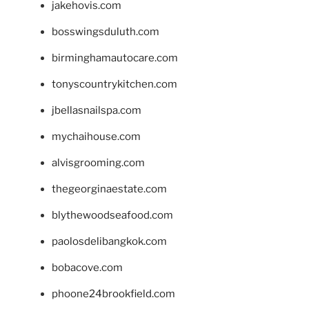
jakehovis.com
bosswingsduluth.com
birminghamautocare.com
tonyscountrykitchen.com
jbellasnailspa.com
mychaihouse.com
alvisgrooming.com
thegeorginaestate.com
blythewoodseafood.com
paolosdelibangkok.com
bobacove.com
phoone24brookfield.com