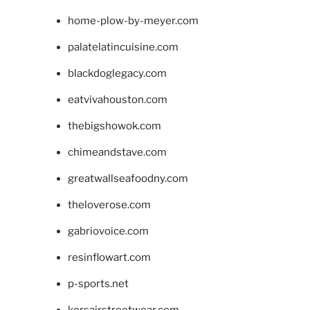
home-plow-by-meyer.com
palatelatincuisine.com
blackdoglegacy.com
eatvivahouston.com
thebigshowok.com
chimeandstave.com
greatwallseafoodny.com
theloverose.com
gabriovoice.com
resinflowart.com
p-sports.net