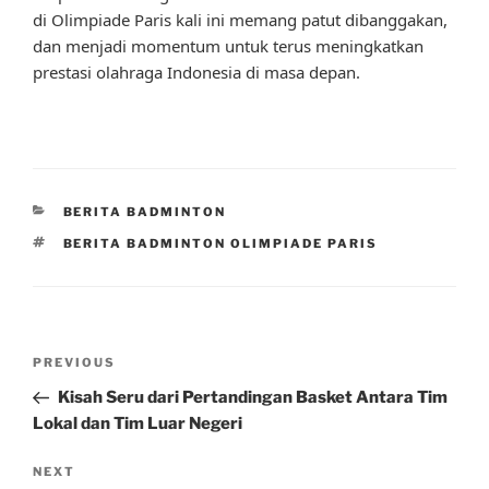
di Olimpiade Paris kali ini memang patut dibanggakan,
dan menjadi momentum untuk terus meningkatkan
prestasi olahraga Indonesia di masa depan.
CATEGORIES
BERITA BADMINTON
TAGS
BERITA BADMINTON OLIMPIADE PARIS
Post
Previous
PREVIOUS
navigation
Post
Kisah Seru dari Pertandingan Basket Antara Tim
Lokal dan Tim Luar Negeri
Next
NEXT