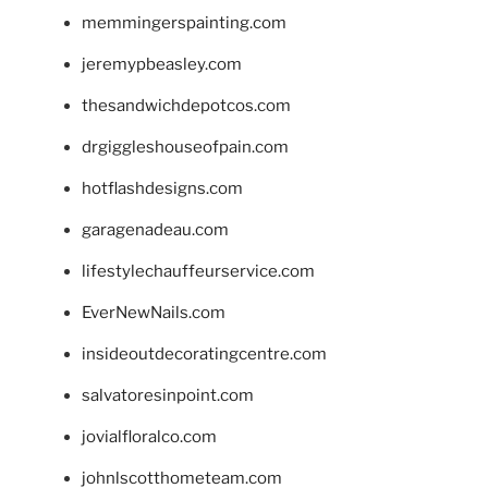
memmingerspainting.com
jeremypbeasley.com
thesandwichdepotcos.com
drgiggleshouseofpain.com
hotflashdesigns.com
garagenadeau.com
lifestylechauffeurservice.com
EverNewNails.com
insideoutdecoratingcentre.com
salvatoresinpoint.com
jovialfloralco.com
johnlscotthometeam.com