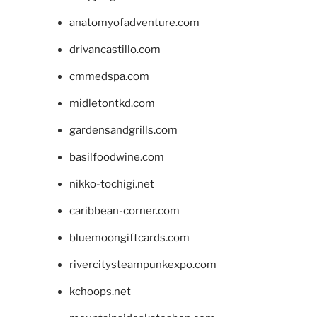
anatomyofadventure.com
drivancastillo.com
cmmedspa.com
midletontkd.com
gardensandgrills.com
basilfoodwine.com
nikko-tochigi.net
caribbean-corner.com
bluemoongiftcards.com
rivercitysteampunkexpo.com
kchoops.net