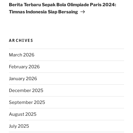
Post
Berita Terbaru Sepak Bola Olimpiade Paris 2024:
Timnas Indonesia Siap Bersaing
ARCHIVES
March 2026
February 2026
January 2026
December 2025
September 2025
August 2025
July 2025