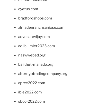
cyetus.com
bradfordshops.com
almadenranchsanjose.com
advocatevijay.com
adlibilimler2023.com
naswwebed.org
balithut-manado.org
alteregotradingcompany.org
aprce2022.com
ibie2022.com
sbcc-2022.com