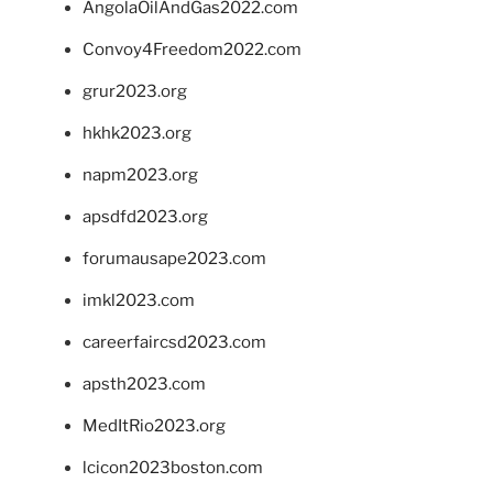
AngolaOilAndGas2022.com
Convoy4Freedom2022.com
grur2023.org
hkhk2023.org
napm2023.org
apsdfd2023.org
forumausape2023.com
imkl2023.com
careerfaircsd2023.com
apsth2023.com
MedItRio2023.org
lcicon2023boston.com