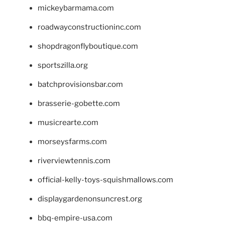
mickeybarmama.com
roadwayconstructioninc.com
shopdragonflyboutique.com
sportszilla.org
batchprovisionsbar.com
brasserie-gobette.com
musicrearte.com
morseysfarms.com
riverviewtennis.com
official-kelly-toys-squishmallows.com
displaygardenonsuncrest.org
bbq-empire-usa.com