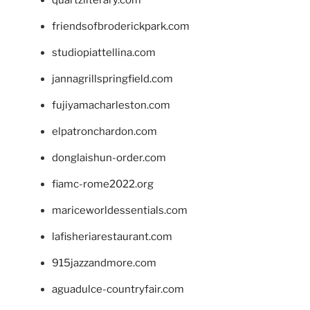
friendsofbroderickpark.com
studiopiattellina.com
jannagrillspringfield.com
fujiyamacharleston.com
elpatronchardon.com
donglaishun-order.com
fiamc-rome2022.org
mariceworldessentials.com
lafisheriarestaurant.com
915jazzandmore.com
aguadulce-countryfair.com