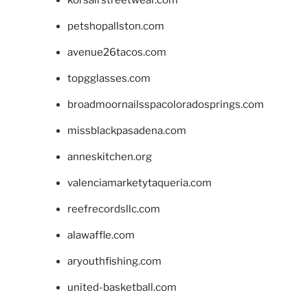
korsairstreetwear.com
petshopallston.com
avenue26tacos.com
topgglasses.com
broadmoornailsspacoloradosprings.com
missblackpasadena.com
anneskitchen.org
valenciamarketytaqueria.com
reefrecordsllc.com
alawaffle.com
aryouthfishing.com
united-basketball.com