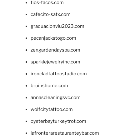
tios-tacos.com
cafecito-satx.com
graduacionviu2023.com
pecanjackstogo.com
zengardendayspa.com
sparklejewelryinc.com
ironcladtattoostudio.com
bruinshome.com
annascleaningsvc.com
wolfcitytattoo.com
oysterbayturkeytrot.com
lafronterarestauranteybar.com