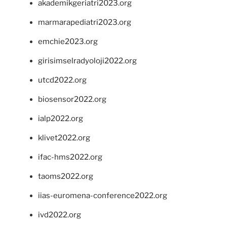
akademikgeriatri2023.org
marmarapediatri2023.org
emchie2023.org
girisimselradyoloji2022.org
utcd2022.org
biosensor2022.org
ialp2022.org
klivet2022.org
ifac-hms2022.org
taoms2022.org
iias-euromena-conference2022.org
ivd2022.org