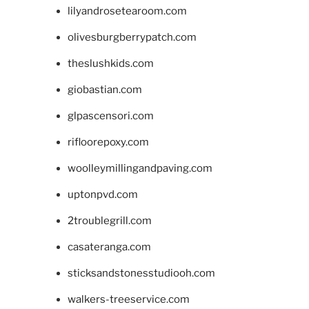
lilyandrosetearoom.com
olivesburgberrypatch.com
theslushkids.com
giobastian.com
glpascensori.com
rifloorepoxy.com
woolleymillingandpaving.com
uptonpvd.com
2troublegrill.com
casateranga.com
sticksandstonesstudiooh.com
walkers-treeservice.com