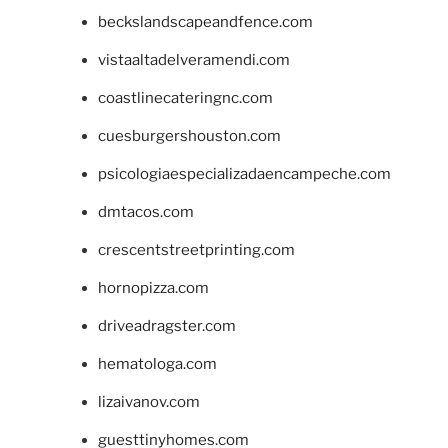
beckslandscapeandfence.com
vistaaltadelveramendi.com
coastlinecateringnc.com
cuesburgershouston.com
psicologiaespecializadaencampeche.com
dmtacos.com
crescentstreetprinting.com
hornopizza.com
driveadragster.com
hematologa.com
lizaivanov.com
guesttinyhomes.com