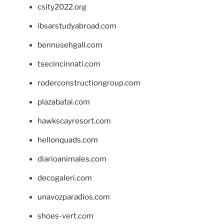
csity2022.org
ibsarstudyabroad.com
bennusehgall.com
tsecincinnati.com
roderconstructiongroup.com
plazabatai.com
hawkscayresort.com
hellonquads.com
diarioanimales.com
decogaleri.com
unavozparadios.com
shoes-vert.com