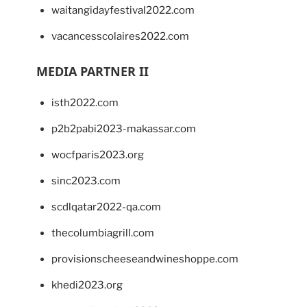
waitangidayfestival2022.com
vacancesscolaires2022.com
MEDIA PARTNER II
isth2022.com
p2b2pabi2023-makassar.com
wocfparis2023.org
sinc2023.com
scdlqatar2022-qa.com
thecolumbiagrill.com
provisionscheeseandwineshoppe.com
khedi2023.org