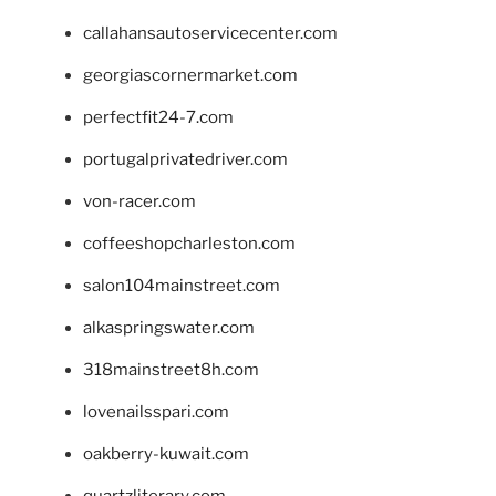
callahansautoservicecenter.com
georgiascornermarket.com
perfectfit24-7.com
portugalprivatedriver.com
von-racer.com
coffeeshopcharleston.com
salon104mainstreet.com
alkaspringswater.com
318mainstreet8h.com
lovenailsspari.com
oakberry-kuwait.com
quartzliterary.com