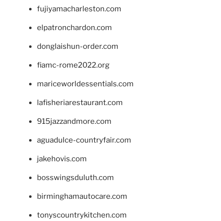
fujiyamacharleston.com
elpatronchardon.com
donglaishun-order.com
fiamc-rome2022.org
mariceworldessentials.com
lafisheriarestaurant.com
915jazzandmore.com
aguadulce-countryfair.com
jakehovis.com
bosswingsduluth.com
birminghamautocare.com
tonyscountrykitchen.com