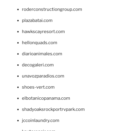
roderconstructiongroup.com
plazabatai.com
hawkscayresort.com
hellonquads.com
diarioanimales.com
decogaleri.com
unavozparadios.com
shoes-vert.com
elbotanicopanama.com
shadyoaksrockportrvpark.com
jccoinlaundry.com