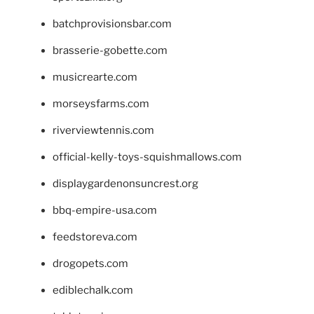
batchprovisionsbar.com
brasserie-gobette.com
musicrearte.com
morseysfarms.com
riverviewtennis.com
official-kelly-toys-squishmallows.com
displaygardenonsuncrest.org
bbq-empire-usa.com
feedstoreva.com
drogopets.com
ediblechalk.com