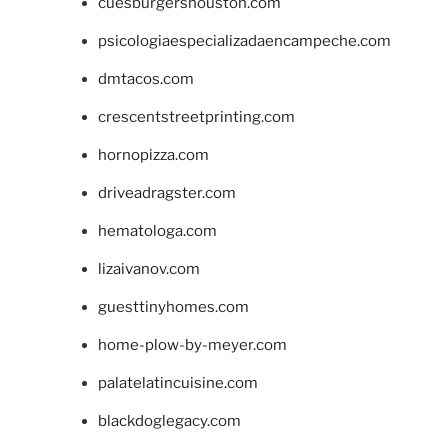
cuesburgershouston.com
psicologiaespecializadaencampeche.com
dmtacos.com
crescentstreetprinting.com
hornopizza.com
driveadragster.com
hematologa.com
lizaivanov.com
guesttinyhomes.com
home-plow-by-meyer.com
palatelatincuisine.com
blackdoglegacy.com