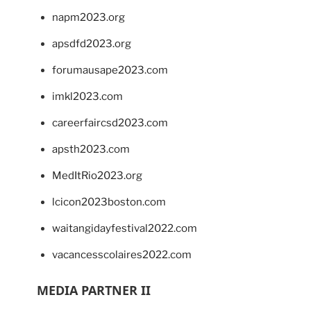
napm2023.org
apsdfd2023.org
forumausape2023.com
imkl2023.com
careerfaircsd2023.com
apsth2023.com
MedItRio2023.org
lcicon2023boston.com
waitangidayfestival2022.com
vacancesscolaires2022.com
MEDIA PARTNER II