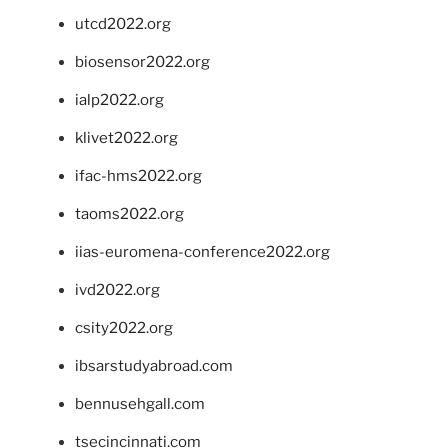
utcd2022.org
biosensor2022.org
ialp2022.org
klivet2022.org
ifac-hms2022.org
taoms2022.org
iias-euromena-conference2022.org
ivd2022.org
csity2022.org
ibsarstudyabroad.com
bennusehgall.com
tsecincinnati.com