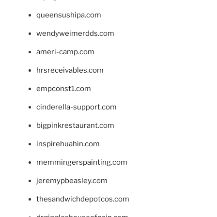
queensushipa.com
wendyweimerdds.com
ameri-camp.com
hrsreceivables.com
empconst1.com
cinderella-support.com
bigpinkrestaurant.com
inspirehuahin.com
memmingerspainting.com
jeremypbeasley.com
thesandwichdepotcos.com