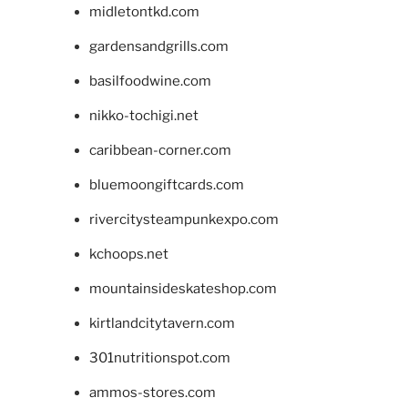
midletontkd.com
gardensandgrills.com
basilfoodwine.com
nikko-tochigi.net
caribbean-corner.com
bluemoongiftcards.com
rivercitysteampunkexpo.com
kchoops.net
mountainsideskateshop.com
kirtlandcitytavern.com
301nutritionspot.com
ammos-stores.com