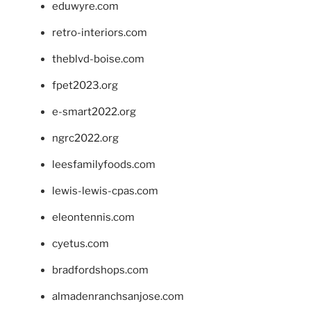
eduwyre.com
retro-interiors.com
theblvd-boise.com
fpet2023.org
e-smart2022.org
ngrc2022.org
leesfamilyfoods.com
lewis-lewis-cpas.com
eleontennis.com
cyetus.com
bradfordshops.com
almadenranchsanjose.com