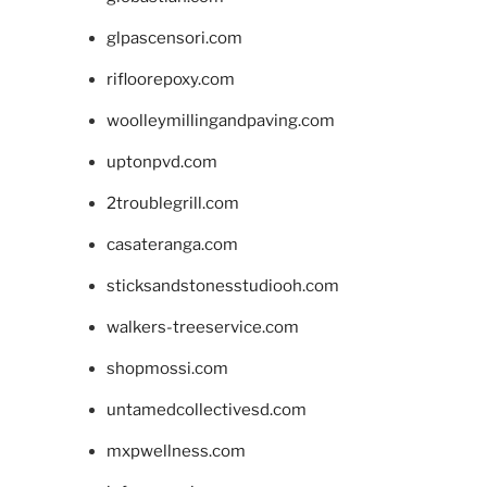
glpascensori.com
rifloorepoxy.com
woolleymillingandpaving.com
uptonpvd.com
2troublegrill.com
casateranga.com
sticksandstonesstudiooh.com
walkers-treeservice.com
shopmossi.com
untamedcollectivesd.com
mxpwellness.com