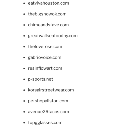
eatvivahouston.com
thebigshowok.com
chimeandstave.com
greatwallseafoodny.com
theloverose.com
gabriovoice.com
resinflowart.com
p-sports.net
korsairstreetwear.com
petshopallston.com
avenue26tacos.com
topgglasses.com