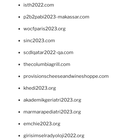
isth2022.com
p2b2pabi2023-makassar.com
wocfparis2023.org
sinc2023.com
scdlqatar2022-qa.com
thecolumbiagrill.com
provisionscheeseandwineshoppe.com
khedi2023.org
akademikgeriatri2023.org
marmarapediatri2023.org
emchie2023.org
girisimselradyoloji2022.org