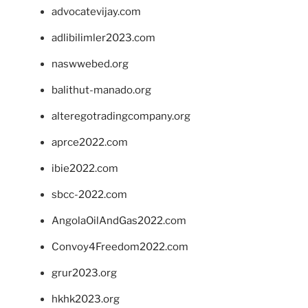
advocatevijay.com
adlibilimler2023.com
naswwebed.org
balithut-manado.org
alteregotradingcompany.org
aprce2022.com
ibie2022.com
sbcc-2022.com
AngolaOilAndGas2022.com
Convoy4Freedom2022.com
grur2023.org
hkhk2023.org