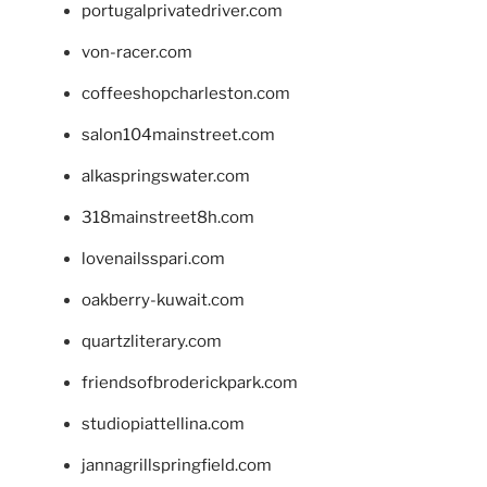
portugalprivatedriver.com
von-racer.com
coffeeshopcharleston.com
salon104mainstreet.com
alkaspringswater.com
318mainstreet8h.com
lovenailsspari.com
oakberry-kuwait.com
quartzliterary.com
friendsofbroderickpark.com
studiopiattellina.com
jannagrillspringfield.com