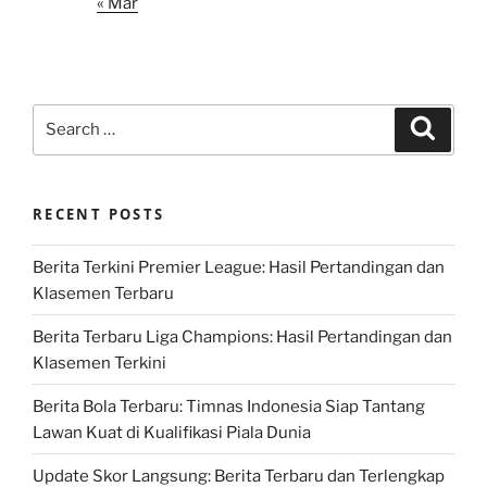
« Mar
Search
Search
for:
RECENT POSTS
Berita Terkini Premier League: Hasil Pertandingan dan
Klasemen Terbaru
Berita Terbaru Liga Champions: Hasil Pertandingan dan
Klasemen Terkini
Berita Bola Terbaru: Timnas Indonesia Siap Tantang
Lawan Kuat di Kualifikasi Piala Dunia
Update Skor Langsung: Berita Terbaru dan Terlengkap