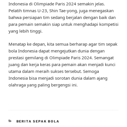
Indonesia di Olimpiade Paris 2024 semakin jelas.
Pelatih timnas U-23, Shin Tae-yong, juga menegaskan
bahwa persiapan tim sedang berjalan dengan baik dan
para pemain semakin siap untuk menghadapi kompetisi
yang lebih tinggi.
Menatap ke depan, kita semua berharap agar tim sepak
bola Indonesia dapat mengejutkan dunia dengan
prestasi gemilang di Olimpiade Paris 2024. Semangat
juang dan kerja keras para pemain akan menjadi kunci
utama dalam meraih sukses tersebut. Semoga
Indonesia bisa menjadi sorotan dunia dalam ajang
olahraga yang paling bergengsi ini.
CATEGORIES
BERITA SEPAK BOLA