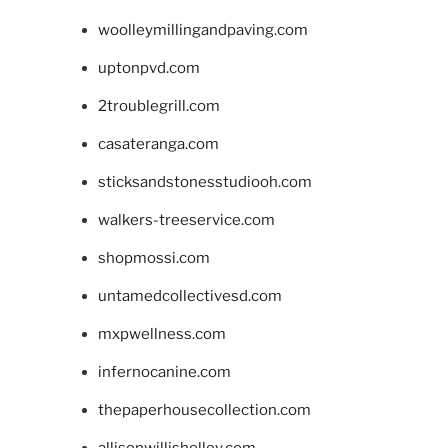
woolleymillingandpaving.com
uptonpvd.com
2troublegrill.com
casateranga.com
sticksandstonesstudiooh.com
walkers-treeservice.com
shopmossi.com
untamedcollectivesd.com
mxpwellness.com
infernocanine.com
thepaperhousecollection.com
allisonwillisholley.com