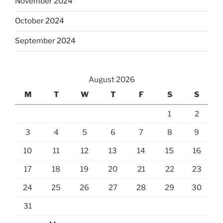
November 2024
October 2024
September 2024
August 2026
M
T
W
T
F
S
S
1
2
3
4
5
6
7
8
9
10
11
12
13
14
15
16
17
18
19
20
21
22
23
24
25
26
27
28
29
30
31