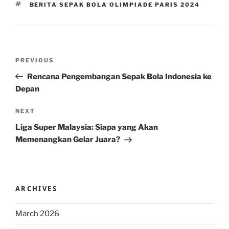
TAGS
BERITA SEPAK BOLA OLIMPIADE PARIS 2024
Post
Previous
PREVIOUS
navigation
Post
Rencana Pengembangan Sepak Bola Indonesia ke
Depan
Next
NEXT
Post
Liga Super Malaysia: Siapa yang Akan
Memenangkan Gelar Juara?
ARCHIVES
March 2026