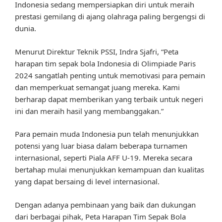
Indonesia sedang mempersiapkan diri untuk meraih
prestasi gemilang di ajang olahraga paling bergengsi di
dunia.
Menurut Direktur Teknik PSSI, Indra Sjafri, “Peta
harapan tim sepak bola Indonesia di Olimpiade Paris
2024 sangatlah penting untuk memotivasi para pemain
dan memperkuat semangat juang mereka. Kami
berharap dapat memberikan yang terbaik untuk negeri
ini dan meraih hasil yang membanggakan.”
Para pemain muda Indonesia pun telah menunjukkan
potensi yang luar biasa dalam beberapa turnamen
internasional, seperti Piala AFF U-19. Mereka secara
bertahap mulai menunjukkan kemampuan dan kualitas
yang dapat bersaing di level internasional.
Dengan adanya pembinaan yang baik dan dukungan
dari berbagai pihak, Peta Harapan Tim Sepak Bola