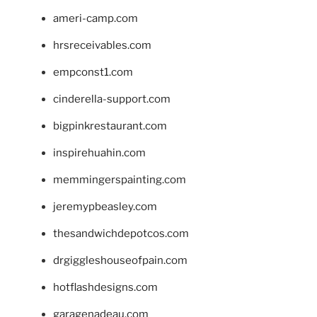
ameri-camp.com
hrsreceivables.com
empconst1.com
cinderella-support.com
bigpinkrestaurant.com
inspirehuahin.com
memmingerspainting.com
jeremypbeasley.com
thesandwichdepotcos.com
drgiggleshouseofpain.com
hotflashdesigns.com
garagenadeau.com