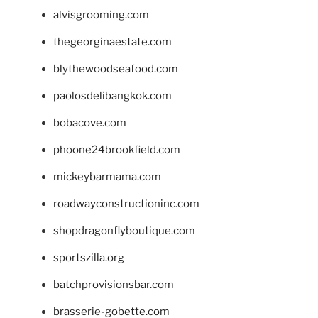
alvisgrooming.com
thegeorginaestate.com
blythewoodseafood.com
paolosdelibangkok.com
bobacove.com
phoone24brookfield.com
mickeybarmama.com
roadwayconstructioninc.com
shopdragonflyboutique.com
sportszilla.org
batchprovisionsbar.com
brasserie-gobette.com