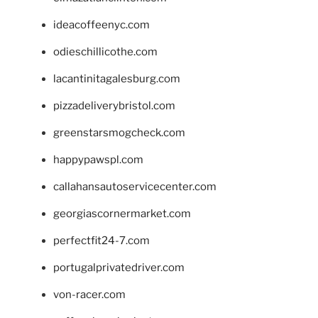
ideacoffeenyc.com
odieschillicothe.com
lacantinitagalesburg.com
pizzadeliverybristol.com
greenstarsmogcheck.com
happypawspl.com
callahansautoservicecenter.com
georgiascornermarket.com
perfectfit24-7.com
portugalprivatedriver.com
von-racer.com