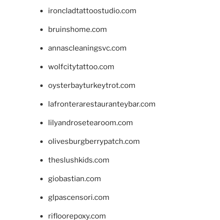
ironcladtattoostudio.com
bruinshome.com
annascleaningsvc.com
wolfcitytattoo.com
oysterbayturkeytrot.com
lafronterarestauranteybar.com
lilyandrosetearoom.com
olivesburgberrypatch.com
theslushkids.com
giobastian.com
glpascensori.com
rifloorepoxy.com