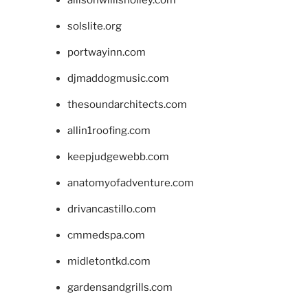
solslite.org
portwayinn.com
djmaddogmusic.com
thesoundarchitects.com
allin1roofing.com
keepjudgewebb.com
anatomyofadventure.com
drivancastillo.com
cmmedspa.com
midletontkd.com
gardensandgrills.com