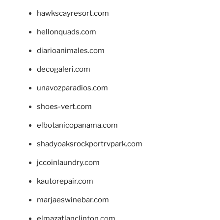
hawkscayresort.com
hellonquads.com
diarioanimales.com
decogaleri.com
unavozparadios.com
shoes-vert.com
elbotanicopanama.com
shadyoaksrockportrvpark.com
jccoinlaundry.com
kautorepair.com
marjaeswinebar.com
elmazatlanclinton.com