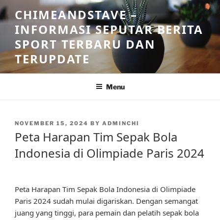
Skip
CHIMEANDSTAVE –
to
INFORMASI SEPUTAR BERITA
content
SPORT TERBARU DAN
TERUPDATE
Menu
POSTED
NOVEMBER 15, 2024
BY
ADMINCHI
ON
Peta Harapan Tim Sepak Bola
Indonesia di Olimpiade Paris 2024
Peta Harapan Tim Sepak Bola Indonesia di Olimpiade
Paris 2024 sudah mulai digariskan. Dengan semangat
juang yang tinggi, para pemain dan pelatih sepak bola