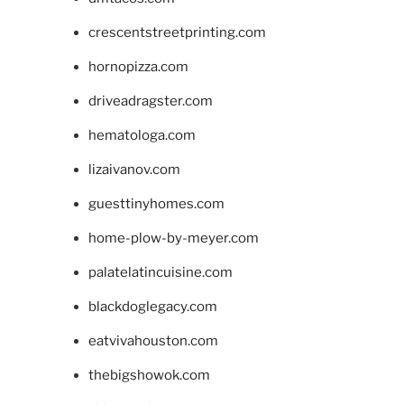
crescentstreetprinting.com
hornopizza.com
driveadragster.com
hematologa.com
lizaivanov.com
guesttinyhomes.com
home-plow-by-meyer.com
palatelatincuisine.com
blackdoglegacy.com
eatvivahouston.com
thebigshowok.com