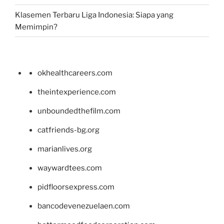
Klasemen Terbaru Liga Indonesia: Siapa yang
Memimpin?
okhealthcareers.com
theintexperience.com
unboundedthefilm.com
catfriends-bg.org
marianlives.org
waywardtees.com
pidfloorsexpress.com
bancodevenezuelaen.com