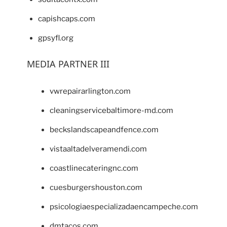
capishcaps.com
gpsyfl.org
MEDIA PARTNER III
vwrepairarlington.com
cleaningservicebaltimore-md.com
beckslandscapeandfence.com
vistaaltadelveramendi.com
coastlinecateringnc.com
cuesburgershouston.com
psicologiaespecializadaencampeche.com
dmtacos.com