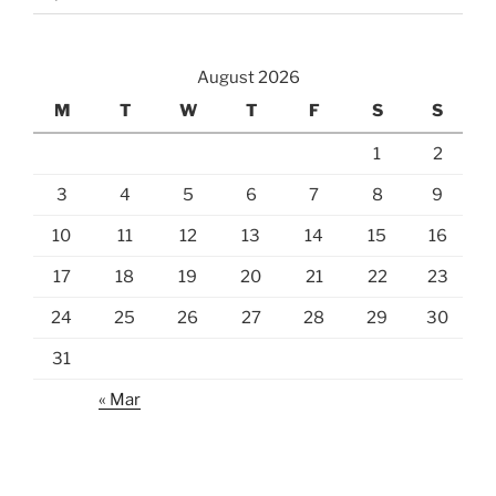
August 2026
M
T
W
T
F
S
S
1
2
3
4
5
6
7
8
9
10
11
12
13
14
15
16
17
18
19
20
21
22
23
24
25
26
27
28
29
30
31
« Mar