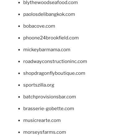
blythewoodseafood.com
paolosdelibangkok.com
bobacove.com
phoone24brookfield.com
mickeybarmama.com
roadwayconstructioninc.com
shopdragonflyboutique.com
sportszilla.org
batchprovisionsbar.com
brasserie-gobette.com
musicrearte.com
morseysfarms.com