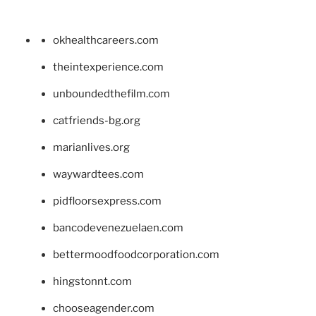
okhealthcareers.com
theintexperience.com
unboundedthefilm.com
catfriends-bg.org
marianlives.org
waywardtees.com
pidfloorsexpress.com
bancodevenezuelaen.com
bettermoodfoodcorporation.com
hingstonnt.com
chooseagender.com