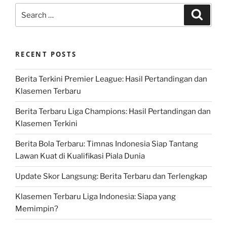
Search
Search
for:
RECENT POSTS
Berita Terkini Premier League: Hasil Pertandingan dan
Klasemen Terbaru
Berita Terbaru Liga Champions: Hasil Pertandingan dan
Klasemen Terkini
Berita Bola Terbaru: Timnas Indonesia Siap Tantang
Lawan Kuat di Kualifikasi Piala Dunia
Update Skor Langsung: Berita Terbaru dan Terlengkap
Klasemen Terbaru Liga Indonesia: Siapa yang
Memimpin?