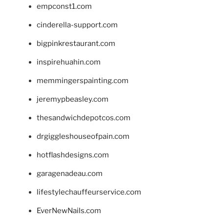
empconst1.com
cinderella-support.com
bigpinkrestaurant.com
inspirehuahin.com
memmingerspainting.com
jeremypbeasley.com
thesandwichdepotcos.com
drgiggleshouseofpain.com
hotflashdesigns.com
garagenadeau.com
lifestylechauffeurservice.com
EverNewNails.com