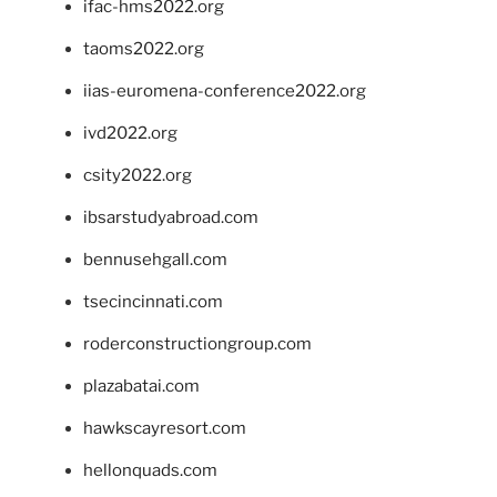
ifac-hms2022.org
taoms2022.org
iias-euromena-conference2022.org
ivd2022.org
csity2022.org
ibsarstudyabroad.com
bennusehgall.com
tsecincinnati.com
roderconstructiongroup.com
plazabatai.com
hawkscayresort.com
hellonquads.com