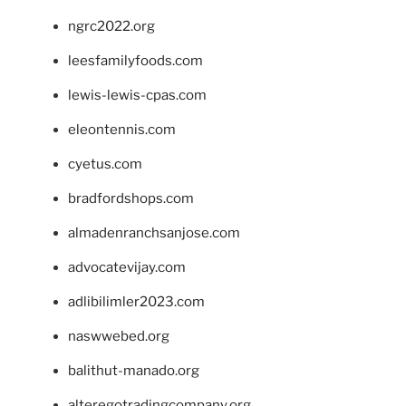
ngrc2022.org
leesfamilyfoods.com
lewis-lewis-cpas.com
eleontennis.com
cyetus.com
bradfordshops.com
almadenranchsanjose.com
advocatevijay.com
adlibilimler2023.com
naswwebed.org
balithut-manado.org
alteregotradingcompany.org