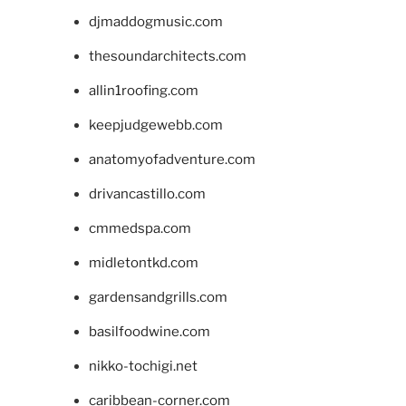
djmaddogmusic.com
thesoundarchitects.com
allin1roofing.com
keepjudgewebb.com
anatomyofadventure.com
drivancastillo.com
cmmedspa.com
midletontkd.com
gardensandgrills.com
basilfoodwine.com
nikko-tochigi.net
caribbean-corner.com