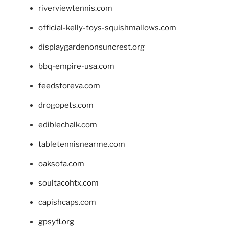
riverviewtennis.com
official-kelly-toys-squishmallows.com
displaygardenonsuncrest.org
bbq-empire-usa.com
feedstoreva.com
drogopets.com
ediblechalk.com
tabletennisnearme.com
oaksofa.com
soultacohtx.com
capishcaps.com
gpsyfl.org