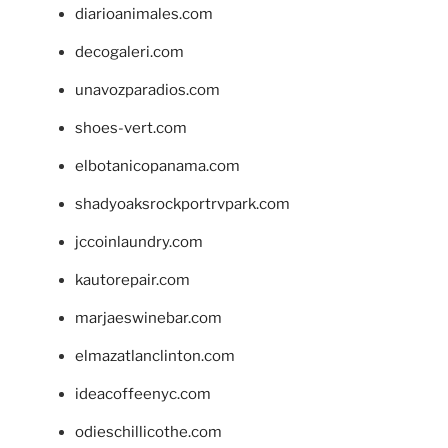
diarioanimales.com
decogaleri.com
unavozparadios.com
shoes-vert.com
elbotanicopanama.com
shadyoaksrockportrvpark.com
jccoinlaundry.com
kautorepair.com
marjaeswinebar.com
elmazatlanclinton.com
ideacoffeenyc.com
odieschillicothe.com