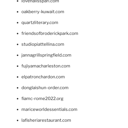
lovenailsspari.com
oakberry-kuwait.com
quartzliterary.com
friendsofbroderickpark.com
studiopiattellina.com
jannagrillspringfield.com
fujiyamacharleston.com
elpatronchardon.com
donglaishun-order.com
fiamc-rome2022.org
mariceworldessentials.com
lafisheriarestaurant.com