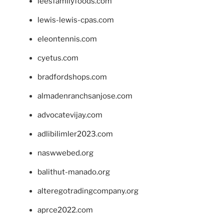
leesfamilyfoods.com
lewis-lewis-cpas.com
eleontennis.com
cyetus.com
bradfordshops.com
almadenranchsanjose.com
advocatevijay.com
adlibilimler2023.com
naswwebed.org
balithut-manado.org
alteregotradingcompany.org
aprce2022.com