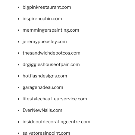
bigpinkrestaurant.com
inspirehuahin.com
memmingerspainting.com
jeremypbeasley.com
thesandwichdepotcos.com
drgiggleshouseofpain.com
hotflashdesigns.com
garagenadeau.com
lifestylechauffeurservice.com
EverNewNails.com
insideoutdecoratingcentre.com
salvatoresinpoint.com