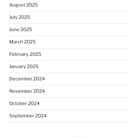
August 2025
July 2025
June 2025
March 2025
February 2025
January 2025
December 2024
November 2024
October 2024
September 2024