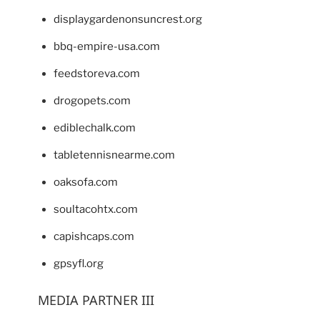
displaygardenonsuncrest.org
bbq-empire-usa.com
feedstoreva.com
drogopets.com
ediblechalk.com
tabletennisnearme.com
oaksofa.com
soultacohtx.com
capishcaps.com
gpsyfl.org
MEDIA PARTNER III