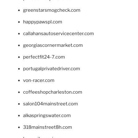
greenstarsmogcheck.com
happypawspl.com
callahansautoservicecenter.com
georgiascornermarket.com
perfectfit24-7.com
portugalprivatedriver.com
von-racer.com
coffeeshopcharleston.com
salon104mainstreet.com
alkaspringswater.com
318mainstreet8h.com