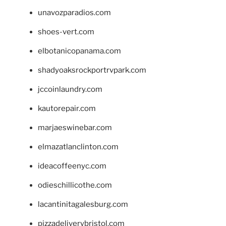
unavozparadios.com
shoes-vert.com
elbotanicopanama.com
shadyoaksrockportrvpark.com
jccoinlaundry.com
kautorepair.com
marjaeswinebar.com
elmazatlanclinton.com
ideacoffeenyc.com
odieschillicothe.com
lacantinitagalesburg.com
pizzadeliverybristol.com