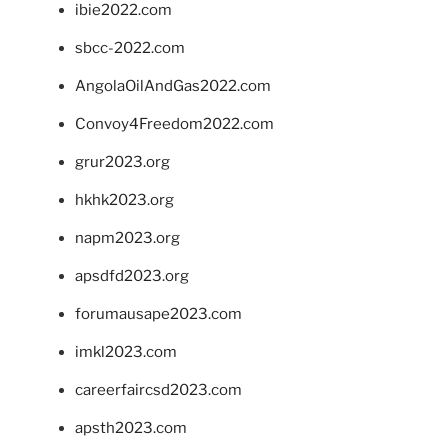
ibie2022.com
sbcc-2022.com
AngolaOilAndGas2022.com
Convoy4Freedom2022.com
grur2023.org
hkhk2023.org
napm2023.org
apsdfd2023.org
forumausape2023.com
imkl2023.com
careerfaircsd2023.com
apsth2023.com