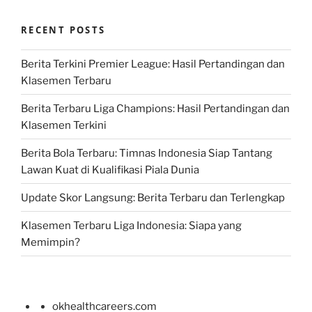
RECENT POSTS
Berita Terkini Premier League: Hasil Pertandingan dan
Klasemen Terbaru
Berita Terbaru Liga Champions: Hasil Pertandingan dan
Klasemen Terkini
Berita Bola Terbaru: Timnas Indonesia Siap Tantang
Lawan Kuat di Kualifikasi Piala Dunia
Update Skor Langsung: Berita Terbaru dan Terlengkap
Klasemen Terbaru Liga Indonesia: Siapa yang
Memimpin?
okhealthcareers.com