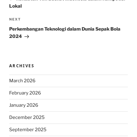
Lokal
Next
NEXT
Post
Perkembangan Teknologi dalam Dunia Sepak Bola
2024
ARCHIVES
March 2026
February 2026
January 2026
December 2025
September 2025