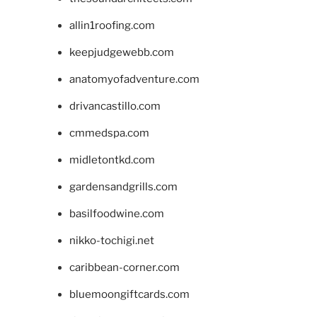
allin1roofing.com
keepjudgewebb.com
anatomyofadventure.com
drivancastillo.com
cmmedspa.com
midletontkd.com
gardensandgrills.com
basilfoodwine.com
nikko-tochigi.net
caribbean-corner.com
bluemoongiftcards.com