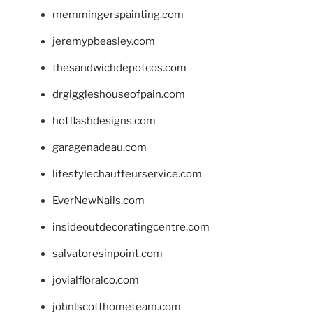
memmingerspainting.com
jeremypbeasley.com
thesandwichdepotcos.com
drgiggleshouseofpain.com
hotflashdesigns.com
garagenadeau.com
lifestylechauffeurservice.com
EverNewNails.com
insideoutdecoratingcentre.com
salvatoresinpoint.com
jovialfloralco.com
johnlscotthometeam.com