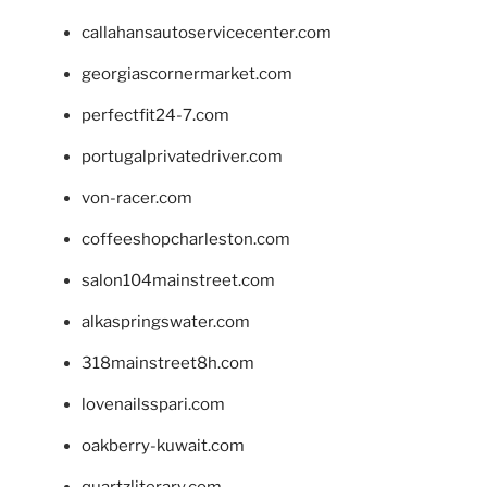
callahansautoservicecenter.com
georgiascornermarket.com
perfectfit24-7.com
portugalprivatedriver.com
von-racer.com
coffeeshopcharleston.com
salon104mainstreet.com
alkaspringswater.com
318mainstreet8h.com
lovenailsspari.com
oakberry-kuwait.com
quartzliterary.com