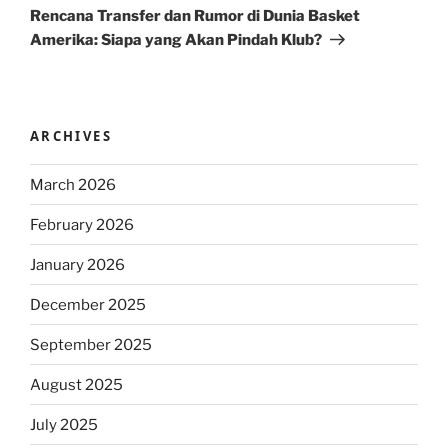
Post
Rencana Transfer dan Rumor di Dunia Basket
Amerika: Siapa yang Akan Pindah Klub?
ARCHIVES
March 2026
February 2026
January 2026
December 2025
September 2025
August 2025
July 2025