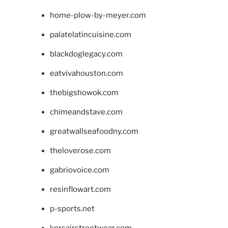
home-plow-by-meyer.com
palatelatincuisine.com
blackdoglegacy.com
eatvivahouston.com
thebigshowok.com
chimeandstave.com
greatwallseafoodny.com
theloverose.com
gabriovoice.com
resinflowart.com
p-sports.net