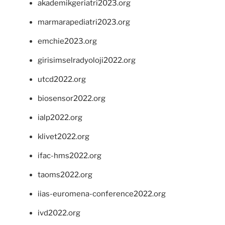
akademikgeriatri2023.org
marmarapediatri2023.org
emchie2023.org
girisimselradyoloji2022.org
utcd2022.org
biosensor2022.org
ialp2022.org
klivet2022.org
ifac-hms2022.org
taoms2022.org
iias-euromena-conference2022.org
ivd2022.org