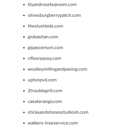
lilyandrosetearoom.com
olivesburgberrypatch.com
theslushkids.com
giobastian.com
glpascensori.com
rifloorepoxy.com
woolleymillingandpaving.com
uptonpvd.com
2troublegrill.com
casateranga.com
sticksandstonesstudiooh.com
walkers-treeservice.com