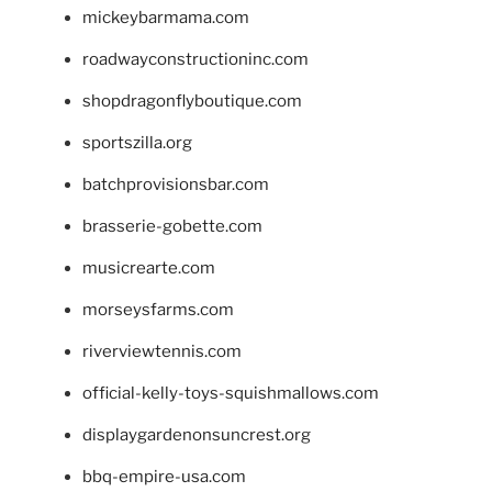
mickeybarmama.com
roadwayconstructioninc.com
shopdragonflyboutique.com
sportszilla.org
batchprovisionsbar.com
brasserie-gobette.com
musicrearte.com
morseysfarms.com
riverviewtennis.com
official-kelly-toys-squishmallows.com
displaygardenonsuncrest.org
bbq-empire-usa.com