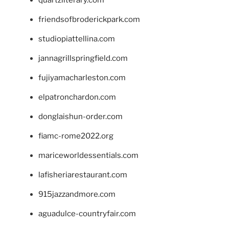
friendsofbroderickpark.com
studiopiattellina.com
jannagrillspringfield.com
fujiyamacharleston.com
elpatronchardon.com
donglaishun-order.com
fiamc-rome2022.org
mariceworldessentials.com
lafisheriarestaurant.com
915jazzandmore.com
aguadulce-countryfair.com