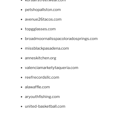
korsairstreetwear.com
petshopallston.com
avenue26tacos.com
topgglasses.com
broadmoornailsspacoloradosprings.com
missblackpasadena.com
anneskitchen.org
valenciamarketytaqueria.com
reefrecordsllc.com
alawaffle.com
aryouthfishing.com
united-basketball.com