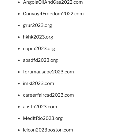
AngolaOilAndGas2022.com
Convoy4Freedom2022.com
grur2023.org
hkhk2023.org
napm2023.org
apsdfd2023.org
forumausape2023.com
imkl2023.com
careerfaircsd2023.com
apsth2023.com
MedItRio2023.org
lcicon2023boston.com