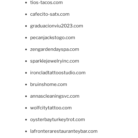
tios-tacos.com
cafecito-satx.com
graduacionviu2023.com
pecanjackstogo.com
zengardendayspa.com
sparklejewelryinc.com
ironcladtattoostudio.com
bruinshome.com
annascleaningsvc.com
wolfcitytattoo.com
oysterbayturkeytrot.com
lafronterarestauranteybar.com