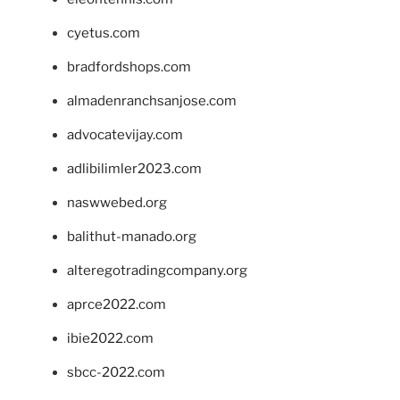
cyetus.com
bradfordshops.com
almadenranchsanjose.com
advocatevijay.com
adlibilimler2023.com
naswwebed.org
balithut-manado.org
alteregotradingcompany.org
aprce2022.com
ibie2022.com
sbcc-2022.com