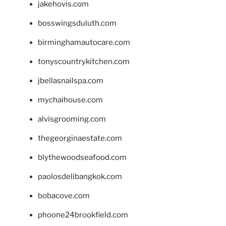
jakehovis.com
bosswingsduluth.com
birminghamautocare.com
tonyscountrykitchen.com
jbellasnailspa.com
mychaihouse.com
alvisgrooming.com
thegeorginaestate.com
blythewoodseafood.com
paolosdelibangkok.com
bobacove.com
phoone24brookfield.com