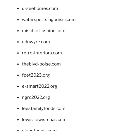
u-seehomes.com
watersportslagonissi.com
mischieffashion.com
eduwyre.com
retro-interiors.com
theblvd-boise.com
fpet2023.org
e-smart2022.org
ngrc2022.org
leesfamilyfoods.com
lewis-lewis-cpas.com
eleontennis.com