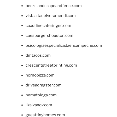
beckslandscapeandfence.com
vistaaltadelveramendi.com
coastlinecateringnc.com
cuesburgershouston.com
psicologiaespecializadaencampeche.com
dmtacos.com
crescentstreetprinting.com
hornopizza.com
driveadragster.com
hematologa.com
lizaivanov.com
guesttinyhomes.com