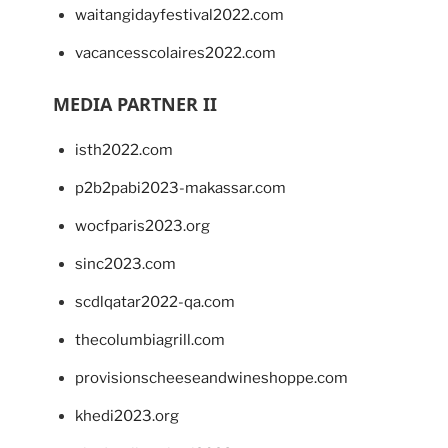
waitangidayfestival2022.com
vacancesscolaires2022.com
MEDIA PARTNER II
isth2022.com
p2b2pabi2023-makassar.com
wocfparis2023.org
sinc2023.com
scdlqatar2022-qa.com
thecolumbiagrill.com
provisionscheeseandwineshoppe.com
khedi2023.org