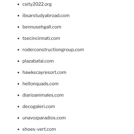
csity2022.org
ibsarstudyabroad.com
bennusehgall.com
tsecincinnati.com
roderconstructiongroup.com
plazabatai.com
hawkscayresort.com
hellonquads.com
diarioanimales.com
decogaleri.com
unavozparadios.com
shoes-vert.com