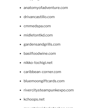
anatomyofadventure.com
drivancastillo.com
cmmedspa.com
midletontkd.com
gardensandgrills.com
basilfoodwine.com
nikko-tochigi.net
caribbean-corner.com
bluemoongiftcards.com
rivercitysteampunkexpo.com
kchoops.net