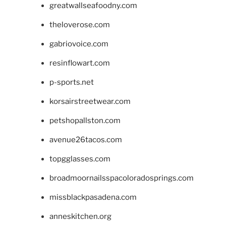
greatwallseafoodny.com
theloverose.com
gabriovoice.com
resinflowart.com
p-sports.net
korsairstreetwear.com
petshopallston.com
avenue26tacos.com
topgglasses.com
broadmoornailsspacoloradosprings.com
missblackpasadena.com
anneskitchen.org