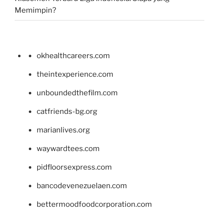
Memimpin?
okhealthcareers.com
theintexperience.com
unboundedthefilm.com
catfriends-bg.org
marianlives.org
waywardtees.com
pidfloorsexpress.com
bancodevenezuelaen.com
bettermoodfoodcorporation.com