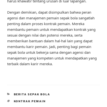
harus khawatir tentang urusan di luar lapangan.
Dengan demikian, dapat disimpulkan bahwa peran
agensi dan manajemen pemain sepak bola sangatlah
penting dalam proses kontrak pemain. Mereka
membantu pemain untuk mendapatkan kontrak yang
sesuai dengan nilai dan potensi mereka, serta
memberikan bantuan dalam hal-hal lain yang dapat
membantu karir pemain. Jadi, penting bagi pemain
sepak bola untuk bekerja sama dengan agensi dan
manajemen yang kompeten untuk mendapatkan yang
terbaik dalam karir mereka.
CATEGORIES
BERITA SEPAK BOLA
TAGS
KONTRAK PEMAIN