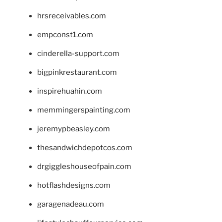
hrsreceivables.com
empconst1.com
cinderella-support.com
bigpinkrestaurant.com
inspirehuahin.com
memmingerspainting.com
jeremypbeasley.com
thesandwichdepotcos.com
drgiggleshouseofpain.com
hotflashdesigns.com
garagenadeau.com