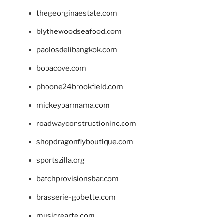
thegeorginaestate.com
blythewoodseafood.com
paolosdelibangkok.com
bobacove.com
phoone24brookfield.com
mickeybarmama.com
roadwayconstructioninc.com
shopdragonflyboutique.com
sportszilla.org
batchprovisionsbar.com
brasserie-gobette.com
musicrearte.com