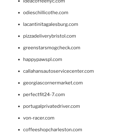
ideacoffeenyc.com
odieschillicothe.com
lacantinitagalesburg.com
pizzadeliverybristol.com
greenstarsmogcheck.com
happypawspl.com
callahansautoservicecenter.com
georgiascornermarket.com
perfectfit24-7.com
portugalprivatedriver.com
von-racer.com
coffeeshopcharleston.com