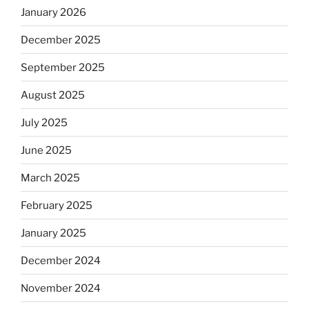
January 2026
December 2025
September 2025
August 2025
July 2025
June 2025
March 2025
February 2025
January 2025
December 2024
November 2024