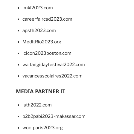
imkl2023.com
careerfaircsd2023.com
apsth2023.com
MedItRio2023.org
lcicon2023boston.com
waitangidayfestival2022.com
vacancesscolaires2022.com
MEDIA PARTNER II
isth2022.com
p2b2pabi2023-makassar.com
wocfparis2023.org