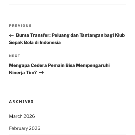
Post
Previous
PREVIOUS
navigation
Post
Bursa Transfer: Peluang dan Tantangan bagi Klub
Sepak Bola di Indonesia
Next
NEXT
Post
Mengapa Cedera Pemain Bisa Mempengaruhi
Kinerja Tim?
ARCHIVES
March 2026
February 2026