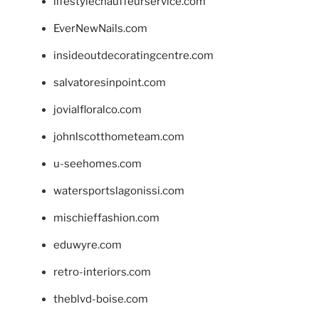
lifestylechauffeurservice.com
EverNewNails.com
insideoutdecoratingcentre.com
salvatoresinpoint.com
jovialfloralco.com
johnlscotthometeam.com
u-seehomes.com
watersportslagonissi.com
mischieffashion.com
eduwyre.com
retro-interiors.com
theblvd-boise.com