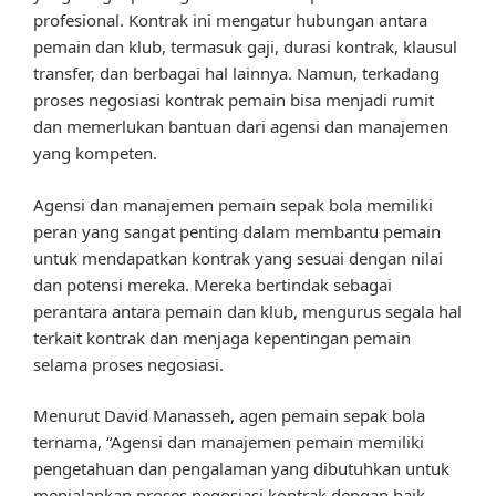
profesional. Kontrak ini mengatur hubungan antara
pemain dan klub, termasuk gaji, durasi kontrak, klausul
transfer, dan berbagai hal lainnya. Namun, terkadang
proses negosiasi kontrak pemain bisa menjadi rumit
dan memerlukan bantuan dari agensi dan manajemen
yang kompeten.
Agensi dan manajemen pemain sepak bola memiliki
peran yang sangat penting dalam membantu pemain
untuk mendapatkan kontrak yang sesuai dengan nilai
dan potensi mereka. Mereka bertindak sebagai
perantara antara pemain dan klub, mengurus segala hal
terkait kontrak dan menjaga kepentingan pemain
selama proses negosiasi.
Menurut David Manasseh, agen pemain sepak bola
ternama, “Agensi dan manajemen pemain memiliki
pengetahuan dan pengalaman yang dibutuhkan untuk
menjalankan proses negosiasi kontrak dengan baik.