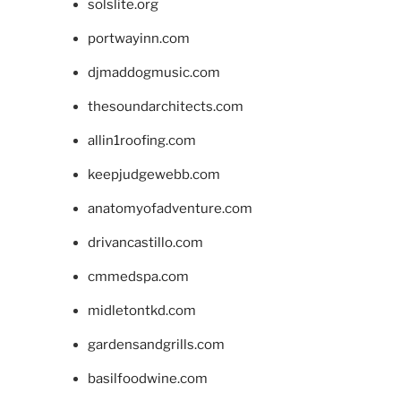
solslite.org
portwayinn.com
djmaddogmusic.com
thesoundarchitects.com
allin1roofing.com
keepjudgewebb.com
anatomyofadventure.com
drivancastillo.com
cmmedspa.com
midletontkd.com
gardensandgrills.com
basilfoodwine.com