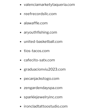
valenciamarketytaqueria.com
reefrecordsllc.com
alawaffle.com
aryouthfishing.com
united-basketball.com
tios-tacos.com
cafecito-satx.com
graduacionviu2023.com
pecanjackstogo.com
zengardendayspa.com
sparklejewelryinc.com
ironcladtattoostudio.com