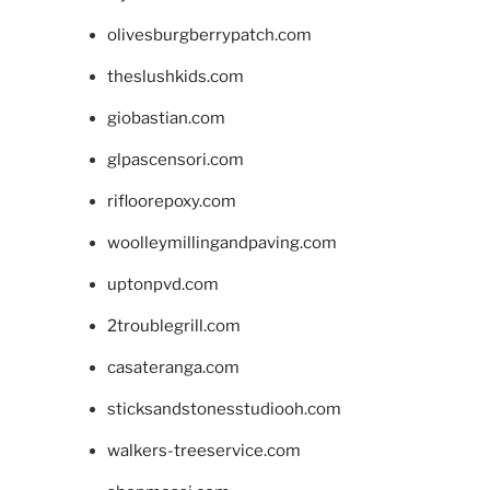
olivesburgberrypatch.com
theslushkids.com
giobastian.com
glpascensori.com
rifloorepoxy.com
woolleymillingandpaving.com
uptonpvd.com
2troublegrill.com
casateranga.com
sticksandstonesstudiooh.com
walkers-treeservice.com