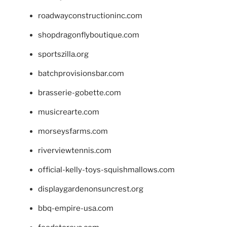
roadwayconstructioninc.com
shopdragonflyboutique.com
sportszilla.org
batchprovisionsbar.com
brasserie-gobette.com
musicrearte.com
morseysfarms.com
riverviewtennis.com
official-kelly-toys-squishmallows.com
displaygardenonsuncrest.org
bbq-empire-usa.com