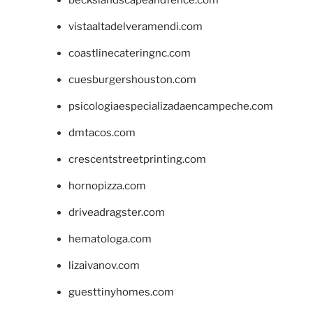
vistaaltadelveramendi.com
coastlinecateringnc.com
cuesburgershouston.com
psicologiaespecializadaencampeche.com
dmtacos.com
crescentstreetprinting.com
hornopizza.com
driveadragster.com
hematologa.com
lizaivanov.com
guesttinyhomes.com