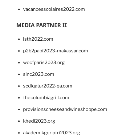
vacancesscolaires2022.com
MEDIA PARTNER II
isth2022.com
p2b2pabi2023-makassar.com
wocfparis2023.org
sinc2023.com
scdlqatar2022-qa.com
thecolumbiagrill.com
provisionscheeseandwineshoppe.com
khedi2023.org
akademikgeriatri2023.org