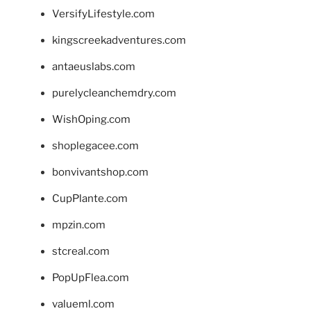
VersifyLifestyle.com
kingscreekadventures.com
antaeuslabs.com
purelycleanchemdry.com
WishOping.com
shoplegacee.com
bonvivantshop.com
CupPlante.com
mpzin.com
stcreal.com
PopUpFlea.com
valueml.com