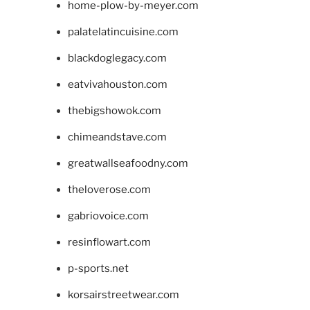
home-plow-by-meyer.com
palatelatincuisine.com
blackdoglegacy.com
eatvivahouston.com
thebigshowok.com
chimeandstave.com
greatwallseafoodny.com
theloverose.com
gabriovoice.com
resinflowart.com
p-sports.net
korsairstreetwear.com