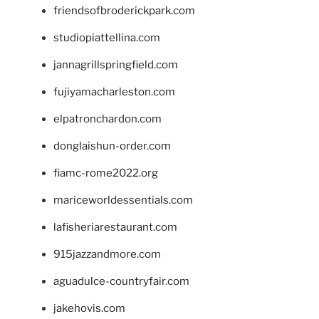
friendsofbroderickpark.com
studiopiattellina.com
jannagrillspringfield.com
fujiyamacharleston.com
elpatronchardon.com
donglaishun-order.com
fiamc-rome2022.org
mariceworldessentials.com
lafisheriarestaurant.com
915jazzandmore.com
aguadulce-countryfair.com
jakehovis.com