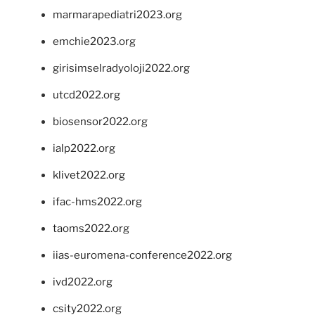
marmarapediatri2023.org
emchie2023.org
girisimselradyoloji2022.org
utcd2022.org
biosensor2022.org
ialp2022.org
klivet2022.org
ifac-hms2022.org
taoms2022.org
iias-euromena-conference2022.org
ivd2022.org
csity2022.org