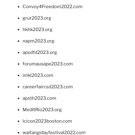
Convoy4Freedom2022.com
grur2023.org
hkhk2023.org
napm2023.org
apsdfd2023.org
forumausape2023.com
imkl2023.com
careerfaircsd2023.com
apsth2023.com
MedItRio2023.org
lcicon2023boston.com
waitangidayfestival2022.com