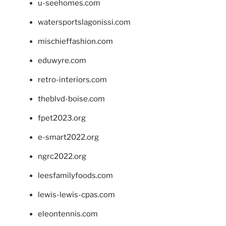
u-seehomes.com
watersportslagonissi.com
mischieffashion.com
eduwyre.com
retro-interiors.com
theblvd-boise.com
fpet2023.org
e-smart2022.org
ngrc2022.org
leesfamilyfoods.com
lewis-lewis-cpas.com
eleontennis.com