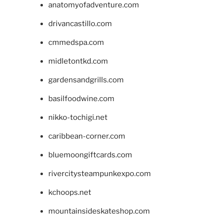
anatomyofadventure.com
drivancastillo.com
cmmedspa.com
midletontkd.com
gardensandgrills.com
basilfoodwine.com
nikko-tochigi.net
caribbean-corner.com
bluemoongiftcards.com
rivercitysteampunkexpo.com
kchoops.net
mountainsideskateshop.com