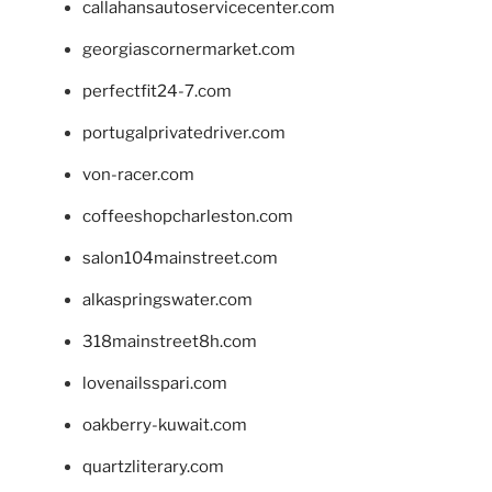
callahansautoservicecenter.com
georgiascornermarket.com
perfectfit24-7.com
portugalprivatedriver.com
von-racer.com
coffeeshopcharleston.com
salon104mainstreet.com
alkaspringswater.com
318mainstreet8h.com
lovenailsspari.com
oakberry-kuwait.com
quartzliterary.com