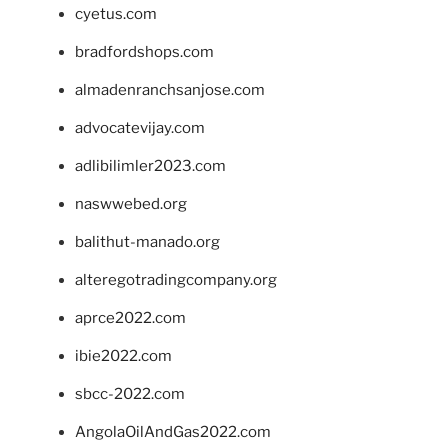
cyetus.com
bradfordshops.com
almadenranchsanjose.com
advocatevijay.com
adlibilimler2023.com
naswwebed.org
balithut-manado.org
alteregotradingcompany.org
aprce2022.com
ibie2022.com
sbcc-2022.com
AngolaOilAndGas2022.com