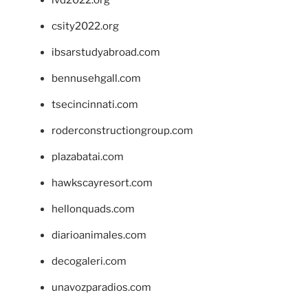
csity2022.org
ibsarstudyabroad.com
bennusehgall.com
tsecincinnati.com
roderconstructiongroup.com
plazabatai.com
hawkscayresort.com
hellonquads.com
diarioanimales.com
decogaleri.com
unavozparadios.com