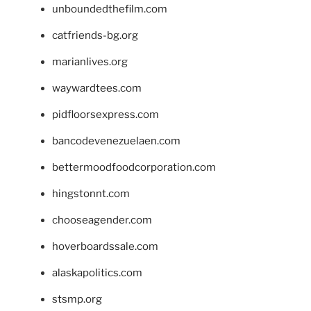
unboundedthefilm.com
catfriends-bg.org
marianlives.org
waywardtees.com
pidfloorsexpress.com
bancodevenezuelaen.com
bettermoodfoodcorporation.com
hingstonnt.com
chooseagender.com
hoverboardssale.com
alaskapolitics.com
stsmp.org