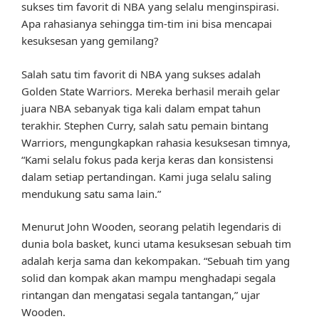
sukses tim favorit di NBA yang selalu menginspirasi.
Apa rahasianya sehingga tim-tim ini bisa mencapai
kesuksesan yang gemilang?
Salah satu tim favorit di NBA yang sukses adalah
Golden State Warriors. Mereka berhasil meraih gelar
juara NBA sebanyak tiga kali dalam empat tahun
terakhir. Stephen Curry, salah satu pemain bintang
Warriors, mengungkapkan rahasia kesuksesan timnya,
“Kami selalu fokus pada kerja keras dan konsistensi
dalam setiap pertandingan. Kami juga selalu saling
mendukung satu sama lain.”
Menurut John Wooden, seorang pelatih legendaris di
dunia bola basket, kunci utama kesuksesan sebuah tim
adalah kerja sama dan kekompakan. “Sebuah tim yang
solid dan kompak akan mampu menghadapi segala
rintangan dan mengatasi segala tantangan,” ujar
Wooden.