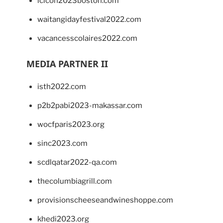
lcicon2023boston.com
waitangidayfestival2022.com
vacancesscolaires2022.com
MEDIA PARTNER II
isth2022.com
p2b2pabi2023-makassar.com
wocfparis2023.org
sinc2023.com
scdlqatar2022-qa.com
thecolumbiagrill.com
provisionscheeseandwineshoppe.com
khedi2023.org