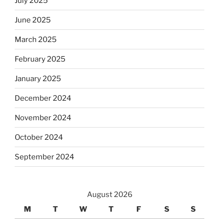
July 2025
June 2025
March 2025
February 2025
January 2025
December 2024
November 2024
October 2024
September 2024
August 2026
M
T
W
T
F
S
S