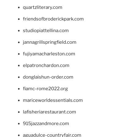
quartzliterary.com
friendsofbroderickpark.com
studiopiattellina.com
jannagrillspringfield.com
fujiyamacharleston.com
elpatronchardon.com
donglaishun-order.com
fiamc-rome2022.org
mariceworldessentials.com
lafisheriarestaurant.com
915jazzandmore.com
aguadulce-countryfair.com