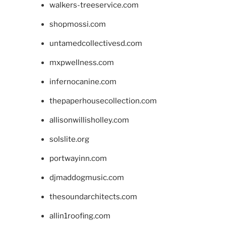
walkers-treeservice.com
shopmossi.com
untamedcollectivesd.com
mxpwellness.com
infernocanine.com
thepaperhousecollection.com
allisonwillisholley.com
solslite.org
portwayinn.com
djmaddogmusic.com
thesoundarchitects.com
allin1roofing.com