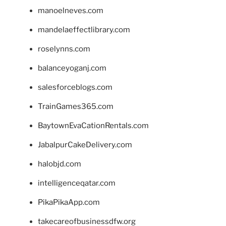
manoelneves.com
mandelaeffectlibrary.com
roselynns.com
balanceyoganj.com
salesforceblogs.com
TrainGames365.com
BaytownEvaCationRentals.com
JabalpurCakeDelivery.com
halobjd.com
intelligenceqatar.com
PikaPikaApp.com
takecareofbusinessdfw.org