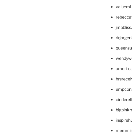
valueml
rebecca
jmpblis
drjorger
queensu
wendyw
ameri-
hrsrece
empcon
cinderel
bigpinkr
inspireh
memming