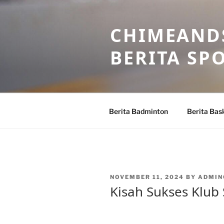
Skip
to
CHIMEANDS
content
BERITA SP
Berita Badminton
Berita Bas
POSTED
NOVEMBER 11, 2024
BY
ADMIN
ON
Kisah Sukses Klub