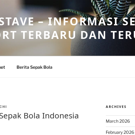
TAVE – INFORMASI S
ORT TERBARU DAN TE
ket
Berita Sepak Bola
ARCHIVES
CHI
 Sepak Bola Indonesia
March 2026
February 2026