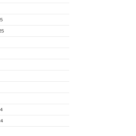
25
25
24
24