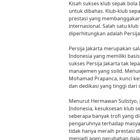
Kisah sukses klub sepak bola
untuk dibahas. Klub-klub sep
prestasi yang membanggakan
internasional. Salah satu klu
diperhitungkan adalah Persija
Persija Jakarta merupakan sal
Indonesia yang memiliki basis
sukses Persija Jakarta tak le
manajemen yang solid. Menurut
Mohamad Prapanca, kunci kes
dan dedikasi yang tinggi dari
Menurut Hermawan Sulistyo, pe
Indonesia, kesuksesan klub se
seberapa banyak trofi yang dir
pengaruhnya terhadap masyar
tidak hanya meraih prestasi d
menjadi agen perubahan dala