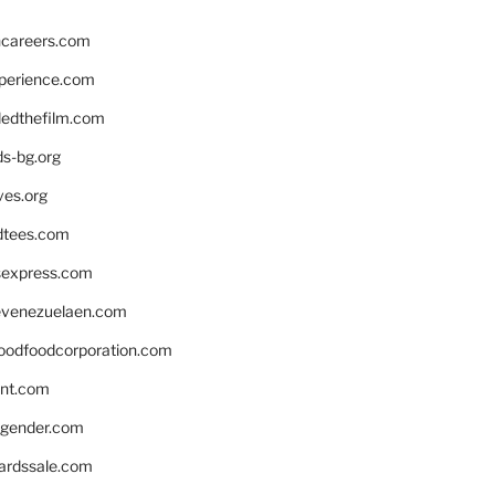
hcareers.com
xperience.com
edthefilm.com
ds-bg.org
ves.org
tees.com
rsexpress.com
venezuelaen.com
oodfoodcorporation.com
nnt.com
gender.com
ardssale.com