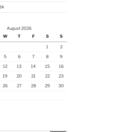
24
August 2026
W
T
F
S
S
1
2
5
6
7
8
9
12
13
14
15
16
19
20
21
22
23
26
27
28
29
30