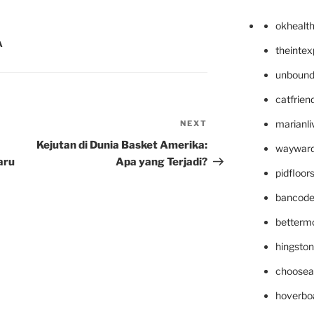
okhealt
A
theinte
unbound
catfrien
marianli
NEXT
Next
Post
Kejutan di Dunia Basket Amerika:
wayward
aru
Apa yang Terjadi?
pidfloo
bancode
betterm
hingsto
choosea
hoverbo