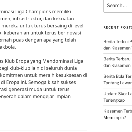
Search
for:
minasi Liga Champions memiliki
en, infrastruktur, dan kekuatan
mereka untuk terus bersaing di level
RECENT POST
ki keberanian untuk terus berinovasi
ernah puas dengan apa yang telah
Berita Terkini 
pakbola.
dan Klasemen 
Berita Terbaru
es Klub Eropa yang Mendominasi Liga
dan Klasemen T
agi klub-klub lain di seluruh dunia
rkomitmen untuk meraih kesuksesan di
Berita Bola Te
 di Eropa ini. Semoga kisah sukses
Tantang Lawan K
irasi generasi muda untuk terus
Update Skor La
enyerah dalam mengejar impian
Terlengkap
Klasemen Terba
Memimpin?