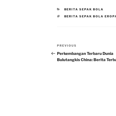
CATEGORIES
BERITA SEPAK BOLA
TAGS
BERITA SEPAK BOLA EROP
Post
Previous
PREVIOUS
navigation
Post
Perkembangan Terbaru Dunia
Bulutangkis China: Berita Terb