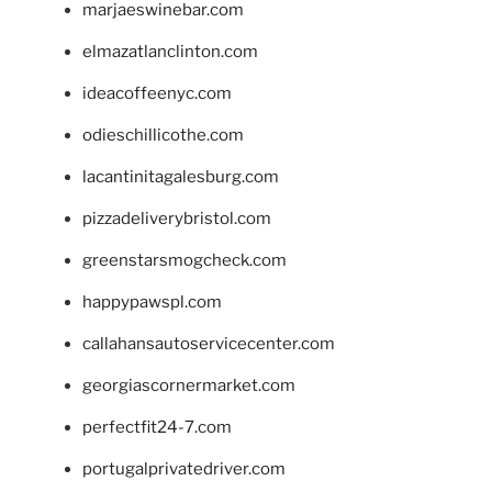
marjaeswinebar.com
elmazatlanclinton.com
ideacoffeenyc.com
odieschillicothe.com
lacantinitagalesburg.com
pizzadeliverybristol.com
greenstarsmogcheck.com
happypawspl.com
callahansautoservicecenter.com
georgiascornermarket.com
perfectfit24-7.com
portugalprivatedriver.com