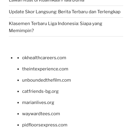
Update Skor Langsung: Berita Terbaru dan Terlengkap
Klasemen Terbaru Liga Indonesia: Siapa yang
Memimpin?
okhealthcareers.com
theintexperience.com
unboundedthefilm.com
catfriends-bg.org
marianlives.org
waywardtees.com
pidfloorsexpress.com