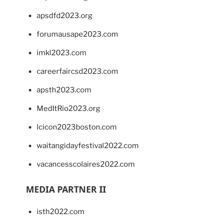
apsdfd2023.org
forumausape2023.com
imkl2023.com
careerfaircsd2023.com
apsth2023.com
MedItRio2023.org
lcicon2023boston.com
waitangidayfestival2022.com
vacancesscolaires2022.com
MEDIA PARTNER II
isth2022.com