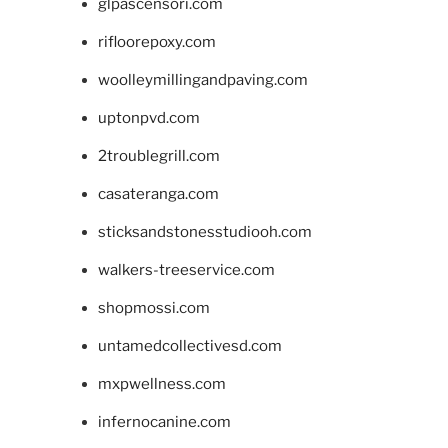
glpascensori.com
rifloorepoxy.com
woolleymillingandpaving.com
uptonpvd.com
2troublegrill.com
casateranga.com
sticksandstonesstudiooh.com
walkers-treeservice.com
shopmossi.com
untamedcollectivesd.com
mxpwellness.com
infernocanine.com