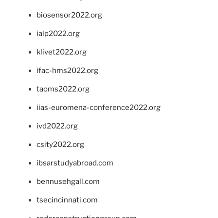
biosensor2022.org
ialp2022.org
klivet2022.org
ifac-hms2022.org
taoms2022.org
iias-euromena-conference2022.org
ivd2022.org
csity2022.org
ibsarstudyabroad.com
bennusehgall.com
tsecincinnati.com