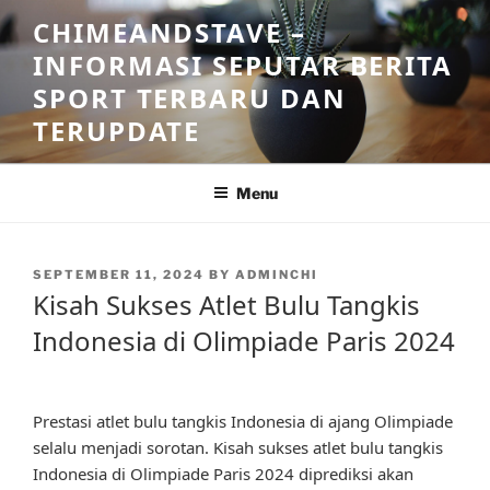
Skip
CHIMEANDSTAVE –
to
INFORMASI SEPUTAR BERITA
content
SPORT TERBARU DAN
TERUPDATE
Menu
POSTED
SEPTEMBER 11, 2024
BY
ADMINCHI
ON
Kisah Sukses Atlet Bulu Tangkis
Indonesia di Olimpiade Paris 2024
Prestasi atlet bulu tangkis Indonesia di ajang Olimpiade
selalu menjadi sorotan. Kisah sukses atlet bulu tangkis
Indonesia di Olimpiade Paris 2024 diprediksi akan