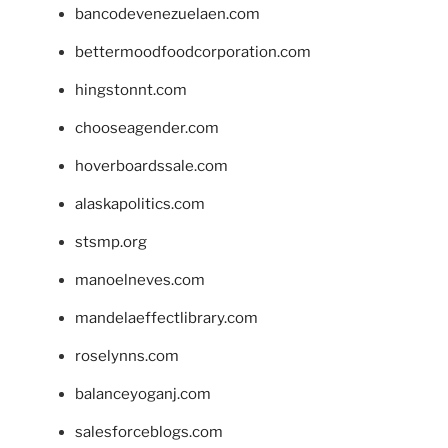
bancodevenezuelaen.com
bettermoodfoodcorporation.com
hingstonnt.com
chooseagender.com
hoverboardssale.com
alaskapolitics.com
stsmp.org
manoelneves.com
mandelaeffectlibrary.com
roselynns.com
balanceyoganj.com
salesforceblogs.com