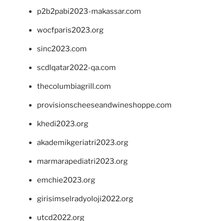
p2b2pabi2023-makassar.com
wocfparis2023.org
sinc2023.com
scdlqatar2022-qa.com
thecolumbiagrill.com
provisionscheeseandwineshoppe.com
khedi2023.org
akademikgeriatri2023.org
marmarapediatri2023.org
emchie2023.org
girisimselradyoloji2022.org
utcd2022.org