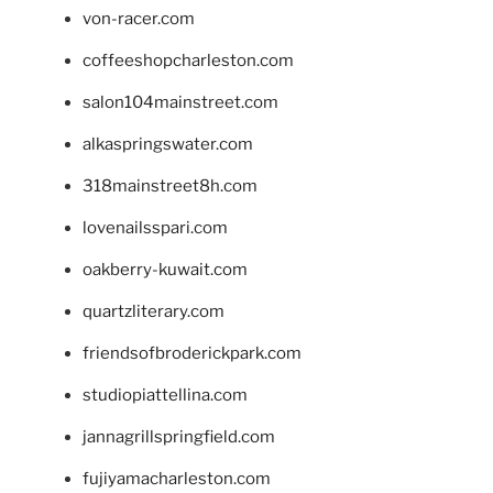
von-racer.com
coffeeshopcharleston.com
salon104mainstreet.com
alkaspringswater.com
318mainstreet8h.com
lovenailsspari.com
oakberry-kuwait.com
quartzliterary.com
friendsofbroderickpark.com
studiopiattellina.com
jannagrillspringfield.com
fujiyamacharleston.com