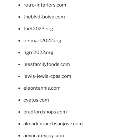
retro-interiors.com
theblvd-boise.com
fpet2023.org
e-smart2022.org
ngrc2022.org
leesfamilyfoods.com
lewis-lewis-cpas.com
eleontennis.com
cyetus.com
bradfordshops.com
almadenranchsanjose.com
advocatevijay.com