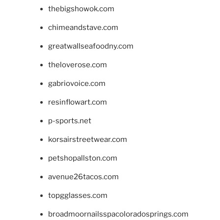
thebigshowok.com
chimeandstave.com
greatwallseafoodny.com
theloverose.com
gabriovoice.com
resinflowart.com
p-sports.net
korsairstreetwear.com
petshopallston.com
avenue26tacos.com
topgglasses.com
broadmoornailsspacoloradosprings.com