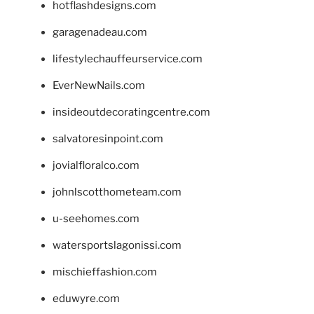
hotflashdesigns.com
garagenadeau.com
lifestylechauffeurservice.com
EverNewNails.com
insideoutdecoratingcentre.com
salvatoresinpoint.com
jovialfloralco.com
johnlscotthometeam.com
u-seehomes.com
watersportslagonissi.com
mischieffashion.com
eduwyre.com