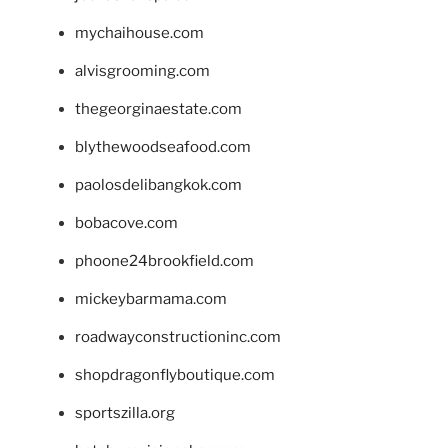
mychaihouse.com
alvisgrooming.com
thegeorginaestate.com
blythewoodseafood.com
paolosdelibangkok.com
bobacove.com
phoone24brookfield.com
mickeybarmama.com
roadwayconstructioninc.com
shopdragonflyboutique.com
sportszilla.org