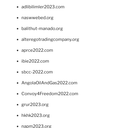
adlibilimler2023.com
naswwebed.org
balithut-manado.org
alteregotradingcompany.org
aprce2022.com
ibie2022.com
sbcc-2022.com
AngolaOilAndGas2022.com
Convoy4Freedom2022.com
grur2023.org
hkhk2023.org
napm2023.org