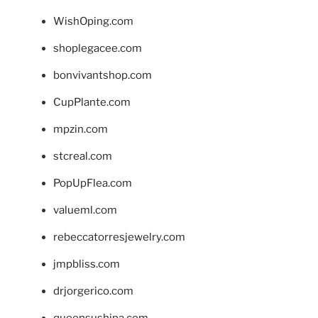
WishOping.com
shoplegacee.com
bonvivantshop.com
CupPlante.com
mpzin.com
stcreal.com
PopUpFlea.com
valueml.com
rebeccatorresjewelry.com
jmpbliss.com
drjorgerico.com