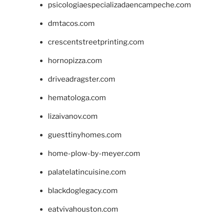
psicologiaespecializadaencampeche.com
dmtacos.com
crescentstreetprinting.com
hornopizza.com
driveadragster.com
hematologa.com
lizaivanov.com
guesttinyhomes.com
home-plow-by-meyer.com
palatelatincuisine.com
blackdoglegacy.com
eatvivahouston.com