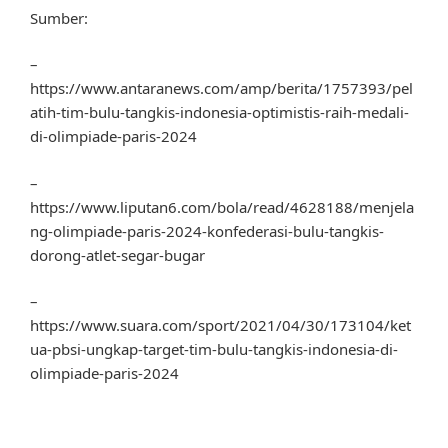
Sumber:
–
https://www.antaranews.com/amp/berita/1757393/pel
atih-tim-bulu-tangkis-indonesia-optimistis-raih-medali-
di-olimpiade-paris-2024
–
https://www.liputan6.com/bola/read/4628188/menjela
ng-olimpiade-paris-2024-konfederasi-bulu-tangkis-
dorong-atlet-segar-bugar
–
https://www.suara.com/sport/2021/04/30/173104/ket
ua-pbsi-ungkap-target-tim-bulu-tangkis-indonesia-di-
olimpiade-paris-2024