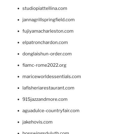
studiopiattellina.com
jannagrillspringfield.com
fujiyamacharleston.com
elpatronchardon.com
donglaishun-order.com
fiamc-rome2022.org
mariceworldessentials.com
lafisheriarestaurant.com
915jazzandmore.com
aguadulce-countryfair.com
jakehovis.com
bosswingsduluth.com