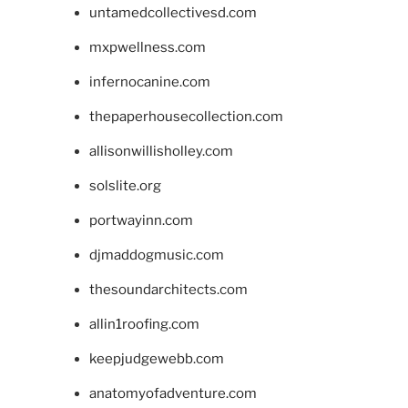
untamedcollectivesd.com
mxpwellness.com
infernocanine.com
thepaperhousecollection.com
allisonwillisholley.com
solslite.org
portwayinn.com
djmaddogmusic.com
thesoundarchitects.com
allin1roofing.com
keepjudgewebb.com
anatomyofadventure.com