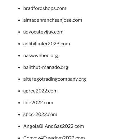
bradfordshops.com
almadenranchsanjose.com
advocatevijay.com
adlibilimler2023.com
naswwebed.org
balithut-manado.org
alteregotradingcompany.org
aprce2022.com
ibie2022.com
sbcc-2022.com
AngolaOilAndGas2022.com
Convoy4Freedom2022.com