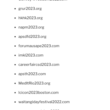
grur2023.org
hkhk2023.org
napm2023.org
apsdfd2023.org
forumausape2023.com
imkl2023.com
careerfaircsd2023.com
apsth2023.com
MedItRio2023.org
lcicon2023boston.com
waitangidayfestival2022.com