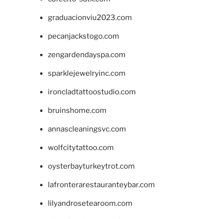
graduacionviu2023.com
pecanjackstogo.com
zengardendayspa.com
sparklejewelryinc.com
ironcladtattoostudio.com
bruinshome.com
annascleaningsvc.com
wolfcitytattoo.com
oysterbayturkeytrot.com
lafronterarestauranteybar.com
lilyandrosetearoom.com