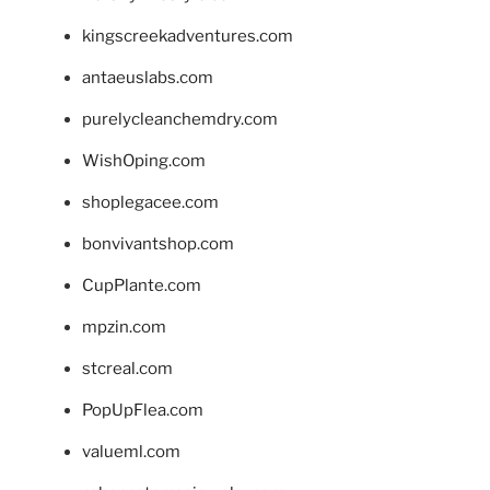
kingscreekadventures.com
antaeuslabs.com
purelycleanchemdry.com
WishOping.com
shoplegacee.com
bonvivantshop.com
CupPlante.com
mpzin.com
stcreal.com
PopUpFlea.com
valueml.com