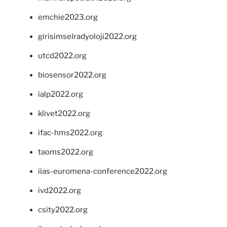
emchie2023.org
girisimselradyoloji2022.org
utcd2022.org
biosensor2022.org
ialp2022.org
klivet2022.org
ifac-hms2022.org
taoms2022.org
iias-euromena-conference2022.org
ivd2022.org
csity2022.org