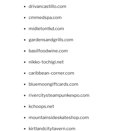
drivancastillo.com
cmmedspa.com
midletontkd.com
gardensandgrills.com
basilfoodwine.com
nikko-tochigi.net
caribbean-corner.com
bluemoongiftcards.com
rivercitysteampunkexpo.com
kchoops.net
mountainsideskateshop.com
kirtlandcitytavern.com