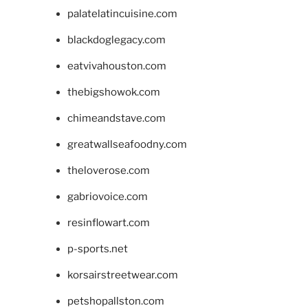
palatelatincuisine.com
blackdoglegacy.com
eatvivahouston.com
thebigshowok.com
chimeandstave.com
greatwallseafoodny.com
theloverose.com
gabriovoice.com
resinflowart.com
p-sports.net
korsairstreetwear.com
petshopallston.com