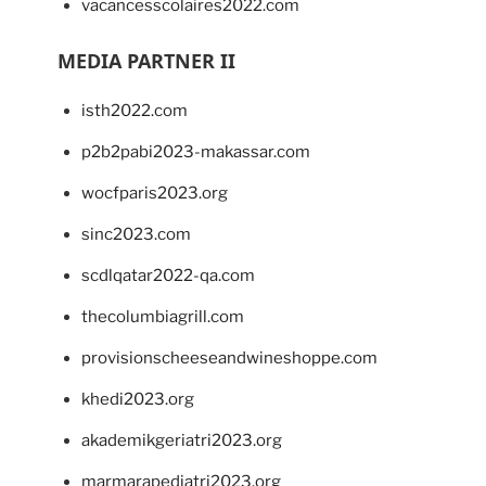
vacancesscolaires2022.com
MEDIA PARTNER II
isth2022.com
p2b2pabi2023-makassar.com
wocfparis2023.org
sinc2023.com
scdlqatar2022-qa.com
thecolumbiagrill.com
provisionscheeseandwineshoppe.com
khedi2023.org
akademikgeriatri2023.org
marmarapediatri2023.org