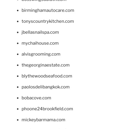
birminghamautocare.com
tonyscountrykitchen.com
jbellasnailspa.com
mychaihouse.com
alvisgrooming.com
thegeorginaestate.com
blythewoodseafood.com
paolosdelibangkok.com
bobacove.com
phoone24brookfield.com
mickeybarmama.com