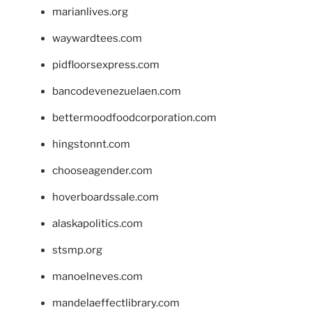
marianlives.org
waywardtees.com
pidfloorsexpress.com
bancodevenezuelaen.com
bettermoodfoodcorporation.com
hingstonnt.com
chooseagender.com
hoverboardssale.com
alaskapolitics.com
stsmp.org
manoelneves.com
mandelaeffectlibrary.com