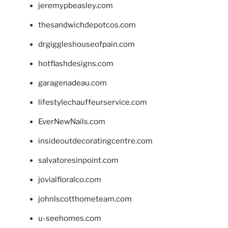
jeremypbeasley.com
thesandwichdepotcos.com
drgiggleshouseofpain.com
hotflashdesigns.com
garagenadeau.com
lifestylechauffeurservice.com
EverNewNails.com
insideoutdecoratingcentre.com
salvatoresinpoint.com
jovialfloralco.com
johnlscotthometeam.com
u-seehomes.com