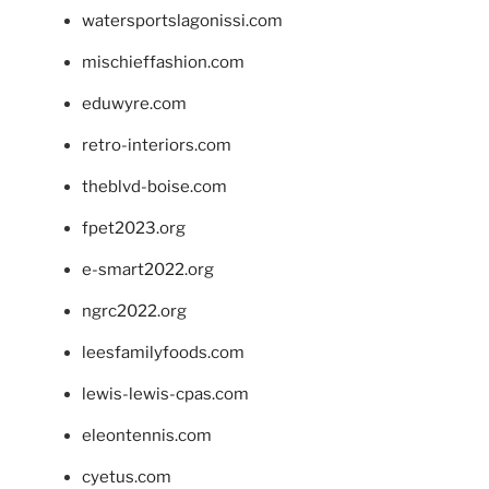
watersportslagonissi.com
mischieffashion.com
eduwyre.com
retro-interiors.com
theblvd-boise.com
fpet2023.org
e-smart2022.org
ngrc2022.org
leesfamilyfoods.com
lewis-lewis-cpas.com
eleontennis.com
cyetus.com