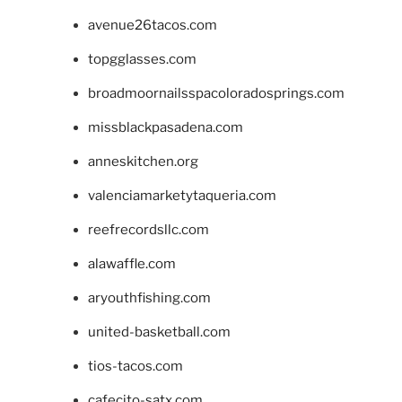
avenue26tacos.com
topgglasses.com
broadmoornailsspacoloradosprings.com
missblackpasadena.com
anneskitchen.org
valenciamarketytaqueria.com
reefrecordsllc.com
alawaffle.com
aryouthfishing.com
united-basketball.com
tios-tacos.com
cafecito-satx.com