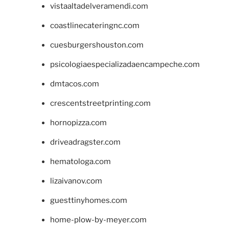
vistaaltadelveramendi.com
coastlinecateringnc.com
cuesburgershouston.com
psicologiaespecializadaencampeche.com
dmtacos.com
crescentstreetprinting.com
hornopizza.com
driveadragster.com
hematologa.com
lizaivanov.com
guesttinyhomes.com
home-plow-by-meyer.com