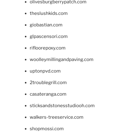
olivesburgberrypatch.com
theslushkids.com
giobastian.com
glpascensori.com
rifloorepoxy.com
woolleymillingandpaving.com
uptonpvd.com
2troublegrill.com
casateranga.com
sticksandstonesstudiooh.com
walkers-treeservice.com
shopmossi.com