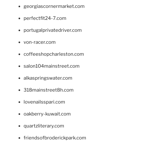
georgiascornermarket.com
perfectfit24-7.com
portugalprivatedriver.com
von-racer.com
coffeeshopcharleston.com
salon104mainstreet.com
alkaspringswater.com
318mainstreet8h.com
lovenailsspari.com
oakberry-kuwait.com
quartzliterary.com
friendsofbroderickpark.com