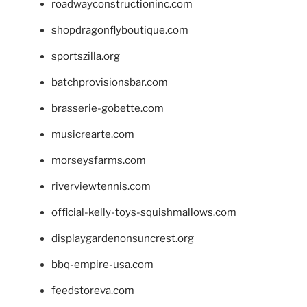
roadwayconstructioninc.com
shopdragonflyboutique.com
sportszilla.org
batchprovisionsbar.com
brasserie-gobette.com
musicrearte.com
morseysfarms.com
riverviewtennis.com
official-kelly-toys-squishmallows.com
displaygardenonsuncrest.org
bbq-empire-usa.com
feedstoreva.com