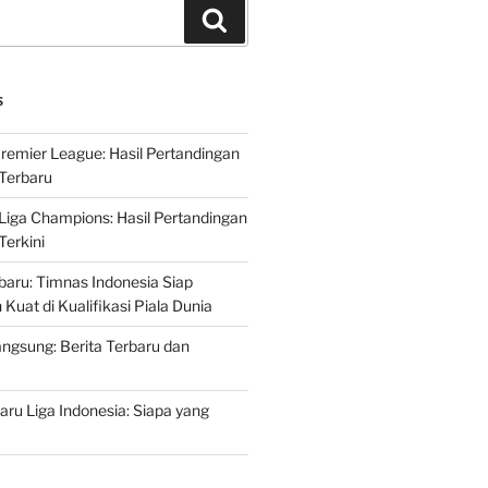
Search
S
Premier League: Hasil Pertandingan
Terbaru
 Liga Champions: Hasil Pertandingan
erkini
rbaru: Timnas Indonesia Siap
uat di Kualifikasi Piala Dunia
ngsung: Berita Terbaru dan
ru Liga Indonesia: Siapa yang