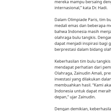
mereka mampu bersaing denga
internasional,” kata Dr. Hadi.
Dalam Olimpiade Paris, tim bu
medali emas dan beberapa me
bahwa Indonesia masih menj
olahraga bulu tangkis. Dengan
dapat menjadi inspirasi bagi
berprestasi dalam bidang ola
Keberhasilan tim bulu tangkis
mendapat perhatian dari pem
Olahraga, Zainudin Amali, pr
investasi yang dilakukan dal
membuahkan hasil. “Kami aka
Indonesia untuk dapat meraih
depan,” ujar Zainudin.
Dengan demikian, keberhasila