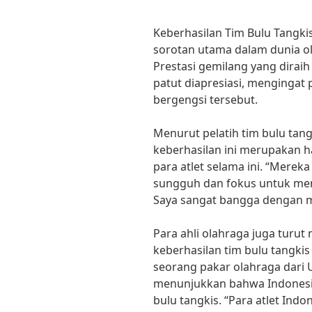
Keberhasilan Tim Bulu Tangkis
sorotan utama dalam dunia ol
Prestasi gemilang yang diraih 
patut diapresiasi, mengingat 
bergengsi tersebut.
Menurut pelatih tim bulu tangk
keberhasilan ini merupakan h
para atlet selama ini. “Merek
sungguh dan fokus untuk menca
Saya sangat bangga dengan me
Para ahli olahraga juga turut
keberhasilan tim bulu tangkis
seorang pakar olahraga dari U
menunjukkan bahwa Indonesia
bulu tangkis. “Para atlet In