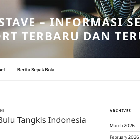
TAVE – INFORMASI S
ORT TERBARU DAN TE
ket
Berita Sepak Bola
ARCHIVES
HI
Bulu Tangkis Indonesia
March 2026
February 2026