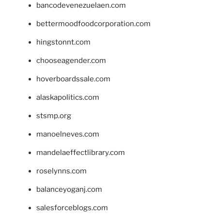
bancodevenezuelaen.com
bettermoodfoodcorporation.com
hingstonnt.com
chooseagender.com
hoverboardssale.com
alaskapolitics.com
stsmp.org
manoelneves.com
mandelaeffectlibrary.com
roselynns.com
balanceyoganj.com
salesforceblogs.com