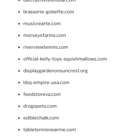
brasserie-gobette.com
musicrearte.com
morseysfarms.com
riverviewtennis.com
official-kelly-toys-squishmallows.com
displaygardenonsuncrest.org
bbq-empire-usa.com
feedstoreva.com
drogopets.com
ediblechalk.com
tabletennisnearme.com