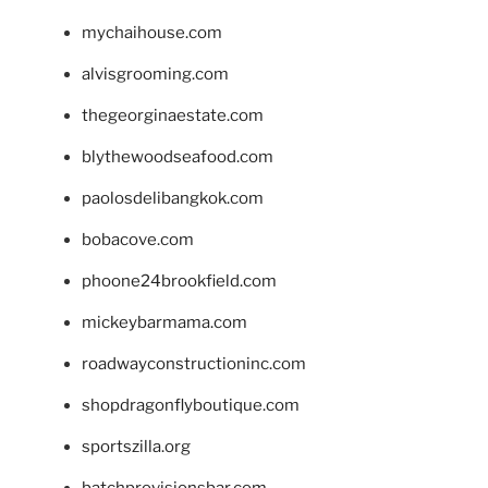
mychaihouse.com
alvisgrooming.com
thegeorginaestate.com
blythewoodseafood.com
paolosdelibangkok.com
bobacove.com
phoone24brookfield.com
mickeybarmama.com
roadwayconstructioninc.com
shopdragonflyboutique.com
sportszilla.org
batchprovisionsbar.com