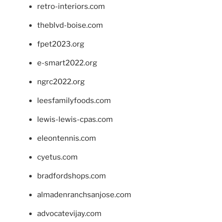
retro-interiors.com
theblvd-boise.com
fpet2023.org
e-smart2022.org
ngrc2022.org
leesfamilyfoods.com
lewis-lewis-cpas.com
eleontennis.com
cyetus.com
bradfordshops.com
almadenranchsanjose.com
advocatevijay.com