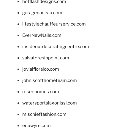
hotflashdesigns.com
garagenadeau.com
lifestylechauffeurservice.com
EverNewNails.com
insideoutdecoratingcentre.com
salvatoresinpoint.com
jovialfloralco.com
johnlscotthometeam.com
u-seehomes.com
watersportslagonissi.com
mischieffashion.com
eduwyre.com