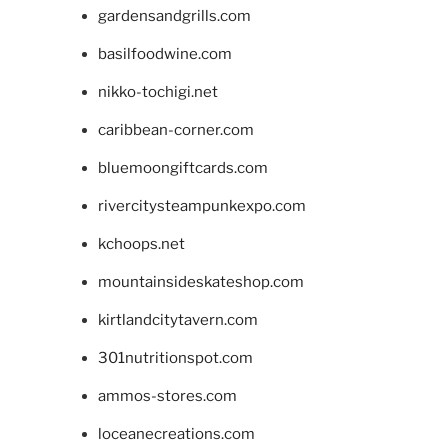
gardensandgrills.com
basilfoodwine.com
nikko-tochigi.net
caribbean-corner.com
bluemoongiftcards.com
rivercitysteampunkexpo.com
kchoops.net
mountainsideskateshop.com
kirtlandcitytavern.com
301nutritionspot.com
ammos-stores.com
loceanecreations.com