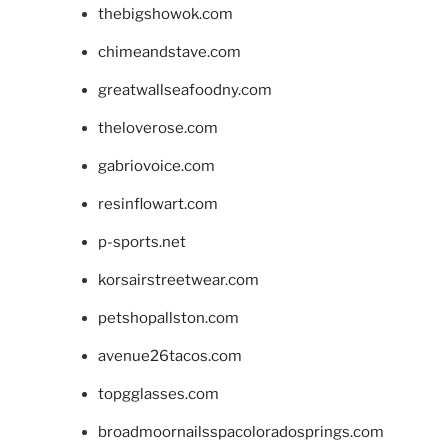
thebigshowok.com
chimeandstave.com
greatwallseafoodny.com
theloverose.com
gabriovoice.com
resinflowart.com
p-sports.net
korsairstreetwear.com
petshopallston.com
avenue26tacos.com
topgglasses.com
broadmoornailsspacoloradosprings.com