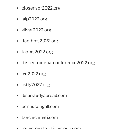
biosensor2022.org
ialp2022.org
klivet2022.org
ifac-hms2022.org
taoms2022.org
iias-euromena-conference2022.org
ivd2022.org
csity2022.org
ibsarstudyabroad.com
bennusehgall.com
tsecincinnati.com
roderconstructiongroup.com