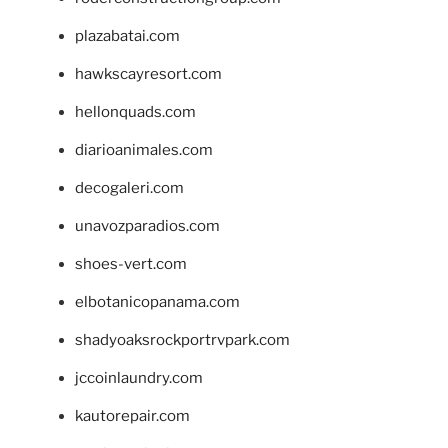
plazabatai.com
hawkscayresort.com
hellonquads.com
diarioanimales.com
decogaleri.com
unavozparadios.com
shoes-vert.com
elbotanicopanama.com
shadyoaksrockportrvpark.com
jccoinlaundry.com
kautorepair.com