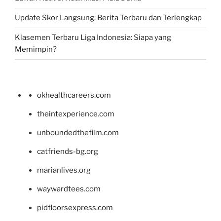
Update Skor Langsung: Berita Terbaru dan Terlengkap
Klasemen Terbaru Liga Indonesia: Siapa yang
Memimpin?
okhealthcareers.com
theintexperience.com
unboundedthefilm.com
catfriends-bg.org
marianlives.org
waywardtees.com
pidfloorsexpress.com