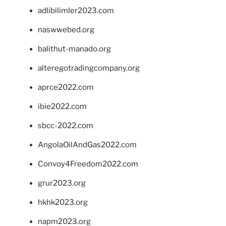
adlibilimler2023.com
naswwebed.org
balithut-manado.org
alteregotradingcompany.org
aprce2022.com
ibie2022.com
sbcc-2022.com
AngolaOilAndGas2022.com
Convoy4Freedom2022.com
grur2023.org
hkhk2023.org
napm2023.org