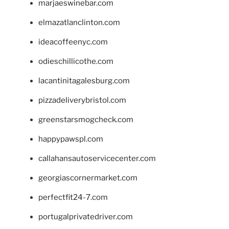
marjaeswinebar.com
elmazatlanclinton.com
ideacoffeenyc.com
odieschillicothe.com
lacantinitagalesburg.com
pizzadeliverybristol.com
greenstarsmogcheck.com
happypawspl.com
callahansautoservicecenter.com
georgiascornermarket.com
perfectfit24-7.com
portugalprivatedriver.com