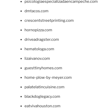
psicologiaespecializadaencampeche.com
dmtacos.com
crescentstreetprinting.com
hornopizza.com
driveadragster.com
hematologa.com
lizaivanov.com
guesttinyhomes.com
home-plow-by-meyer.com
palatelatincuisine.com
blackdoglegacy.com
eatvivahouston.com