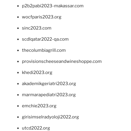
p2b2pabi2023-makassar.com
wocfparis2023.org
sinc2023.com
scdlqatar2022-qa.com
thecolumbiagrill.com
provisionscheeseandwineshoppe.com
khedi2023.org
akademikgeriatri2023.org
marmarapediatri2023.org
emchie2023.org
girisimselradyoloji2022.org
utcd2022.org