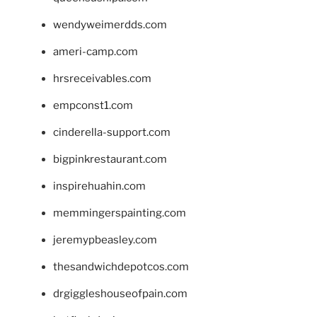
wendyweimerdds.com
ameri-camp.com
hrsreceivables.com
empconst1.com
cinderella-support.com
bigpinkrestaurant.com
inspirehuahin.com
memmingerspainting.com
jeremypbeasley.com
thesandwichdepotcos.com
drgiggleshouseofpain.com