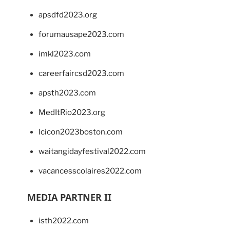
apsdfd2023.org
forumausape2023.com
imkl2023.com
careerfaircsd2023.com
apsth2023.com
MedItRio2023.org
lcicon2023boston.com
waitangidayfestival2022.com
vacancesscolaires2022.com
MEDIA PARTNER II
isth2022.com