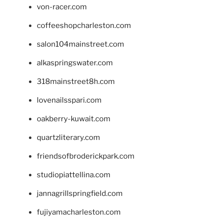
von-racer.com
coffeeshopcharleston.com
salon104mainstreet.com
alkaspringswater.com
318mainstreet8h.com
lovenailsspari.com
oakberry-kuwait.com
quartzliterary.com
friendsofbroderickpark.com
studiopiattellina.com
jannagrillspringfield.com
fujiyamacharleston.com