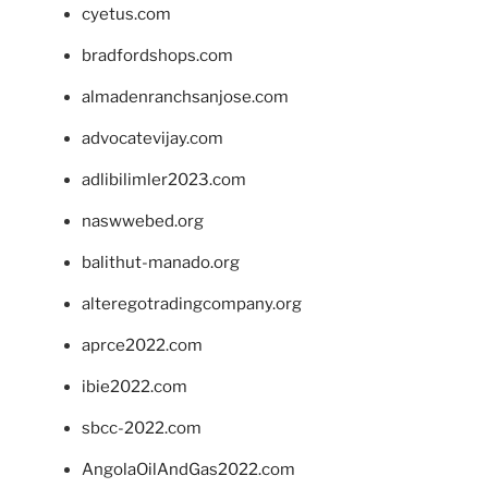
cyetus.com
bradfordshops.com
almadenranchsanjose.com
advocatevijay.com
adlibilimler2023.com
naswwebed.org
balithut-manado.org
alteregotradingcompany.org
aprce2022.com
ibie2022.com
sbcc-2022.com
AngolaOilAndGas2022.com