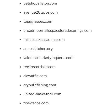
petshopallston.com
avenue26tacos.com
topgglasses.com
broadmoornailsspacoloradosprings.com
missblackpasadena.com
anneskitchen.org
valenciamarketytaqueria.com
reefrecordsllc.com
alawaffle.com
aryouthfishing.com
united-basketball.com
tios-tacos.com