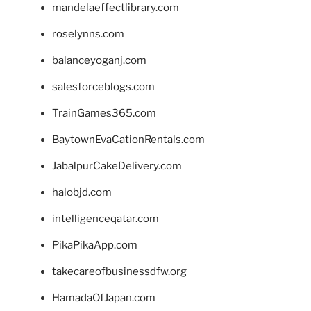
mandelaeffectlibrary.com
roselynns.com
balanceyoganj.com
salesforceblogs.com
TrainGames365.com
BaytownEvaCationRentals.com
JabalpurCakeDelivery.com
halobjd.com
intelligenceqatar.com
PikaPikaApp.com
takecareofbusinessdfw.org
HamadaOfJapan.com