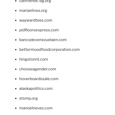
catfriends-bg.org
marianlives.org
waywardtees.com
pidfloorsexpress.com
bancodevenezuelaen.com
bettermoodfoodcorporation.com
hingstonnt.com
chooseagender.com
hoverboardssale.com
alaskapolitics.com
stsmp.org
manoelneves.com