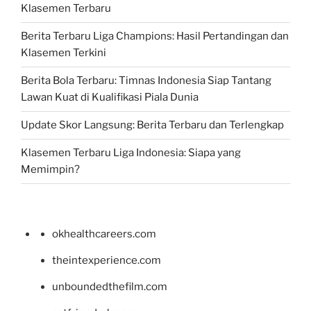
Klasemen Terbaru
Berita Terbaru Liga Champions: Hasil Pertandingan dan
Klasemen Terkini
Berita Bola Terbaru: Timnas Indonesia Siap Tantang
Lawan Kuat di Kualifikasi Piala Dunia
Update Skor Langsung: Berita Terbaru dan Terlengkap
Klasemen Terbaru Liga Indonesia: Siapa yang
Memimpin?
okhealthcareers.com
theintexperience.com
unboundedthefilm.com