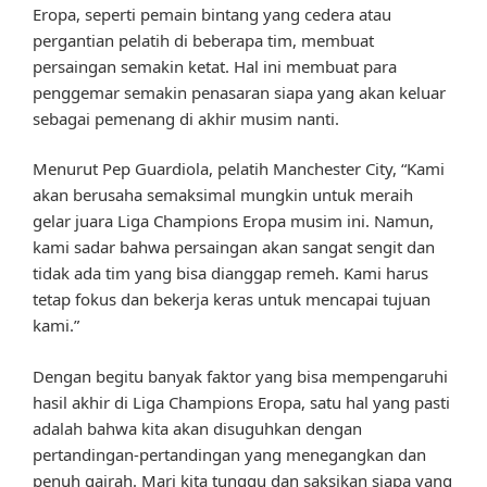
Eropa, seperti pemain bintang yang cedera atau
pergantian pelatih di beberapa tim, membuat
persaingan semakin ketat. Hal ini membuat para
penggemar semakin penasaran siapa yang akan keluar
sebagai pemenang di akhir musim nanti.
Menurut Pep Guardiola, pelatih Manchester City, “Kami
akan berusaha semaksimal mungkin untuk meraih
gelar juara Liga Champions Eropa musim ini. Namun,
kami sadar bahwa persaingan akan sangat sengit dan
tidak ada tim yang bisa dianggap remeh. Kami harus
tetap fokus dan bekerja keras untuk mencapai tujuan
kami.”
Dengan begitu banyak faktor yang bisa mempengaruhi
hasil akhir di Liga Champions Eropa, satu hal yang pasti
adalah bahwa kita akan disuguhkan dengan
pertandingan-pertandingan yang menegangkan dan
penuh gairah. Mari kita tunggu dan saksikan siapa yang