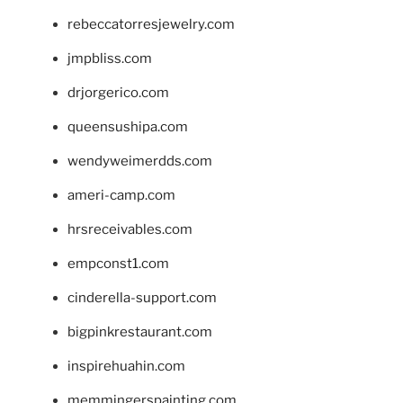
rebeccatorresjewelry.com
jmpbliss.com
drjorgerico.com
queensushipa.com
wendyweimerdds.com
ameri-camp.com
hrsreceivables.com
empconst1.com
cinderella-support.com
bigpinkrestaurant.com
inspirehuahin.com
memmingerspainting.com