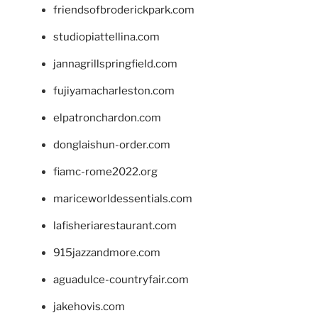
friendsofbroderickpark.com
studiopiattellina.com
jannagrillspringfield.com
fujiyamacharleston.com
elpatronchardon.com
donglaishun-order.com
fiamc-rome2022.org
mariceworldessentials.com
lafisheriarestaurant.com
915jazzandmore.com
aguadulce-countryfair.com
jakehovis.com