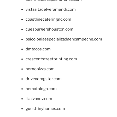
vistaaltadelveramendi.com
coastlinecateringnc.com
cuesburgershouston.com
psicologiaespecializadaencampeche.com
dmtacos.com
crescentstreetprinting.com
hornopizza.com
driveadragster.com
hematologa.com
lizaivanov.com
guesttinyhomes.com