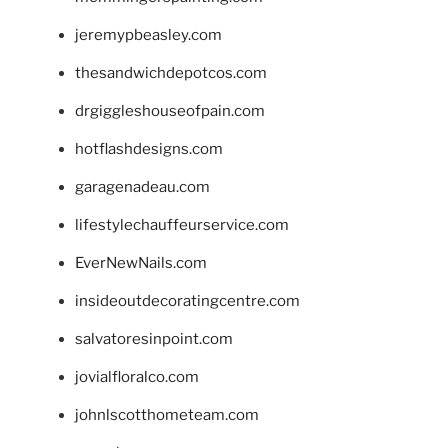
jeremypbeasley.com
thesandwichdepotcos.com
drgiggleshouseofpain.com
hotflashdesigns.com
garagenadeau.com
lifestylechauffeurservice.com
EverNewNails.com
insideoutdecoratingcentre.com
salvatoresinpoint.com
jovialfloralco.com
johnlscotthometeam.com