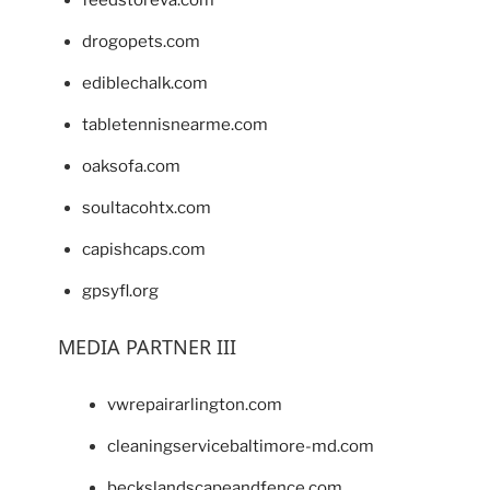
drogopets.com
ediblechalk.com
tabletennisnearme.com
oaksofa.com
soultacohtx.com
capishcaps.com
gpsyfl.org
MEDIA PARTNER III
vwrepairarlington.com
cleaningservicebaltimore-md.com
beckslandscapeandfence.com