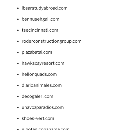
ibsarstudyabroad.com
bennusehgall.com
tsecincinnati.com
roderconstructiongroup.com
plazabatai.com
hawkscayresort.com
hellonquads.com
diarioanimales.com
decogaleri.com
unavozparadios.com
shoes-vert.com
elbotanicopanama.com