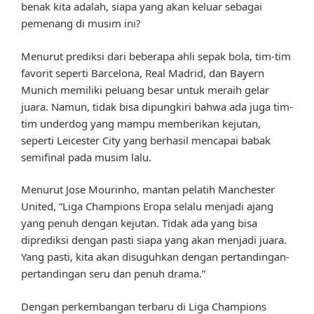
benak kita adalah, siapa yang akan keluar sebagai
pemenang di musim ini?
Menurut prediksi dari beberapa ahli sepak bola, tim-tim
favorit seperti Barcelona, Real Madrid, dan Bayern
Munich memiliki peluang besar untuk meraih gelar
juara. Namun, tidak bisa dipungkiri bahwa ada juga tim-
tim underdog yang mampu memberikan kejutan,
seperti Leicester City yang berhasil mencapai babak
semifinal pada musim lalu.
Menurut Jose Mourinho, mantan pelatih Manchester
United, “Liga Champions Eropa selalu menjadi ajang
yang penuh dengan kejutan. Tidak ada yang bisa
diprediksi dengan pasti siapa yang akan menjadi juara.
Yang pasti, kita akan disuguhkan dengan pertandingan-
pertandingan seru dan penuh drama.”
Dengan perkembangan terbaru di Liga Champions