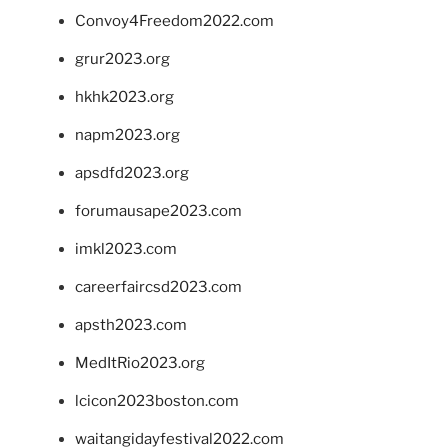
Convoy4Freedom2022.com
grur2023.org
hkhk2023.org
napm2023.org
apsdfd2023.org
forumausape2023.com
imkl2023.com
careerfaircsd2023.com
apsth2023.com
MedItRio2023.org
lcicon2023boston.com
waitangidayfestival2022.com