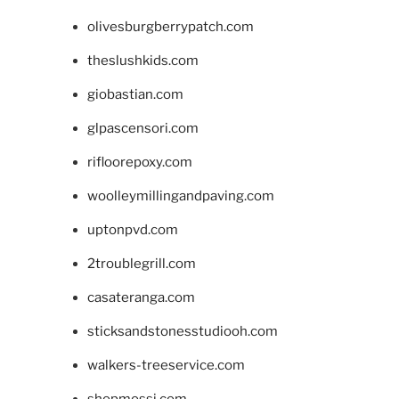
olivesburgberrypatch.com
theslushkids.com
giobastian.com
glpascensori.com
rifloorepoxy.com
woolleymillingandpaving.com
uptonpvd.com
2troublegrill.com
casateranga.com
sticksandstonesstudiooh.com
walkers-treeservice.com