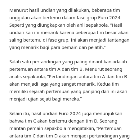
Menurut hasil undian yang dilakukan, beberapa tim
unggulan akan bertemu dalam fase grup Euro 2024.
Seperti yang diungkapkan oleh ahli sepakbola, “Hasil
undian kali ini menarik karena beberapa tim besar akan
saling bertemu di fase grup. Ini akan menjadi tantangan
yang menarik bagi para pemain dan pelatih.”
Salah satu pertandingan yang paling dinantikan adalah
pertemuan antara tim A dan tim B. Menurut seorang
analis sepakbola, “Pertandingan antara tim A dan tim B
akan menjadi laga yang sangat menarik. Kedua tim
memiliki sejarah pertemuan yang panjang dan ini akan
menjadi ujian sejati bagi mereka.”
Selain itu, hasil undian Euro 2024 juga menunjukkan
bahwa tim C akan bertemu dengan tim D. Seorang
mantan pemain sepakbola mengatakan, “Pertemuan
antara tim C dan tim D akan menjadi pertandingan yang