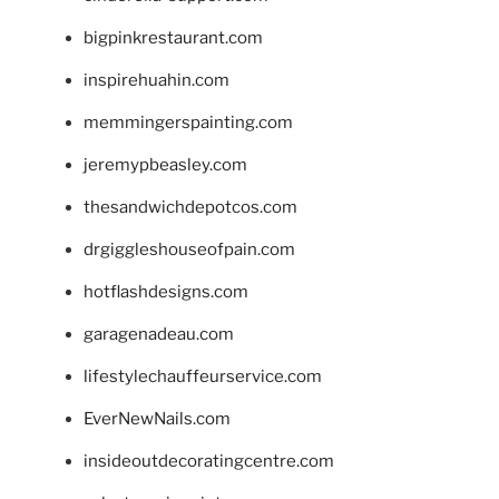
bigpinkrestaurant.com
inspirehuahin.com
memmingerspainting.com
jeremypbeasley.com
thesandwichdepotcos.com
drgiggleshouseofpain.com
hotflashdesigns.com
garagenadeau.com
lifestylechauffeurservice.com
EverNewNails.com
insideoutdecoratingcentre.com