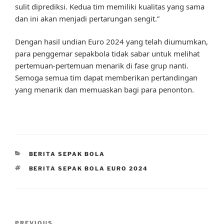
sulit diprediksi. Kedua tim memiliki kualitas yang sama
dan ini akan menjadi pertarungan sengit.”
Dengan hasil undian Euro 2024 yang telah diumumkan,
para penggemar sepakbola tidak sabar untuk melihat
pertemuan-pertemuan menarik di fase grup nanti.
Semoga semua tim dapat memberikan pertandingan
yang menarik dan memuaskan bagi para penonton.
CATEGORIES
BERITA SEPAK BOLA
TAGS
BERITA SEPAK BOLA EURO 2024
Post
Previous
PREVIOUS