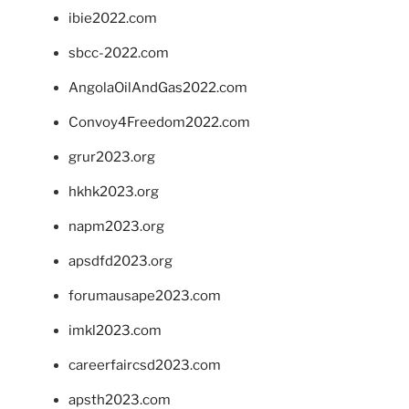
ibie2022.com
sbcc-2022.com
AngolaOilAndGas2022.com
Convoy4Freedom2022.com
grur2023.org
hkhk2023.org
napm2023.org
apsdfd2023.org
forumausape2023.com
imkl2023.com
careerfaircsd2023.com
apsth2023.com