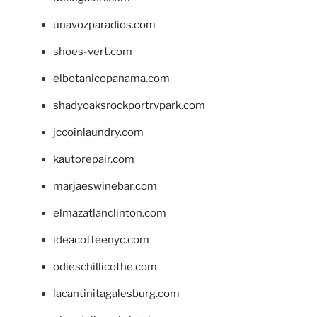
unavozparadios.com
shoes-vert.com
elbotanicopanama.com
shadyoaksrockportrvpark.com
jccoinlaundry.com
kautorepair.com
marjaeswinebar.com
elmazatlanclinton.com
ideacoffeenyc.com
odieschillicothe.com
lacantinitagalesburg.com