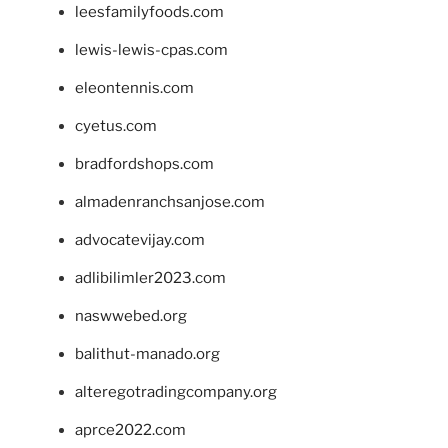
leesfamilyfoods.com
lewis-lewis-cpas.com
eleontennis.com
cyetus.com
bradfordshops.com
almadenranchsanjose.com
advocatevijay.com
adlibilimler2023.com
naswwebed.org
balithut-manado.org
alteregotradingcompany.org
aprce2022.com