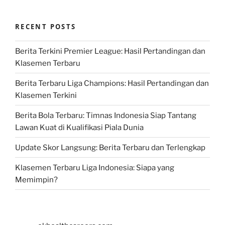
RECENT POSTS
Berita Terkini Premier League: Hasil Pertandingan dan
Klasemen Terbaru
Berita Terbaru Liga Champions: Hasil Pertandingan dan
Klasemen Terkini
Berita Bola Terbaru: Timnas Indonesia Siap Tantang
Lawan Kuat di Kualifikasi Piala Dunia
Update Skor Langsung: Berita Terbaru dan Terlengkap
Klasemen Terbaru Liga Indonesia: Siapa yang
Memimpin?