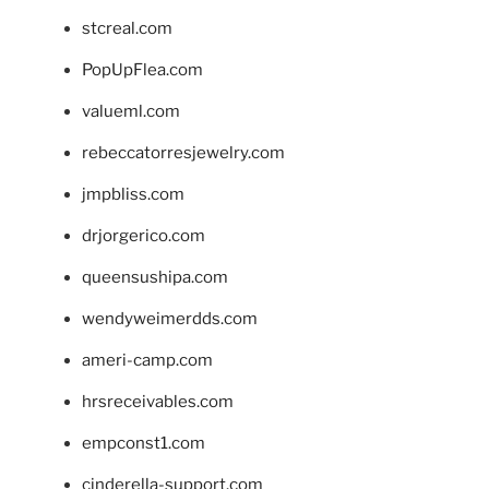
stcreal.com
PopUpFlea.com
valueml.com
rebeccatorresjewelry.com
jmpbliss.com
drjorgerico.com
queensushipa.com
wendyweimerdds.com
ameri-camp.com
hrsreceivables.com
empconst1.com
cinderella-support.com