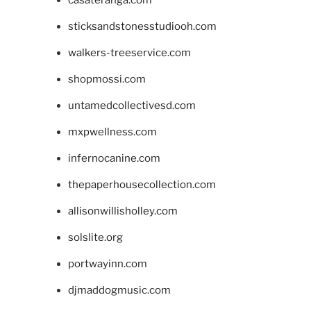
sticksandstonesstudiooh.com
walkers-treeservice.com
shopmossi.com
untamedcollectivesd.com
mxpwellness.com
infernocanine.com
thepaperhousecollection.com
allisonwillisholley.com
solslite.org
portwayinn.com
djmaddogmusic.com