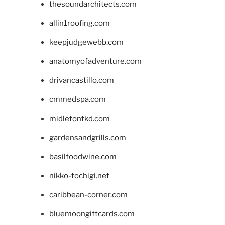
thesoundarchitects.com
allin1roofing.com
keepjudgewebb.com
anatomyofadventure.com
drivancastillo.com
cmmedspa.com
midletontkd.com
gardensandgrills.com
basilfoodwine.com
nikko-tochigi.net
caribbean-corner.com
bluemoongiftcards.com