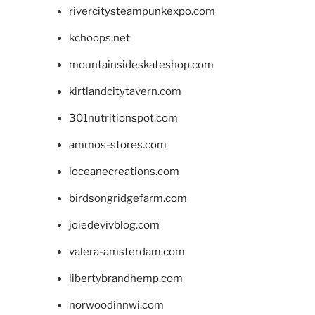
rivercitysteampunkexpo.com
kchoops.net
mountainsideskateshop.com
kirtlandcitytavern.com
301nutritionspot.com
ammos-stores.com
loceanecreations.com
birdsongridgefarm.com
joiedevivblog.com
valera-amsterdam.com
libertybrandhemp.com
norwoodinnwi.com