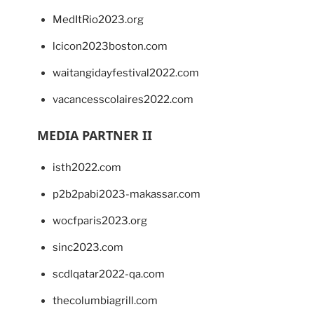
MedItRio2023.org
lcicon2023boston.com
waitangidayfestival2022.com
vacancesscolaires2022.com
MEDIA PARTNER II
isth2022.com
p2b2pabi2023-makassar.com
wocfparis2023.org
sinc2023.com
scdlqatar2022-qa.com
thecolumbiagrill.com