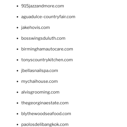
915jazzandmore.com
aguadulce-countryfair.com
jakehovis.com
bosswingsduluth.com
birminghamautocare.com
tonyscountrykitchen.com
jbellasnailspa.com
mychaihouse.com
alvisgrooming.com
thegeorginaestate.com
blythewoodseafood.com
paolosdelibangkok.com