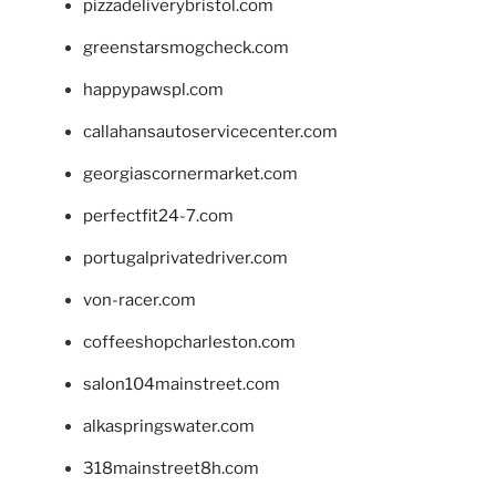
pizzadeliverybristol.com
greenstarsmogcheck.com
happypawspl.com
callahansautoservicecenter.com
georgiascornermarket.com
perfectfit24-7.com
portugalprivatedriver.com
von-racer.com
coffeeshopcharleston.com
salon104mainstreet.com
alkaspringswater.com
318mainstreet8h.com