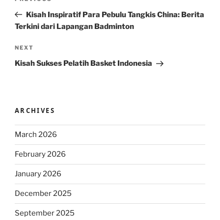
navigation
Post
Kisah Inspiratif Para Pebulu Tangkis China: Berita
Terkini dari Lapangan Badminton
Next
NEXT
Post
Kisah Sukses Pelatih Basket Indonesia
ARCHIVES
March 2026
February 2026
January 2026
December 2025
September 2025