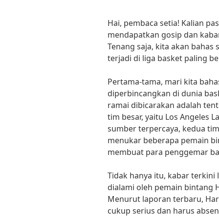
Hai, pembaca setia! Kalian pa
mendapatkan gosip dan kabar 
Tenang saja, kita akan bahas
terjadi di liga basket paling be
Pertama-tama, mari kita baha
diperbincangkan di dunia bas
ramai dibicarakan adalah te
tim besar, yaitu Los Angeles 
sumber terpercaya, kedua ti
menukar beberapa pemain bint
membuat para penggemar bas
Tidak hanya itu, kabar terkini
dialami oleh pemain bintang 
Menurut laporan terbaru, Ha
cukup serius dan harus abse