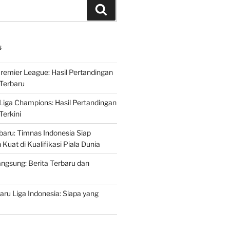
Search
S
Premier League: Hasil Pertandingan
Terbaru
 Liga Champions: Hasil Pertandingan
erkini
rbaru: Timnas Indonesia Siap
uat di Kualifikasi Piala Dunia
ngsung: Berita Terbaru dan
ru Liga Indonesia: Siapa yang