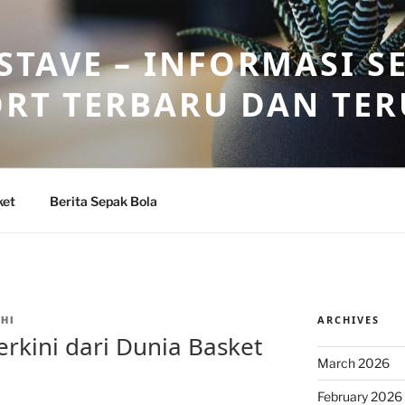
TAVE – INFORMASI S
ORT TERBARU DAN TE
ket
Berita Sepak Bola
ARCHIVES
HI
rkini dari Dunia Basket
March 2026
February 2026