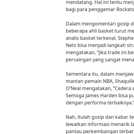
mendatang. Hal ini tentu me
bagi para penggemar Rockets
Dalam mengomentari gosip dan
beberapa ahli basket turut 
analis basket terkenal, Stephe
Nets bisa menjadi langkah str
mengatakan, “Jika trade ini be
persaingan yang sangat mena
Sementara itu, dalam menjaw
mantan pemain NBA, Shaquill
O’Neal mengatakan, “Cedera a
Semoga James Harden bisa pu
dengan performa terbaiknya.
Nah, itulah gosip dan kabar te
lewatkan informasi menarik lai
pantau perkembangan terbaru d