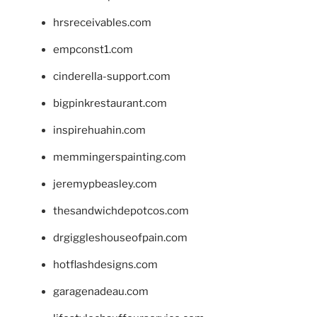
hrsreceivables.com
empconst1.com
cinderella-support.com
bigpinkrestaurant.com
inspirehuahin.com
memmingerspainting.com
jeremypbeasley.com
thesandwichdepotcos.com
drgiggleshouseofpain.com
hotflashdesigns.com
garagenadeau.com