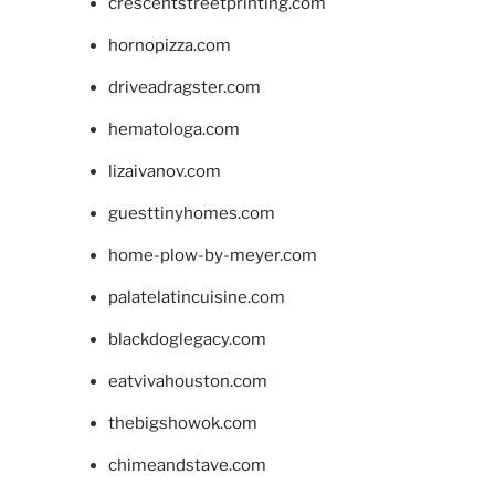
crescentstreetprinting.com
hornopizza.com
driveadragster.com
hematologa.com
lizaivanov.com
guesttinyhomes.com
home-plow-by-meyer.com
palatelatincuisine.com
blackdoglegacy.com
eatvivahouston.com
thebigshowok.com
chimeandstave.com