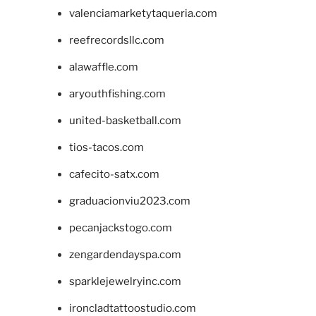
valenciamarketytaqueria.com
reefrecordsllc.com
alawaffle.com
aryouthfishing.com
united-basketball.com
tios-tacos.com
cafecito-satx.com
graduacionviu2023.com
pecanjackstogo.com
zengardendayspa.com
sparklejewelryinc.com
ironcladtattoostudio.com