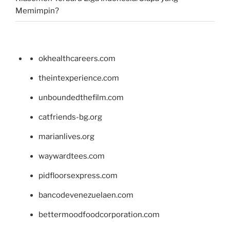
Memimpin?
okhealthcareers.com
theintexperience.com
unboundedthefilm.com
catfriends-bg.org
marianlives.org
waywardtees.com
pidfloorsexpress.com
bancodevenezuelaen.com
bettermoodfoodcorporation.com