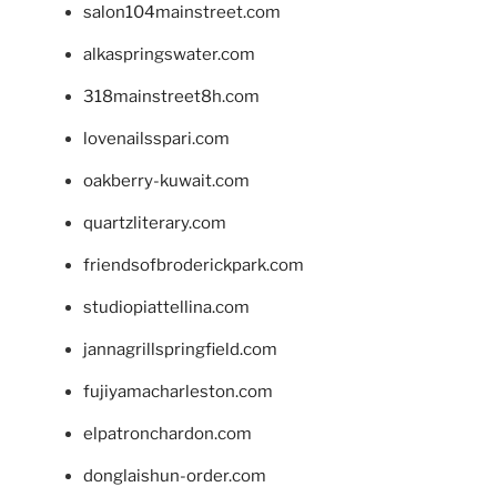
salon104mainstreet.com
alkaspringswater.com
318mainstreet8h.com
lovenailsspari.com
oakberry-kuwait.com
quartzliterary.com
friendsofbroderickpark.com
studiopiattellina.com
jannagrillspringfield.com
fujiyamacharleston.com
elpatronchardon.com
donglaishun-order.com