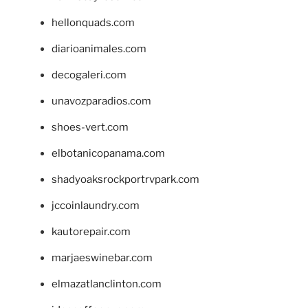
hellonquads.com
diarioanimales.com
decogaleri.com
unavozparadios.com
shoes-vert.com
elbotanicopanama.com
shadyoaksrockportrvpark.com
jccoinlaundry.com
kautorepair.com
marjaeswinebar.com
elmazatlanclinton.com