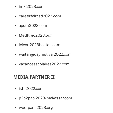
imkl2023.com
careerfaircsd2023.com
apsth2023.com
MedItRio2023.org
lcicon2023boston.com
waitangidayfestival2022.com
vacancesscolaires2022.com
MEDIA PARTNER II
isth2022.com
p2b2pabi2023-makassar.com
wocfparis2023.org