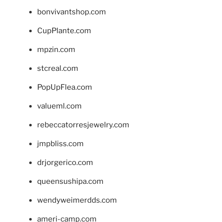
bonvivantshop.com
CupPlante.com
mpzin.com
stcreal.com
PopUpFlea.com
valueml.com
rebeccatorresjewelry.com
jmpbliss.com
drjorgerico.com
queensushipa.com
wendyweimerdds.com
ameri-camp.com