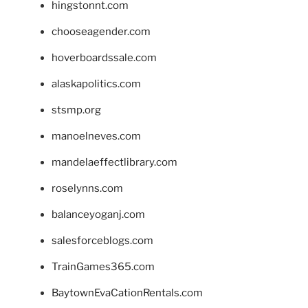
hingstonnt.com
chooseagender.com
hoverboardssale.com
alaskapolitics.com
stsmp.org
manoelneves.com
mandelaeffectlibrary.com
roselynns.com
balanceyoganj.com
salesforceblogs.com
TrainGames365.com
BaytownEvaCationRentals.com