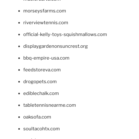
morseysfarms.com
riverviewtennis.com
official-kelly-toys-squishmallows.com
displaygardenonsuncrest.org
bbq-empire-usa.com
feedstoreva.com
drogopets.com
ediblechalk.com
tabletennisnearme.com
oaksofa.com
soultacohtx.com