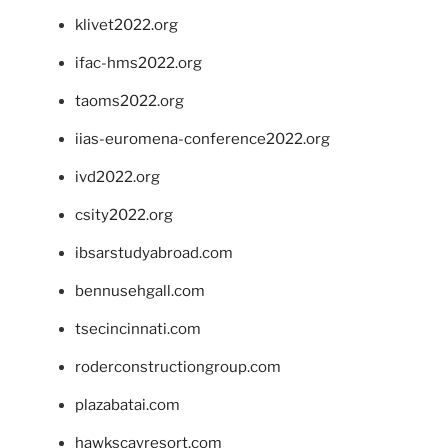
klivet2022.org
ifac-hms2022.org
taoms2022.org
iias-euromena-conference2022.org
ivd2022.org
csity2022.org
ibsarstudyabroad.com
bennusehgall.com
tsecincinnati.com
roderconstructiongroup.com
plazabatai.com
hawkscayresort.com