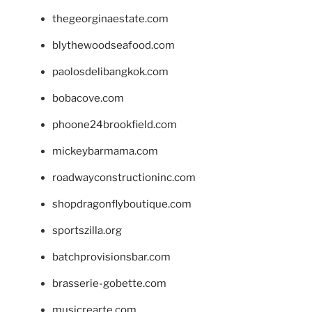
thegeorginaestate.com
blythewoodseafood.com
paolosdelibangkok.com
bobacove.com
phoone24brookfield.com
mickeybarmama.com
roadwayconstructioninc.com
shopdragonflyboutique.com
sportszilla.org
batchprovisionsbar.com
brasserie-gobette.com
musicrearte.com