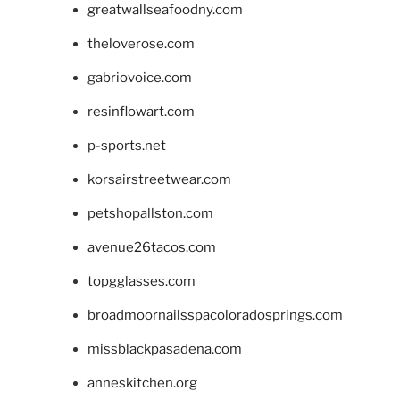
greatwallseafoodny.com
theloverose.com
gabriovoice.com
resinflowart.com
p-sports.net
korsairstreetwear.com
petshopallston.com
avenue26tacos.com
topgglasses.com
broadmoornailsspacoloradosprings.com
missblackpasadena.com
anneskitchen.org