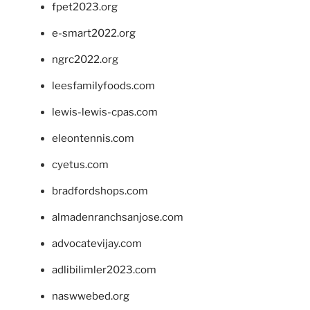
fpet2023.org
e-smart2022.org
ngrc2022.org
leesfamilyfoods.com
lewis-lewis-cpas.com
eleontennis.com
cyetus.com
bradfordshops.com
almadenranchsanjose.com
advocatevijay.com
adlibilimler2023.com
naswwebed.org