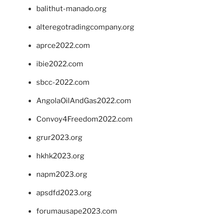
balithut-manado.org
alteregotradingcompany.org
aprce2022.com
ibie2022.com
sbcc-2022.com
AngolaOilAndGas2022.com
Convoy4Freedom2022.com
grur2023.org
hkhk2023.org
napm2023.org
apsdfd2023.org
forumausape2023.com