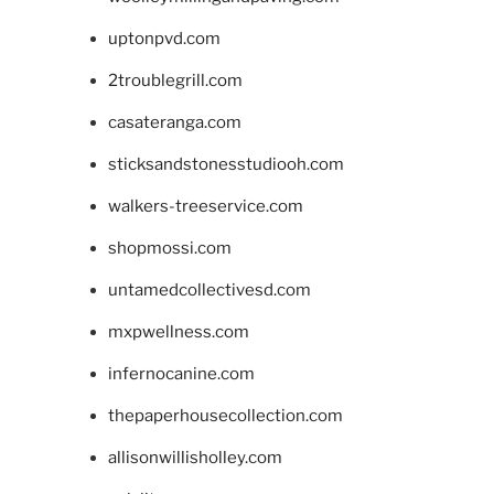
uptonpvd.com
2troublegrill.com
casateranga.com
sticksandstonesstudiooh.com
walkers-treeservice.com
shopmossi.com
untamedcollectivesd.com
mxpwellness.com
infernocanine.com
thepaperhousecollection.com
allisonwillisholley.com