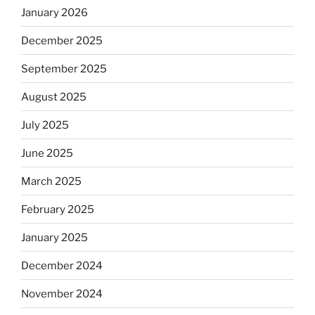
January 2026
December 2025
September 2025
August 2025
July 2025
June 2025
March 2025
February 2025
January 2025
December 2024
November 2024