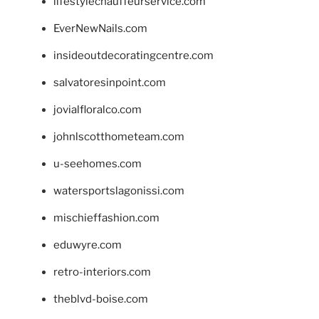
lifestylechauffeurservice.com
EverNewNails.com
insideoutdecoratingcentre.com
salvatoresinpoint.com
jovialfloralco.com
johnlscotthometeam.com
u-seehomes.com
watersportslagonissi.com
mischieffashion.com
eduwyre.com
retro-interiors.com
theblvd-boise.com