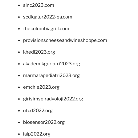
sinc2023.com
scdlqatar2022-qa.com
thecolumbiagrill.com
provisionscheeseandwineshoppe.com
khedi2023.org
akademikgeriatri2023.org
marmarapediatri2023.org
emchie2023.org
girisimselradyoloji2022.org
utcd2022.org
biosensor2022.org
ialp2022.org