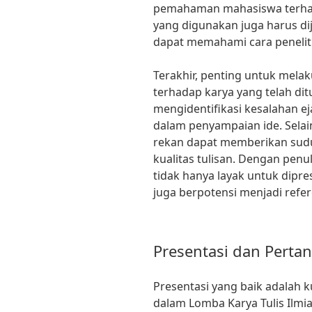
pemahaman mahasiswa terhada
yang digunakan juga harus di
dapat memahami cara peneliti
Terakhir, penting untuk mela
terhadap karya yang telah dit
mengidentifikasi kesalahan ej
dalam penyampaian ide. Selai
rekan dapat memberikan sud
kualitas tulisan. Dengan penu
tidak hanya layak untuk dipres
juga berpotensi menjadi refere
Presentasi dan Perta
Presentasi yang baik adalah k
dalam Lomba Karya Tulis Ilmi