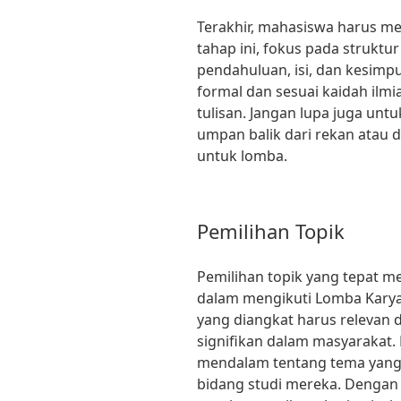
Terakhir, mahasiswa harus men
tahap ini, fokus pada struktur
pendahuluan, isi, dan kesim
formal dan sesuai kaidah ilmi
tulisan. Jangan lupa juga unt
umpan balik dari rekan atau
untuk lomba.
Pemilihan Topik
Pemilihan topik yang tepat m
dalam mengikuti Lomba Karya 
yang diangkat harus relevan 
signifikan dalam masyarakat.
mendalam tentang tema yang 
bidang studi mereka. Dengan 