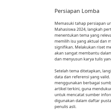
Persiapan Lomba
Memasuki tahap persiapan un
Mahasiswa 2024, langkah per
menentukan tema yang relev
memilih isu yang aktual dan m
signifikan. Melakukan riset m
akan sangat membantu dala
dan menyusun karya tulis yang
Setelah tema ditetapkan, la
data dan referensi yang vali
menggunakan berbagai sumber,
artikel terkini, guna menduk
untuk mencatat sumber infor
digunakan dalam daftar pust
penulis asli.