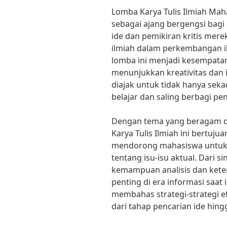
Lomba Karya Tulis Ilmiah Mah
sebagai ajang bergengsi bag
ide dan pemikiran kritis mer
ilmiah dalam perkembangan i
lomba ini menjadi kesempata
menunjukkan kreativitas dan 
diajak untuk tidak hanya seka
belajar dan saling berbagi p
Dengan tema yang beragam d
Karya Tulis Ilmiah ini bertuju
mendorong mahasiswa untuk 
tentang isu-isu aktual. Dari 
kemampuan analisis dan kete
penting di era informasi saat i
membahas strategi-strategi e
dari tahap pencarian ide hing