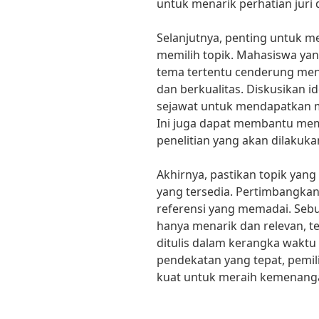
untuk menarik perhatian juri
Selanjutnya, penting untuk 
memilih topik. Mahasiswa yan
tema tertentu cenderung men
dan berkualitas. Diskusikan i
sejawat untuk mendapatkan m
Ini juga dapat membantu mem
penelitian yang akan dilakuka
Akhirnya, pastikan topik yang
yang tersedia. Pertimbangka
referensi yang memadai. Sebu
hanya menarik dan relevan, teta
ditulis dalam kerangka waktu
pendekatan yang tepat, pemil
kuat untuk meraih kemenanga