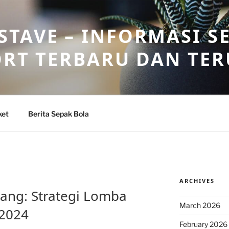
TAVE – INFORMASI S
ORT TERBARU DAN TE
ket
Berita Sepak Bola
ARCHIVES
ang: Strategi Lomba
March 2026
 2024
February 2026