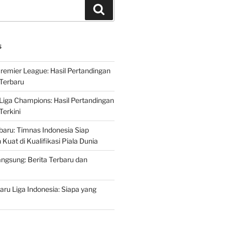
Search
S
Premier League: Hasil Pertandingan
Terbaru
 Liga Champions: Hasil Pertandingan
erkini
rbaru: Timnas Indonesia Siap
uat di Kualifikasi Piala Dunia
ngsung: Berita Terbaru dan
ru Liga Indonesia: Siapa yang