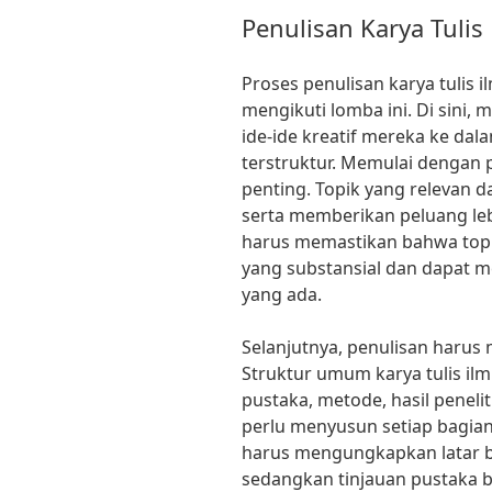
Penulisan Karya Tulis
Proses penulisan karya tulis 
mengikuti lomba ini. Di sini
ide-ide kreatif mereka ke dal
terstruktur. Memulai dengan 
penting. Topik yang relevan d
serta memberikan peluang le
harus memastikan bahwa topik 
yang substansial dan dapat 
yang ada.
Selanjutnya, penulisan harus 
Struktur umum karya tulis ilm
pustaka, metode, hasil peneli
perlu menyusun setiap bagian
harus mengungkapkan latar be
sedangkan tinjauan pustaka 