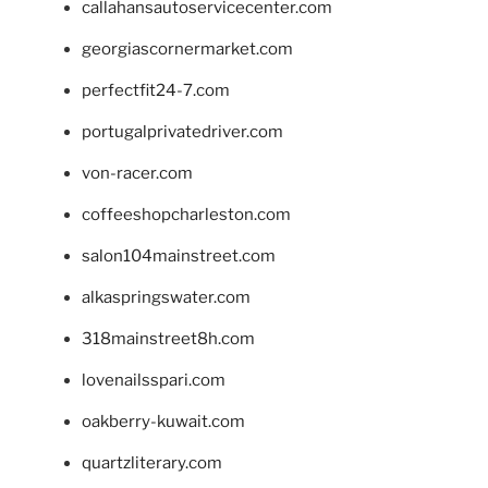
callahansautoservicecenter.com
georgiascornermarket.com
perfectfit24-7.com
portugalprivatedriver.com
von-racer.com
coffeeshopcharleston.com
salon104mainstreet.com
alkaspringswater.com
318mainstreet8h.com
lovenailsspari.com
oakberry-kuwait.com
quartzliterary.com