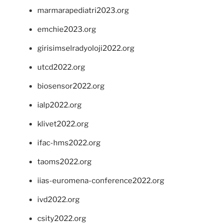
marmarapediatri2023.org
emchie2023.org
girisimselradyoloji2022.org
utcd2022.org
biosensor2022.org
ialp2022.org
klivet2022.org
ifac-hms2022.org
taoms2022.org
iias-euromena-conference2022.org
ivd2022.org
csity2022.org