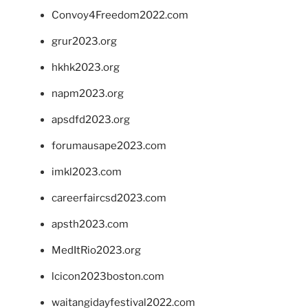
Convoy4Freedom2022.com
grur2023.org
hkhk2023.org
napm2023.org
apsdfd2023.org
forumausape2023.com
imkl2023.com
careerfaircsd2023.com
apsth2023.com
MedItRio2023.org
lcicon2023boston.com
waitangidayfestival2022.com