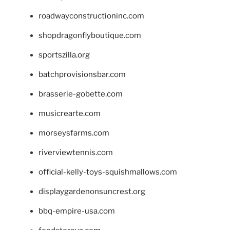
roadwayconstructioninc.com
shopdragonflyboutique.com
sportszilla.org
batchprovisionsbar.com
brasserie-gobette.com
musicrearte.com
morseysfarms.com
riverviewtennis.com
official-kelly-toys-squishmallows.com
displaygardenonsuncrest.org
bbq-empire-usa.com