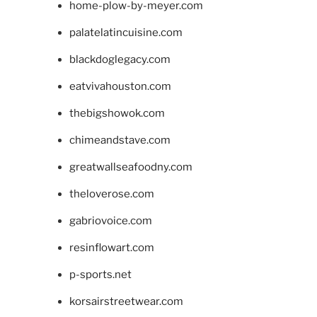
home-plow-by-meyer.com
palatelatincuisine.com
blackdoglegacy.com
eatvivahouston.com
thebigshowok.com
chimeandstave.com
greatwallseafoodny.com
theloverose.com
gabriovoice.com
resinflowart.com
p-sports.net
korsairstreetwear.com