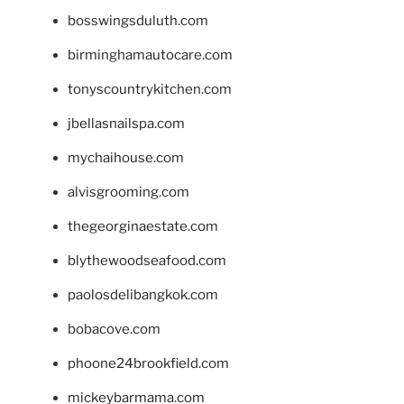
bosswingsduluth.com
birminghamautocare.com
tonyscountrykitchen.com
jbellasnailspa.com
mychaihouse.com
alvisgrooming.com
thegeorginaestate.com
blythewoodseafood.com
paolosdelibangkok.com
bobacove.com
phoone24brookfield.com
mickeybarmama.com