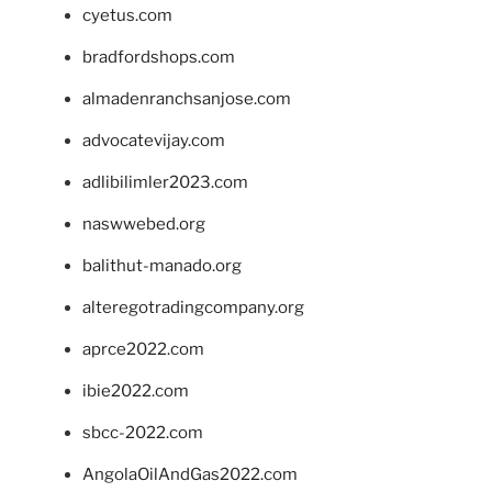
cyetus.com
bradfordshops.com
almadenranchsanjose.com
advocatevijay.com
adlibilimler2023.com
naswwebed.org
balithut-manado.org
alteregotradingcompany.org
aprce2022.com
ibie2022.com
sbcc-2022.com
AngolaOilAndGas2022.com