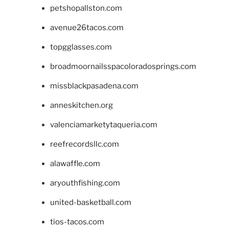
petshopallston.com
avenue26tacos.com
topgglasses.com
broadmoornailsspacoloradosprings.com
missblackpasadena.com
anneskitchen.org
valenciamarketytaqueria.com
reefrecordsllc.com
alawaffle.com
aryouthfishing.com
united-basketball.com
tios-tacos.com