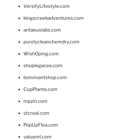
VersifyLifestyle.com
kingscreekadventures.com
antaeuslabs.com
purelycleanchemdry.com
WishOping.com
shoplegacee.com
bonvivantshop.com
CupPlante.com
mpzin.com
stcreal.com
PopUpFlea.com
valueml.com