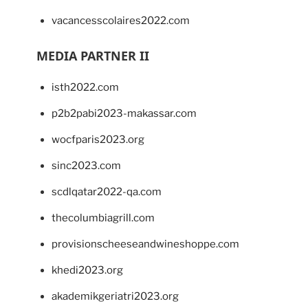
vacancesscolaires2022.com
MEDIA PARTNER II
isth2022.com
p2b2pabi2023-makassar.com
wocfparis2023.org
sinc2023.com
scdlqatar2022-qa.com
thecolumbiagrill.com
provisionscheeseandwineshoppe.com
khedi2023.org
akademikgeriatri2023.org