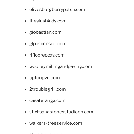
olivesburgberrypatch.com
theslushkids.com
giobastian.com
glpascensori.com
rifloorepoxy.com
woolleymillingandpaving.com
uptonpvd.com
2troublegrill.com
casateranga.com
sticksandstonesstudiooh.com
walkers-treeservice.com