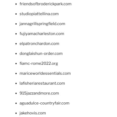
friendsofbroderickpark.com
studiopiattellina.com
jannagrillspringfield.com
fujiyamacharleston.com
elpatronchardon.com
donglaishun-order.com
fiamc-rome2022.org
mariceworldessentials.com
lafisheriarestaurant.com
915jazzandmore.com
aguadulce-countryfair.com
jakehovis.com