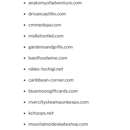
anatomyofadventure.com
drivancastillo.com
cmmedspa.com
midletontkd.com
gardensandgrills.com
basilfoodwine.com
nikko-tochigi.net
caribbean-corner.com
bluemoongiftcards.com
rivercitysteampunkexpo.com
kchoops.net
mountainsideskateshop.com