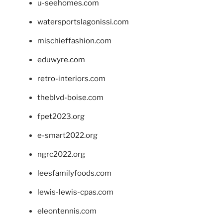
u-seehomes.com
watersportslagonissi.com
mischieffashion.com
eduwyre.com
retro-interiors.com
theblvd-boise.com
fpet2023.org
e-smart2022.org
ngrc2022.org
leesfamilyfoods.com
lewis-lewis-cpas.com
eleontennis.com