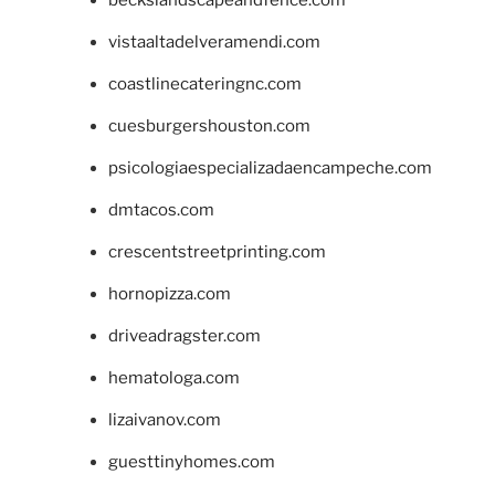
vistaaltadelveramendi.com
coastlinecateringnc.com
cuesburgershouston.com
psicologiaespecializadaencampeche.com
dmtacos.com
crescentstreetprinting.com
hornopizza.com
driveadragster.com
hematologa.com
lizaivanov.com
guesttinyhomes.com