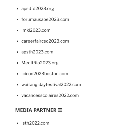
apsdfd2023.org
forumausape2023.com
imkl2023.com
careerfaircsd2023.com
apsth2023.com
MedItRio2023.org
lcicon2023boston.com
waitangidayfestival2022.com
vacancesscolaires2022.com
MEDIA PARTNER II
isth2022.com