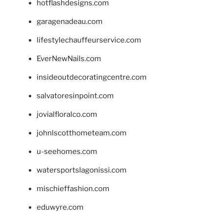
hotflashdesigns.com
garagenadeau.com
lifestylechauffeurservice.com
EverNewNails.com
insideoutdecoratingcentre.com
salvatoresinpoint.com
jovialfloralco.com
johnlscotthometeam.com
u-seehomes.com
watersportslagonissi.com
mischieffashion.com
eduwyre.com