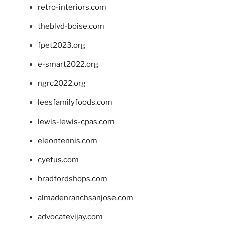
retro-interiors.com
theblvd-boise.com
fpet2023.org
e-smart2022.org
ngrc2022.org
leesfamilyfoods.com
lewis-lewis-cpas.com
eleontennis.com
cyetus.com
bradfordshops.com
almadenranchsanjose.com
advocatevijay.com