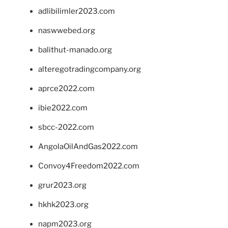
adlibilimler2023.com
naswwebed.org
balithut-manado.org
alteregotradingcompany.org
aprce2022.com
ibie2022.com
sbcc-2022.com
AngolaOilAndGas2022.com
Convoy4Freedom2022.com
grur2023.org
hkhk2023.org
napm2023.org