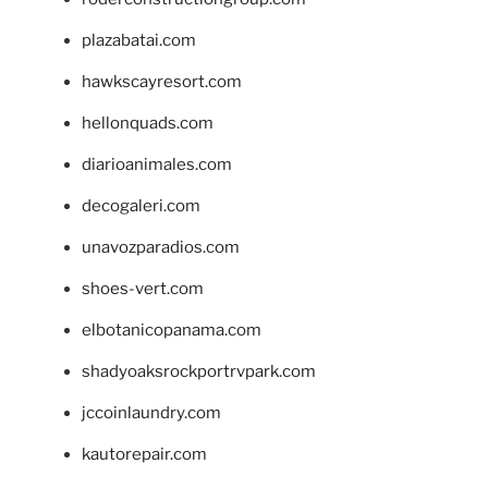
plazabatai.com
hawkscayresort.com
hellonquads.com
diarioanimales.com
decogaleri.com
unavozparadios.com
shoes-vert.com
elbotanicopanama.com
shadyoaksrockportrvpark.com
jccoinlaundry.com
kautorepair.com