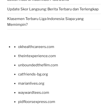
Update Skor Langsung: Berita Terbaru dan Terlengkap
Klasemen Terbaru Liga Indonesia: Siapa yang
Memimpin?
okhealthcareers.com
theintexperience.com
unboundedthefilm.com
catfriends-bg.org
marianlives.org
waywardtees.com
pidfloorsexpress.com