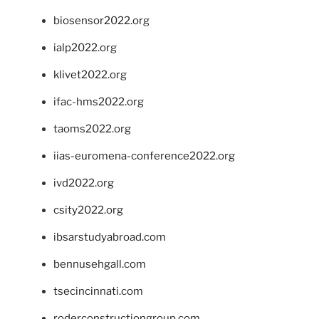
biosensor2022.org
ialp2022.org
klivet2022.org
ifac-hms2022.org
taoms2022.org
iias-euromena-conference2022.org
ivd2022.org
csity2022.org
ibsarstudyabroad.com
bennusehgall.com
tsecincinnati.com
roderconstructiongroup.com