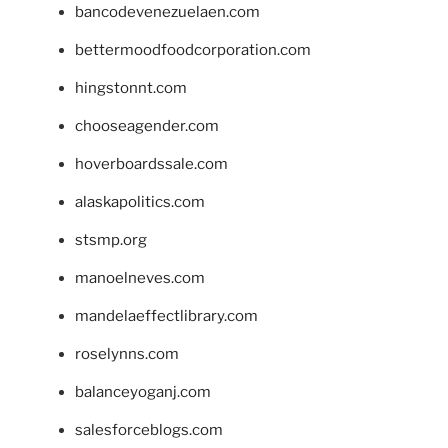
bancodevenezuelaen.com
bettermoodfoodcorporation.com
hingstonnt.com
chooseagender.com
hoverboardssale.com
alaskapolitics.com
stsmp.org
manoelneves.com
mandelaeffectlibrary.com
roselynns.com
balanceyoganj.com
salesforceblogs.com