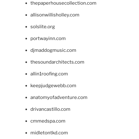
thepaperhousecollection.com
allisonwillisholley.com
solslite.org
portwayinn.com
djmaddogmusic.com
thesoundarchitects.com
allin1roofing.com
keepjudgewebb.com
anatomyofadventure.com
drivancastillo.com
cmmedspa.com
midletontkd.com