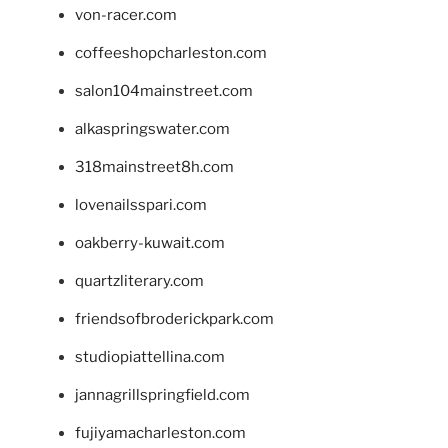
von-racer.com
coffeeshopcharleston.com
salon104mainstreet.com
alkaspringswater.com
318mainstreet8h.com
lovenailsspari.com
oakberry-kuwait.com
quartzliterary.com
friendsofbroderickpark.com
studiopiattellina.com
jannagrillspringfield.com
fujiyamacharleston.com