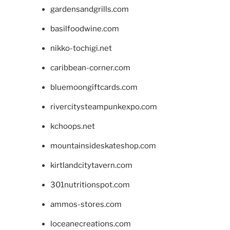
gardensandgrills.com
basilfoodwine.com
nikko-tochigi.net
caribbean-corner.com
bluemoongiftcards.com
rivercitysteampunkexpo.com
kchoops.net
mountainsideskateshop.com
kirtlandcitytavern.com
301nutritionspot.com
ammos-stores.com
loceanecreations.com