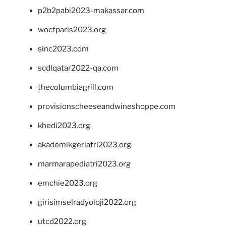
p2b2pabi2023-makassar.com
wocfparis2023.org
sinc2023.com
scdlqatar2022-qa.com
thecolumbiagrill.com
provisionscheeseandwineshoppe.com
khedi2023.org
akademikgeriatri2023.org
marmarapediatri2023.org
emchie2023.org
girisimselradyoloji2022.org
utcd2022.org