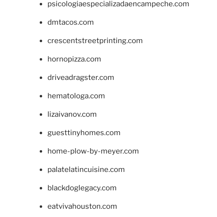
psicologiaespecializadaencampeche.com
dmtacos.com
crescentstreetprinting.com
hornopizza.com
driveadragster.com
hematologa.com
lizaivanov.com
guesttinyhomes.com
home-plow-by-meyer.com
palatelatincuisine.com
blackdoglegacy.com
eatvivahouston.com