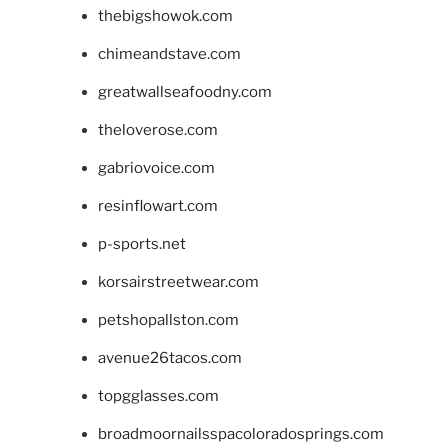
thebigshowok.com
chimeandstave.com
greatwallseafoodny.com
theloverose.com
gabriovoice.com
resinflowart.com
p-sports.net
korsairstreetwear.com
petshopallston.com
avenue26tacos.com
topgglasses.com
broadmoornailsspacoloradosprings.com