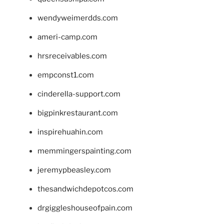
wendyweimerdds.com
ameri-camp.com
hrsreceivables.com
empconst1.com
cinderella-support.com
bigpinkrestaurant.com
inspirehuahin.com
memmingerspainting.com
jeremypbeasley.com
thesandwichdepotcos.com
drgiggleshouseofpain.com