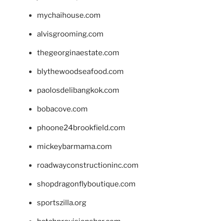
mychaihouse.com
alvisgrooming.com
thegeorginaestate.com
blythewoodseafood.com
paolosdelibangkok.com
bobacove.com
phoone24brookfield.com
mickeybarmama.com
roadwayconstructioninc.com
shopdragonflyboutique.com
sportszilla.org