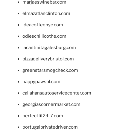
marjaeswinebar.com
elmazatlanclinton.com
ideacoffeenyc.com
odieschillicothe.com
lacantinitagalesburg.com
pizzadeliverybristol.com
greenstarsmogcheck.com
happypawspl.com
callahansautoservicecenter.com
georgiascornermarket.com
perfectfit24-7.com
portugalprivatedriver.com