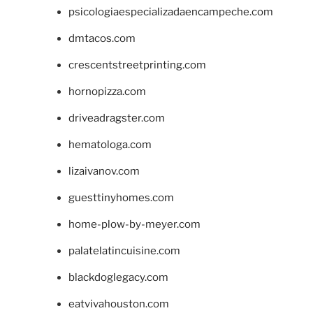
psicologiaespecializadaencampeche.com
dmtacos.com
crescentstreetprinting.com
hornopizza.com
driveadragster.com
hematologa.com
lizaivanov.com
guesttinyhomes.com
home-plow-by-meyer.com
palatelatincuisine.com
blackdoglegacy.com
eatvivahouston.com