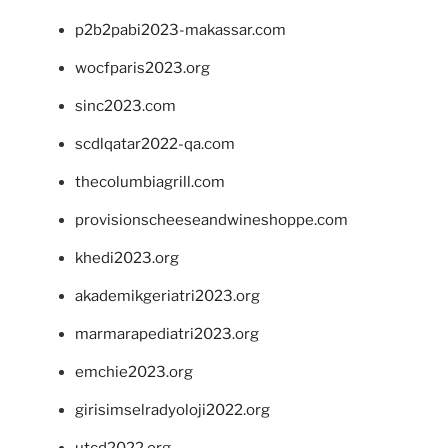
p2b2pabi2023-makassar.com
wocfparis2023.org
sinc2023.com
scdlqatar2022-qa.com
thecolumbiagrill.com
provisionscheeseandwineshoppe.com
khedi2023.org
akademikgeriatri2023.org
marmarapediatri2023.org
emchie2023.org
girisimselradyoloji2022.org