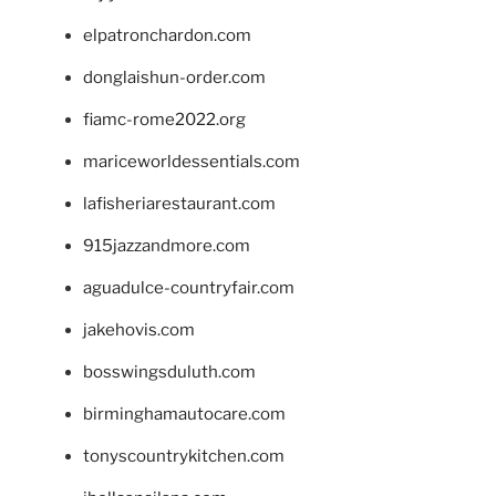
elpatronchardon.com
donglaishun-order.com
fiamc-rome2022.org
mariceworldessentials.com
lafisheriarestaurant.com
915jazzandmore.com
aguadulce-countryfair.com
jakehovis.com
bosswingsduluth.com
birminghamautocare.com
tonyscountrykitchen.com