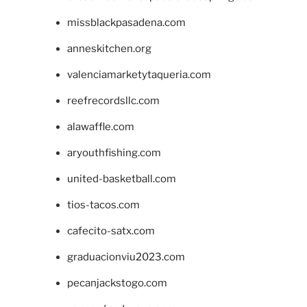
missblackpasadena.com
anneskitchen.org
valenciamarketytaqueria.com
reefrecordsllc.com
alawaffle.com
aryouthfishing.com
united-basketball.com
tios-tacos.com
cafecito-satx.com
graduacionviu2023.com
pecanjackstogo.com