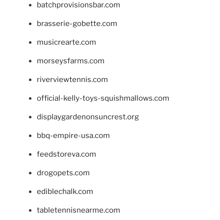
batchprovisionsbar.com
brasserie-gobette.com
musicrearte.com
morseysfarms.com
riverviewtennis.com
official-kelly-toys-squishmallows.com
displaygardenonsuncrest.org
bbq-empire-usa.com
feedstoreva.com
drogopets.com
ediblechalk.com
tabletennisnearme.com