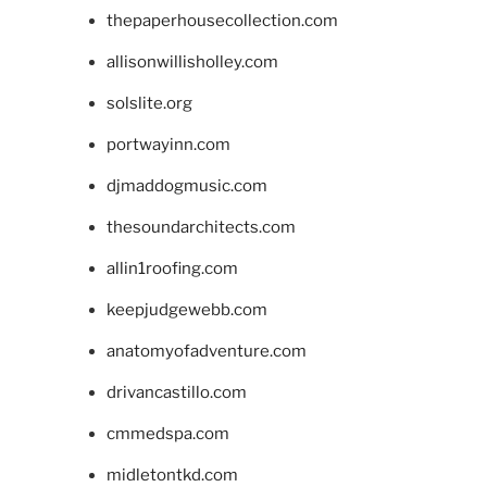
thepaperhousecollection.com
allisonwillisholley.com
solslite.org
portwayinn.com
djmaddogmusic.com
thesoundarchitects.com
allin1roofing.com
keepjudgewebb.com
anatomyofadventure.com
drivancastillo.com
cmmedspa.com
midletontkd.com