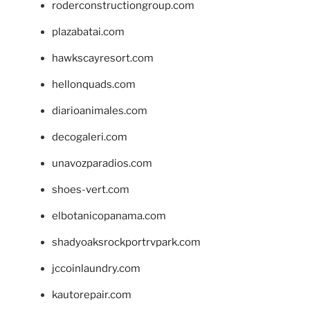
roderconstructiongroup.com
plazabatai.com
hawkscayresort.com
hellonquads.com
diarioanimales.com
decogaleri.com
unavozparadios.com
shoes-vert.com
elbotanicopanama.com
shadyoaksrockportrvpark.com
jccoinlaundry.com
kautorepair.com