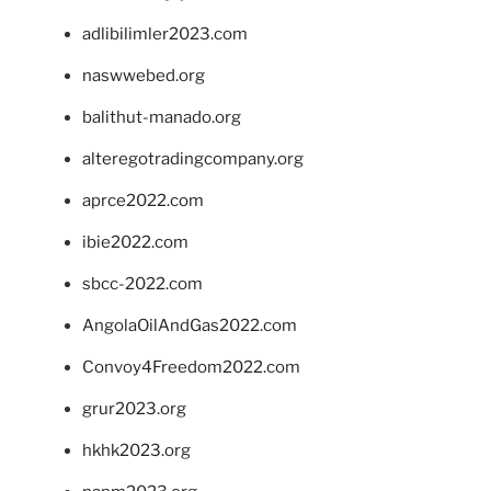
adlibilimler2023.com
naswwebed.org
balithut-manado.org
alteregotradingcompany.org
aprce2022.com
ibie2022.com
sbcc-2022.com
AngolaOilAndGas2022.com
Convoy4Freedom2022.com
grur2023.org
hkhk2023.org