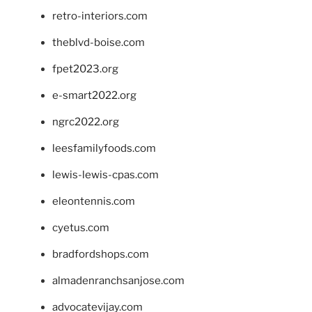
retro-interiors.com
theblvd-boise.com
fpet2023.org
e-smart2022.org
ngrc2022.org
leesfamilyfoods.com
lewis-lewis-cpas.com
eleontennis.com
cyetus.com
bradfordshops.com
almadenranchsanjose.com
advocatevijay.com