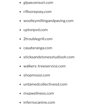
glpascensori.com
rifloorepoxy.com
woolleymillingandpaving.com
uptonpvd.com
2troublegrill.com
casateranga.com
sticksandstonesstudiooh.com
walkers-treeservice.com
shopmossi.com
untamedcollectivesd.com
mxpwellness.com
infernocanine.com