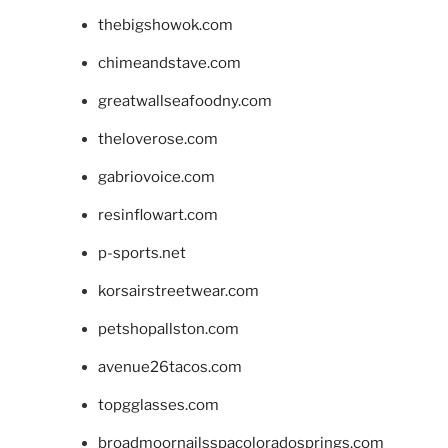
thebigshowok.com
chimeandstave.com
greatwallseafoodny.com
theloverose.com
gabriovoice.com
resinflowart.com
p-sports.net
korsairstreetwear.com
petshopallston.com
avenue26tacos.com
topgglasses.com
broadmoornailsspacoloradosprings.com