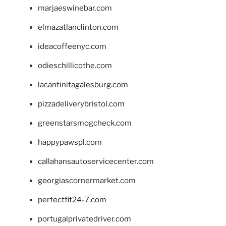
marjaeswinebar.com
elmazatlanclinton.com
ideacoffeenyc.com
odieschillicothe.com
lacantinitagalesburg.com
pizzadeliverybristol.com
greenstarsmogcheck.com
happypawspl.com
callahansautoservicecenter.com
georgiascornermarket.com
perfectfit24-7.com
portugalprivatedriver.com