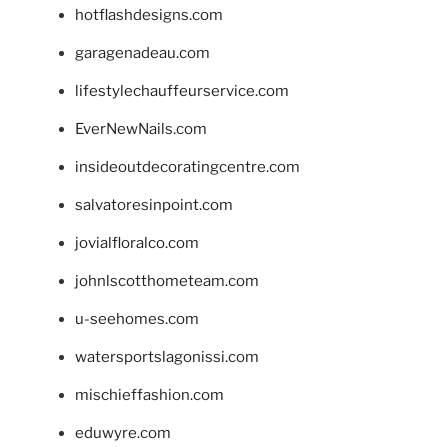
hotflashdesigns.com
garagenadeau.com
lifestylechauffeurservice.com
EverNewNails.com
insideoutdecoratingcentre.com
salvatoresinpoint.com
jovialfloralco.com
johnlscotthometeam.com
u-seehomes.com
watersportslagonissi.com
mischieffashion.com
eduwyre.com