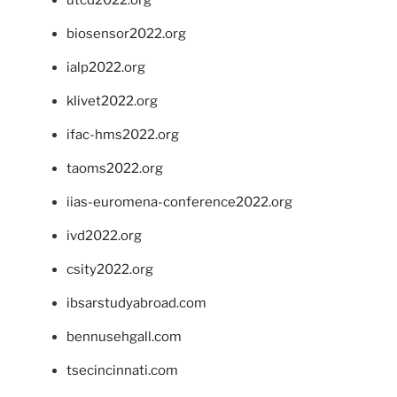
utcd2022.org
biosensor2022.org
ialp2022.org
klivet2022.org
ifac-hms2022.org
taoms2022.org
iias-euromena-conference2022.org
ivd2022.org
csity2022.org
ibsarstudyabroad.com
bennusehgall.com
tsecincinnati.com