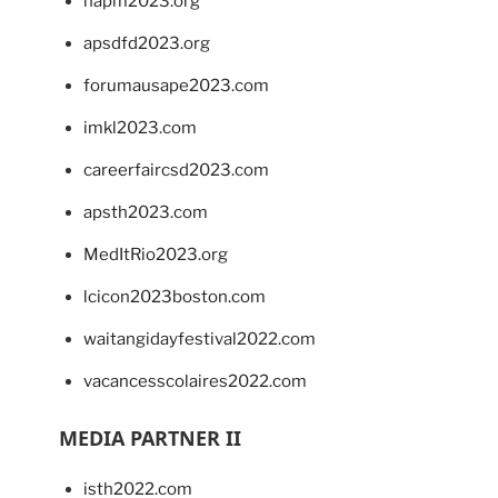
napm2023.org
apsdfd2023.org
forumausape2023.com
imkl2023.com
careerfaircsd2023.com
apsth2023.com
MedItRio2023.org
lcicon2023boston.com
waitangidayfestival2022.com
vacancesscolaires2022.com
MEDIA PARTNER II
isth2022.com