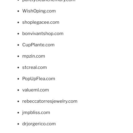
WishOping.com
shoplegacee.com
bonvivantshop.com
CupPlante.com
mpzin.com
stcreal.com
PopUpFlea.com
valueml.com
rebeccatorresjewelry.com
jmpbliss.com
drjorgerico.com