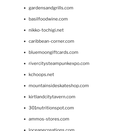
gardensandgrills.com
basilfoodwine.com
nikko-tochigi.net
caribbean-corner.com
bluemoongiftcards.com
rivercitysteampunkexpo.com
kchoops.net
mountainsideskateshop.com
kirtlandcitytavern.com
301nutritionspot.com
ammos-stores.com
loceanecreations.com