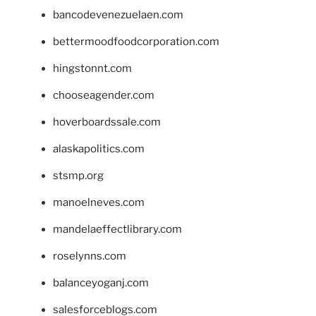
bancodevenezuelaen.com
bettermoodfoodcorporation.com
hingstonnt.com
chooseagender.com
hoverboardssale.com
alaskapolitics.com
stsmp.org
manoelneves.com
mandelaeffectlibrary.com
roselynns.com
balanceyoganj.com
salesforceblogs.com