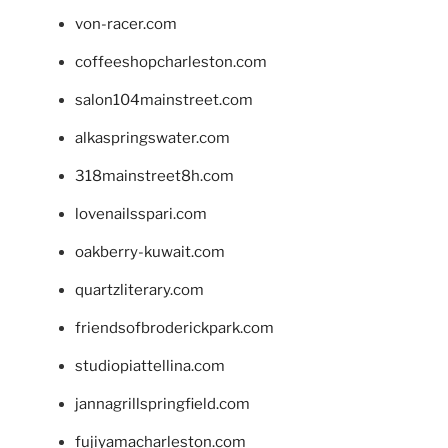
von-racer.com
coffeeshopcharleston.com
salon104mainstreet.com
alkaspringswater.com
318mainstreet8h.com
lovenailsspari.com
oakberry-kuwait.com
quartzliterary.com
friendsofbroderickpark.com
studiopiattellina.com
jannagrillspringfield.com
fujiyamacharleston.com