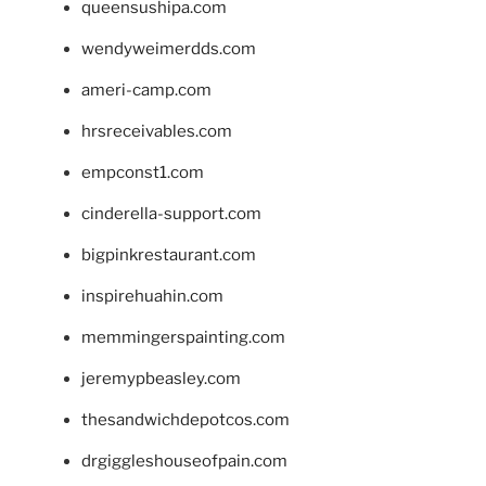
queensushipa.com
wendyweimerdds.com
ameri-camp.com
hrsreceivables.com
empconst1.com
cinderella-support.com
bigpinkrestaurant.com
inspirehuahin.com
memmingerspainting.com
jeremypbeasley.com
thesandwichdepotcos.com
drgiggleshouseofpain.com