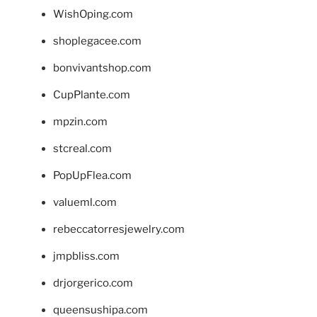
WishOping.com
shoplegacee.com
bonvivantshop.com
CupPlante.com
mpzin.com
stcreal.com
PopUpFlea.com
valueml.com
rebeccatorresjewelry.com
jmpbliss.com
drjorgerico.com
queensushipa.com