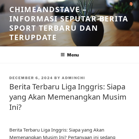
Skip
CHIMEANDSTAVE –
to
INFORMASI SEPUTAR BERITA
content
SPORT TERBARU DAN
TERUPDATE
Menu
POSTED
DECEMBER 6, 2024
BY
ADMINCHI
ON
Berita Terbaru Liga Inggris: Siapa
yang Akan Memenangkan Musim
Ini?
Berita Terbaru Liga Inggris: Siapa yang Akan
Memenangkan Musim Ini? Pertanyaan ini sedang