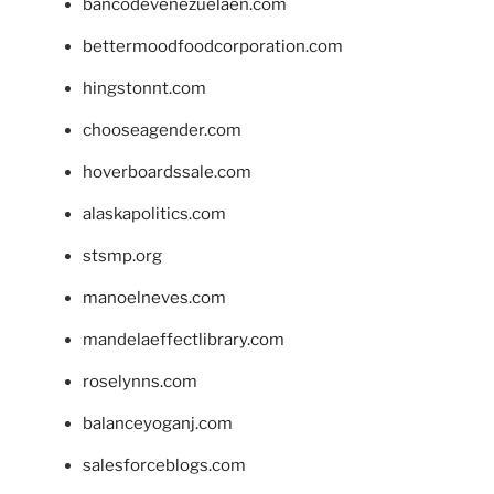
bancodevenezuelaen.com
bettermoodfoodcorporation.com
hingstonnt.com
chooseagender.com
hoverboardssale.com
alaskapolitics.com
stsmp.org
manoelneves.com
mandelaeffectlibrary.com
roselynns.com
balanceyoganj.com
salesforceblogs.com