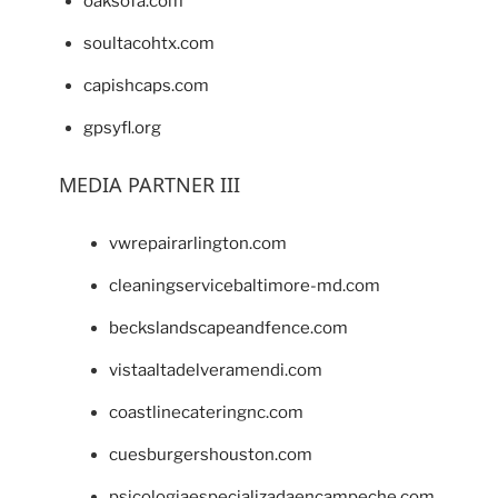
oaksofa.com
soultacohtx.com
capishcaps.com
gpsyfl.org
MEDIA PARTNER III
vwrepairarlington.com
cleaningservicebaltimore-md.com
beckslandscapeandfence.com
vistaaltadelveramendi.com
coastlinecateringnc.com
cuesburgershouston.com
psicologiaespecializadaencampeche.com