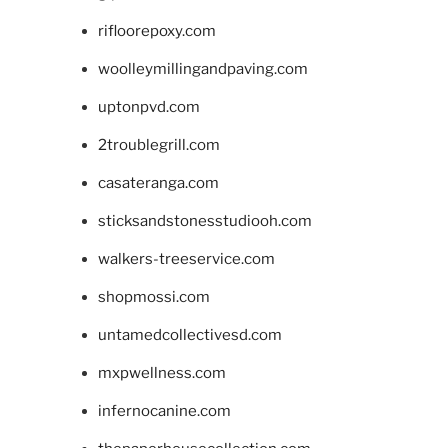
rifloorepoxy.com
woolleymillingandpaving.com
uptonpvd.com
2troublegrill.com
casateranga.com
sticksandstonesstudiooh.com
walkers-treeservice.com
shopmossi.com
untamedcollectivesd.com
mxpwellness.com
infernocanine.com