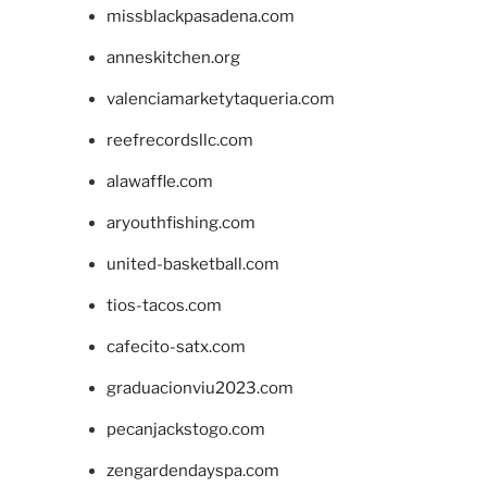
missblackpasadena.com
anneskitchen.org
valenciamarketytaqueria.com
reefrecordsllc.com
alawaffle.com
aryouthfishing.com
united-basketball.com
tios-tacos.com
cafecito-satx.com
graduacionviu2023.com
pecanjackstogo.com
zengardendayspa.com