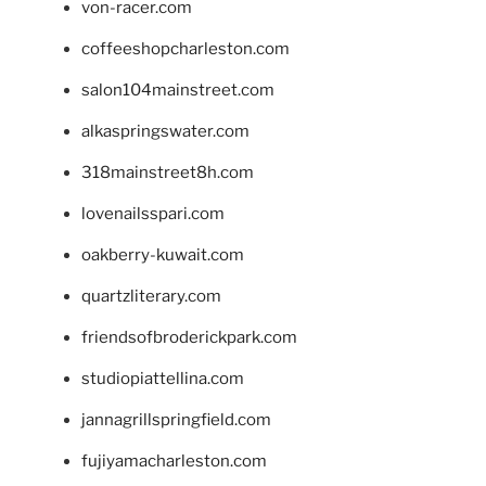
von-racer.com
coffeeshopcharleston.com
salon104mainstreet.com
alkaspringswater.com
318mainstreet8h.com
lovenailsspari.com
oakberry-kuwait.com
quartzliterary.com
friendsofbroderickpark.com
studiopiattellina.com
jannagrillspringfield.com
fujiyamacharleston.com