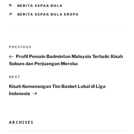
CATEGORIES
BERITA SEPAK BOLA
TAGS
BERITA SEPAK BOLA EROPA
Post
Previous
PREVIOUS
navigation
Post
Profil Pemain Badminton Malaysia Terbaik: Kisah
Sukses dan Perjuangan Mereka
Next
NEXT
Post
Kisah Kemenangan Tim Basket Lokal di Liga
Indonesia
ARCHIVES