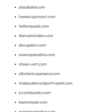
plazabatai.com
hawkscayresort.com
hellonquads.com
diarioanimales.com
decogaleri.com
unavozparadios.com
shoes-vert.com
elbotanicopanama.com
shadyoaksrockportrvpark.com
jccoinlaundry.com
kautorepair.com
marjaeswinebar.com