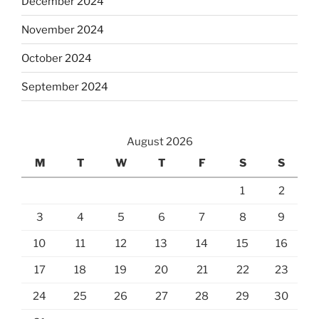
December 2024
November 2024
October 2024
September 2024
August 2026
M
T
W
T
F
S
S
1
2
3
4
5
6
7
8
9
10
11
12
13
14
15
16
17
18
19
20
21
22
23
24
25
26
27
28
29
30