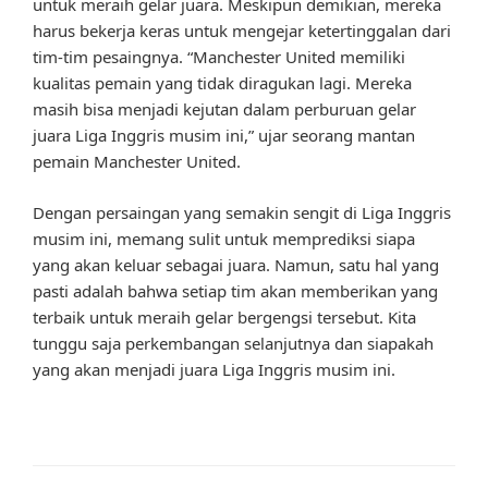
untuk meraih gelar juara. Meskipun demikian, mereka
harus bekerja keras untuk mengejar ketertinggalan dari
tim-tim pesaingnya. “Manchester United memiliki
kualitas pemain yang tidak diragukan lagi. Mereka
masih bisa menjadi kejutan dalam perburuan gelar
juara Liga Inggris musim ini,” ujar seorang mantan
pemain Manchester United.
Dengan persaingan yang semakin sengit di Liga Inggris
musim ini, memang sulit untuk memprediksi siapa
yang akan keluar sebagai juara. Namun, satu hal yang
pasti adalah bahwa setiap tim akan memberikan yang
terbaik untuk meraih gelar bergengsi tersebut. Kita
tunggu saja perkembangan selanjutnya dan siapakah
yang akan menjadi juara Liga Inggris musim ini.