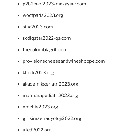
p2b2pabi2023-makassar.com
wocfparis2023.org
sinc2023.com
scdlqatar2022-qa.com
thecolumbiagrill.com
provisionscheeseandwineshoppe.com
khedi2023.org
akademikgeriatri2023.org
marmarapediatri2023.org
emchie2023.org
girisimselradyoloji2022.org
utcd2022.org