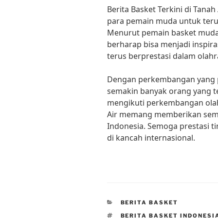
Berita Basket Terkini di Tana
para pemain muda untuk teru
Menurut pemain basket muda 
berharap bisa menjadi inspir
terus berprestasi dalam olahr
Dengan perkembangan yang pe
semakin banyak orang yang t
mengikuti perkembangan olahra
Air memang memberikan sema
Indonesia. Semoga prestasi t
di kancah internasional.
CATEGORIES
BERITA BASKET
TAGS
BERITA BASKET INDONESI