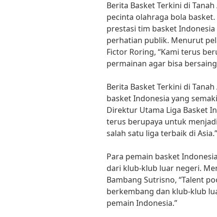
Berita Basket Terkini di Tana
pecinta olahraga bola basket.
prestasi tim basket Indonesi
perhatian publik. Menurut pel
Fictor Roring, “Kami terus b
permainan agar bisa bersaing 
Berita Basket Terkini di Tan
basket Indonesia yang semak
Direktur Utama Liga Basket In
terus berupaya untuk menjadi
salah satu liga terbaik di Asia.
Para pemain basket Indonesi
dari klub-klub luar negeri. M
Bambang Sutrisno, “Talent po
berkembang dan klub-klub luar
pemain Indonesia.”