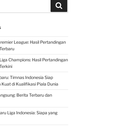
Search
S
Premier League: Hasil Pertandingan
Terbaru
 Liga Champions: Hasil Pertandingan
erkini
rbaru: Timnas Indonesia Siap
uat di Kualifikasi Piala Dunia
ngsung: Berita Terbaru dan
ru Liga Indonesia: Siapa yang