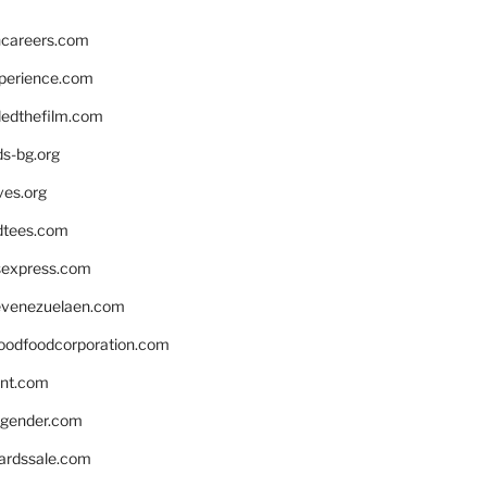
hcareers.com
xperience.com
edthefilm.com
ds-bg.org
ves.org
tees.com
rsexpress.com
venezuelaen.com
oodfoodcorporation.com
nnt.com
gender.com
ardssale.com