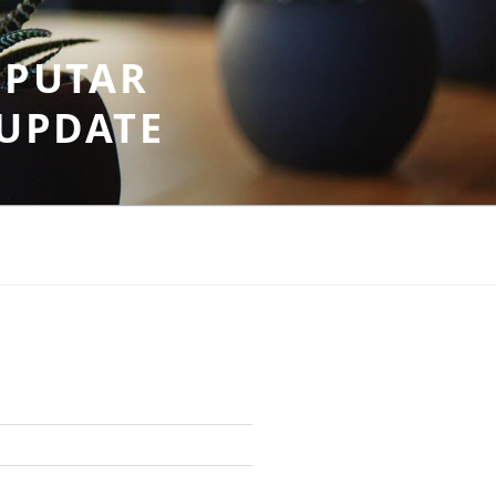
EPUTAR
RUPDATE