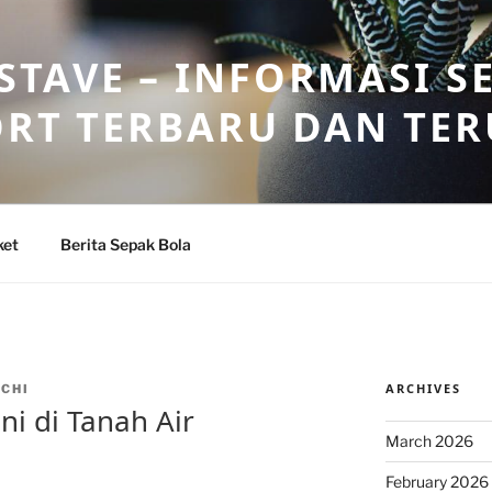
TAVE – INFORMASI S
ORT TERBARU DAN TE
ket
Berita Sepak Bola
ARCHIVES
CHI
ni di Tanah Air
March 2026
February 2026