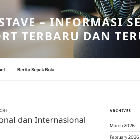
TAVE – INFORMASI S
ORT TERBARU DAN TE
ket
Berita Sepak Bola
ARCHIVES
CHI
onal dan Internasional
March 2026
February 2026