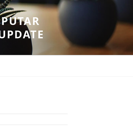
EPUTAR
RUPDATE