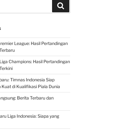
Search
S
Premier League: Hasil Pertandingan
Terbaru
 Liga Champions: Hasil Pertandingan
erkini
rbaru: Timnas Indonesia Siap
uat di Kualifikasi Piala Dunia
ngsung: Berita Terbaru dan
ru Liga Indonesia: Siapa yang