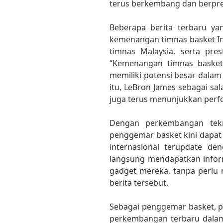
terus berkembang dan berpres
Beberapa berita terbaru y
kemenangan timnas basket I
timnas Malaysia, serta pre
“Kemenangan timnas basket
memiliki potensi besar dalam
itu, LeBron James sebagai sal
juga terus menunjukkan perfor
Dengan perkembangan tekn
penggemar basket kini dapat
internasional terupdate d
langsung mendapatkan infor
gadget mereka, tanpa perl
berita tersebut.
Sebagai penggemar basket, pe
perkembangan terbaru dalam 