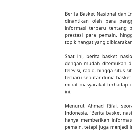
Berita Basket Nasional dan 
dinantikan oleh para peng
informasi terbaru tentang 
prestasi para pemain, hing
topik hangat yang dibicarakan
Saat ini, berita basket nasi
dengan mudah ditemukan di 
televisi, radio, hingga situs-
terbaru seputar dunia basket
minat masyarakat terhadap 
ini.
Menurut Ahmad Rifai, seora
Indonesia, “Berita basket nas
hanya memberikan informas
pemain, tetapi juga menjadi 