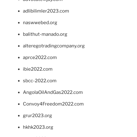
adlibilimler2023.com
naswwebed.org
balithut-manado.org
alteregotradingcompany.org
aprce2022.com
ibie2022.com
sbcc-2022.com
AngolaOilAndGas2022.com
Convoy4Freedom2022.com
grur2023.org
hkhk2023.org