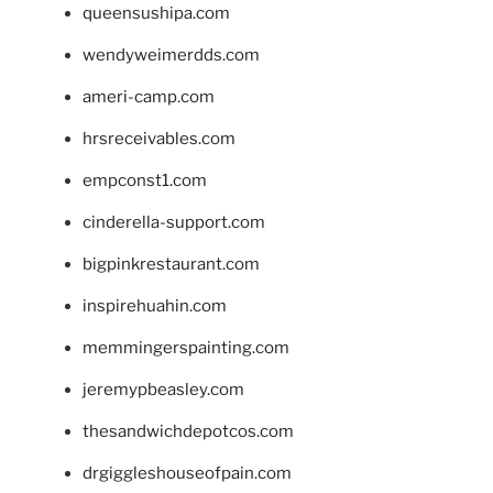
queensushipa.com
wendyweimerdds.com
ameri-camp.com
hrsreceivables.com
empconst1.com
cinderella-support.com
bigpinkrestaurant.com
inspirehuahin.com
memmingerspainting.com
jeremypbeasley.com
thesandwichdepotcos.com
drgiggleshouseofpain.com