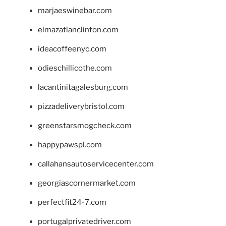
marjaeswinebar.com
elmazatlanclinton.com
ideacoffeenyc.com
odieschillicothe.com
lacantinitagalesburg.com
pizzadeliverybristol.com
greenstarsmogcheck.com
happypawspl.com
callahansautoservicecenter.com
georgiascornermarket.com
perfectfit24-7.com
portugalprivatedriver.com