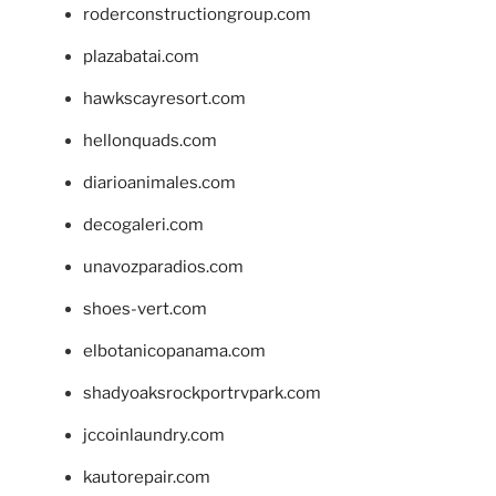
roderconstructiongroup.com
plazabatai.com
hawkscayresort.com
hellonquads.com
diarioanimales.com
decogaleri.com
unavozparadios.com
shoes-vert.com
elbotanicopanama.com
shadyoaksrockportrvpark.com
jccoinlaundry.com
kautorepair.com