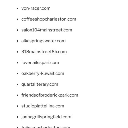
von-racer.com
coffeeshopcharleston.com
salon104mainstreet.com
alkaspringswater.com
318mainstreet8h.com
lovenailsspari.com
oakberry-kuwait.com
quartzliterary.com
friendsofbroderickpark.com
studiopiattellina.com
jannagrillspringfield.com
fujiyamacharleston.com