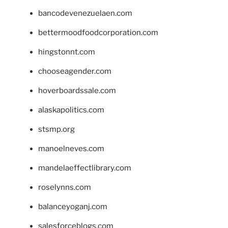
bancodevenezuelaen.com
bettermoodfoodcorporation.com
hingstonnt.com
chooseagender.com
hoverboardssale.com
alaskapolitics.com
stsmp.org
manoelneves.com
mandelaeffectlibrary.com
roselynns.com
balanceyoganj.com
salesforceblogs.com