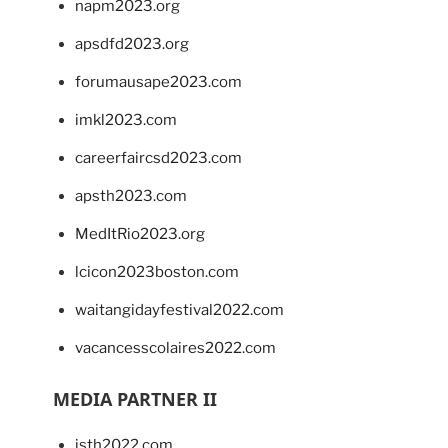
napm2023.org
apsdfd2023.org
forumausape2023.com
imkl2023.com
careerfaircsd2023.com
apsth2023.com
MedItRio2023.org
lcicon2023boston.com
waitangidayfestival2022.com
vacancesscolaires2022.com
MEDIA PARTNER II
isth2022.com