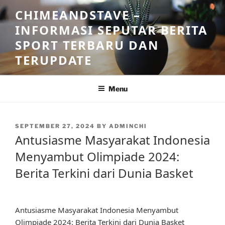
Skip
CHIMEANDSTAVE –
to
INFORMASI SEPUTAR BERITA
content
SPORT TERBARU DAN
TERUPDATE
Menu
POSTED
SEPTEMBER 27, 2024
BY
ADMINCHI
ON
Antusiasme Masyarakat Indonesia
Menyambut Olimpiade 2024:
Berita Terkini dari Dunia Basket
Antusiasme Masyarakat Indonesia Menyambut
Olimpiade 2024: Berita Terkini dari Dunia Basket