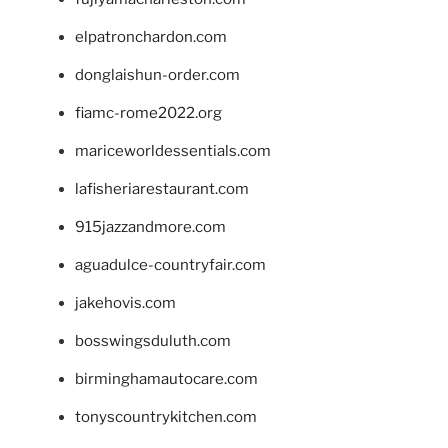
elpatronchardon.com
donglaishun-order.com
fiamc-rome2022.org
mariceworldessentials.com
lafisheriarestaurant.com
915jazzandmore.com
aguadulce-countryfair.com
jakehovis.com
bosswingsduluth.com
birminghamautocare.com
tonyscountrykitchen.com