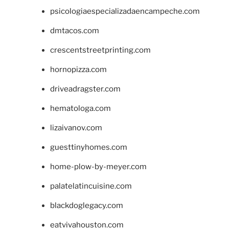
psicologiaespecializadaencampeche.com
dmtacos.com
crescentstreetprinting.com
hornopizza.com
driveadragster.com
hematologa.com
lizaivanov.com
guesttinyhomes.com
home-plow-by-meyer.com
palatelatincuisine.com
blackdoglegacy.com
eatvivahouston.com