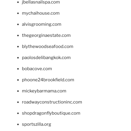
jbellasnailspa.com
mychaihouse.com
alvisgrooming.com
thegeorginaestate.com
blythewoodseafood.com
paolosdelibangkok.com
bobacove.com
phoone24brookfield.com
mickeybarmama.com
roadwayconstructioninc.com
shopdragonflyboutique.com
sportszilla.org