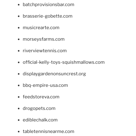
batchprovisionsbar.com
brasserie-gobette.com
musicrearte.com
morseysfarms.com
riverviewtennis.com
official-kelly-toys-squishmallows.com
displaygardenonsuncrest.org
bbq-empire-usa.com
feedstoreva.com
drogopets.com
ediblechalk.com
tabletennisnearme.com