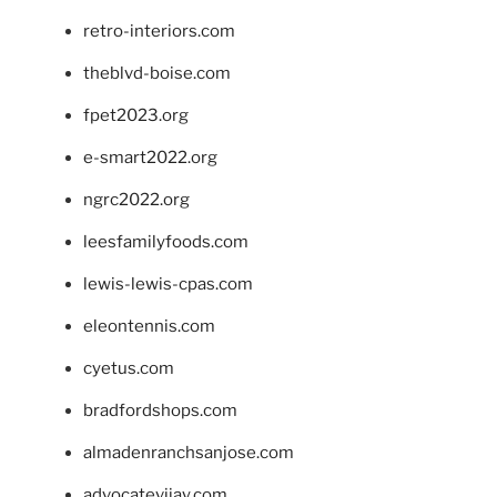
retro-interiors.com
theblvd-boise.com
fpet2023.org
e-smart2022.org
ngrc2022.org
leesfamilyfoods.com
lewis-lewis-cpas.com
eleontennis.com
cyetus.com
bradfordshops.com
almadenranchsanjose.com
advocatevijay.com