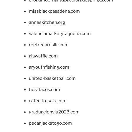
missblackpasadena.com
anneskitchen.org
valenciamarketytaqueria.com
reefrecordsllc.com
alawaffle.com
aryouthfishing.com
united-basketball.com
tios-tacos.com
cafecito-satx.com
graduacionviu2023.com
pecanjackstogo.com