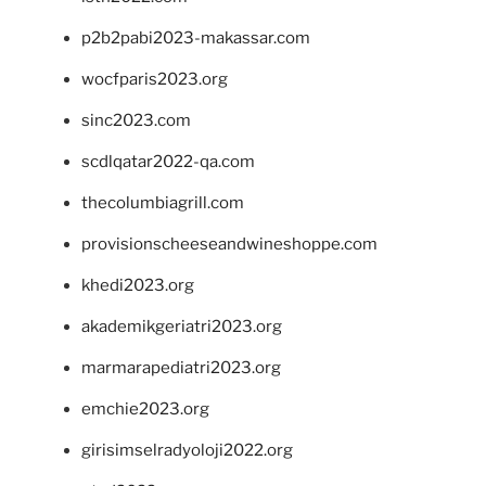
p2b2pabi2023-makassar.com
wocfparis2023.org
sinc2023.com
scdlqatar2022-qa.com
thecolumbiagrill.com
provisionscheeseandwineshoppe.com
khedi2023.org
akademikgeriatri2023.org
marmarapediatri2023.org
emchie2023.org
girisimselradyoloji2022.org