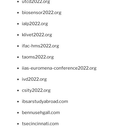
utcd2022.org
biosensor2022.org
ialp2022.org
klivet2022.org
ifac-hms2022.org
taoms2022.org
iias-euromena-conference2022.org
ivd2022.org
csity2022.org
ibsarstudyabroad.com
bennusehgall.com
tsecincinnati.com