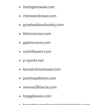
thebigshowok.com
chimeandstave.com
greatwallseafoodny.com
theloverose.com
gabriovoice.com
resinflowart.com
p-sports.net
korsairstreetwear.com
petshopallston.com
avenue26tacos.com
topgglasses.com
broadmoornailsspacoloradosprings.com