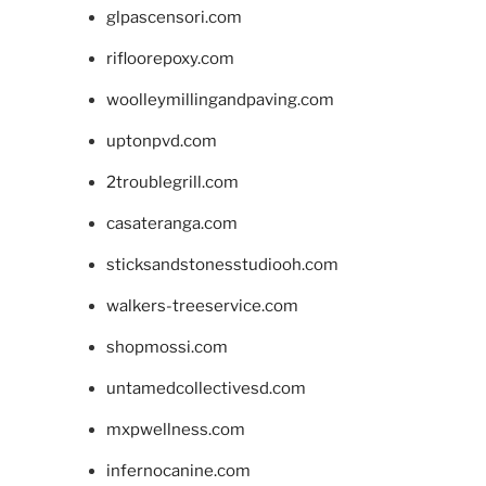
glpascensori.com
rifloorepoxy.com
woolleymillingandpaving.com
uptonpvd.com
2troublegrill.com
casateranga.com
sticksandstonesstudiooh.com
walkers-treeservice.com
shopmossi.com
untamedcollectivesd.com
mxpwellness.com
infernocanine.com