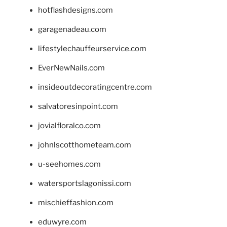
hotflashdesigns.com
garagenadeau.com
lifestylechauffeurservice.com
EverNewNails.com
insideoutdecoratingcentre.com
salvatoresinpoint.com
jovialfloralco.com
johnlscotthometeam.com
u-seehomes.com
watersportslagonissi.com
mischieffashion.com
eduwyre.com